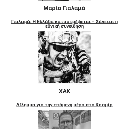
Μαρία Γιαλαμά
Γιαλαμά: Η Ελλάδα καταστρέφεται – Χάνεται η
εθνική συνείδηση
XAK
Δίλημμα για την επόμενη μέρα στο Κασμίρ