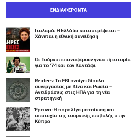
ΕΝΔΙΑΦΕΡΟΝΤΑ
Γιαλαμά: Η Ελλάδα καταστρέφεται –
Χάνεται η εθνική συνείδηση
Οι Τούρκοι επαναφέρουν γνωστή ιστορία
για το ’74 και τον Καντάφι
Reuters: Το FBI ανοίγει δίαυλο
συνεργασίας με Κίνα και Ρωσία –
Αντιδράσεις στις ΗΠΑ για τη νέα
στρατηγική
Έρευνα: Η παραλίγο ματαίωση και
αποτυχία της τουρκικής εισβολής στην
Κύπρο