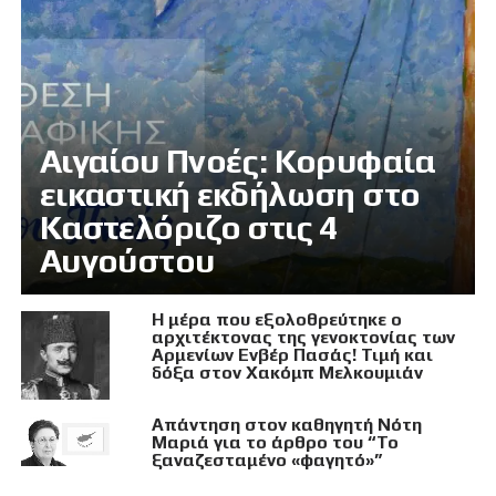
Αιγαίου Πνοές: Κορυφαία
εικαστική εκδήλωση στο
Καστελόριζο στις 4
Αυγούστου
Η μέρα που εξολοθρεύτηκε ο
αρχιτέκτονας της γενοκτονίας των
Αρμενίων Ενβέρ Πασάς! Τιμή και
δόξα στον Χακόμπ Μελκουμιάν
Απάντηση στον καθηγητή Νότη
Μαριά για το άρθρο του “Το
ξαναζεσταμένο «φαγητό»”