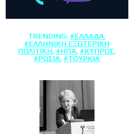
TRENDING:
#ΕΛΛΆΔΑ
,
#ΕΛΛΗΝΙΚΉ ΕΞΩΤΕΡΙΚΉ
ΠΟΛΙΤΙΚΉ
,
#ΗΠΑ
,
#ΚΎΠΡΟΣ
,
#ΡΩΣΊΑ
,
#ΤΟΥΡΚΊΑ