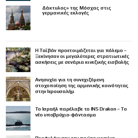
Δάκτυλος» της Μόσχας στις
γερμανικές εκλογές
Η Ταϊβάν προετοιμάζεται για πόλεμο –
Ξεκίνησαν οι μεγαλύτερες στρατιωτικές
ασκήσεις με σενάρια κινεζικής εισβολής
Ανησυχία για τη συνεχιζόμενη
στοχοποίηση της αρμενικής κοινότητας
στην Ιερουσαλήμ
Το Ισραήλ παρέλαβε το INS Drakon – Το
νέο υποβρύχιο-φάντασμα