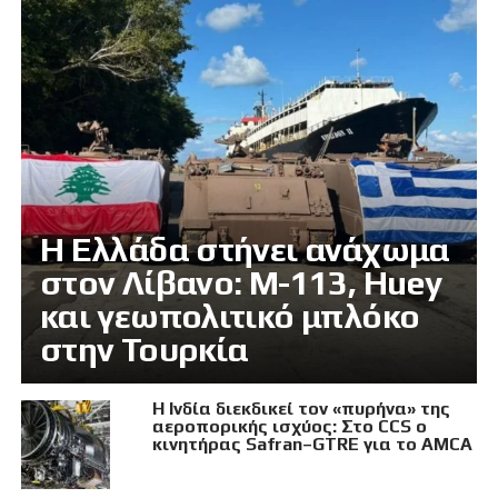
Η Ελλάδα στήνει ανάχωμα
στον Λίβανο: M-113, Huey
και γεωπολιτικό μπλόκο
στην Τουρκία
Η Ινδία διεκδικεί τον «πυρήνα» της
αεροπορικής ισχύος: Στο CCS ο
κινητήρας Safran–GTRE για το AMCA