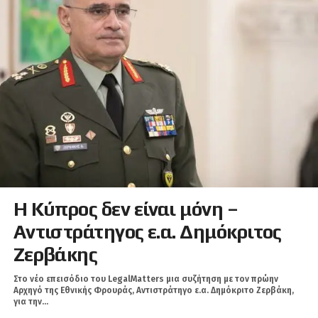
Η Κύπρος δεν είναι μόνη –
Αντιστράτηγος ε.α. Δημόκριτος
Ζερβάκης
Στο νέο επεισόδιο του LegalMatters μια συζήτηση με τον πρώην
Αρχηγό της Εθνικής Φρουράς, Αντιστράτηγο ε.α. Δημόκριτο Ζερβάκη,
για την...