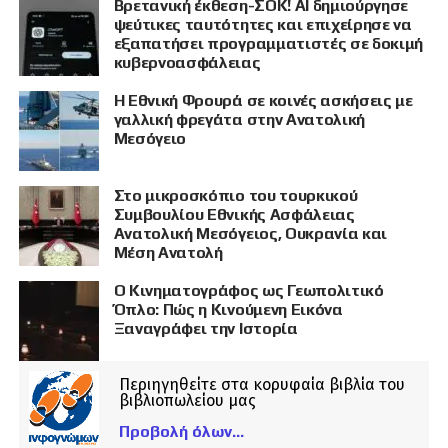
Βρετανική έκθεση-ΣΟΚ! AI δημιούργησε
ψεύτικες ταυτότητες και επιχείρησε να
εξαπατήσει προγραμματιστές σε δοκιμή
κυβερνοασφάλειας
Η Εθνική Φρουρά σε κοινές ασκήσεις με
γαλλική φρεγάτα στην Ανατολική
Μεσόγειο
Στο μικροσκόπιο του τουρκικού
Συμβουλίου Εθνικής Ασφάλειας
Ανατολική Μεσόγειος, Ουκρανία και
Μέση Ανατολή
Ο Κινηματογράφος ως Γεωπολιτικό
Όπλο: Πώς η Κινούμενη Εικόνα
Ξαναγράφει την Ιστορία
Περιηγηθείτε στα κορυφαία βιβλία του
βιβλιοπωλείου μας
Προβολή όλων