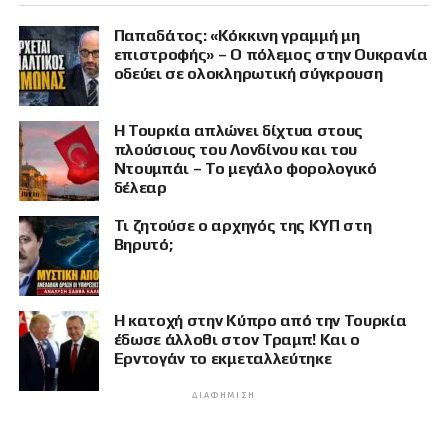
Παπαδάτος: «Κόκκινη γραμμή μη
επιστροφής» – Ο πόλεμος στην Ουκρανία
οδεύει σε ολοκληρωτική σύγκρουση
Η Τουρκία απλώνει δίχτυα στους
πλούσιους του Λονδίνου και του
Ντουμπάι – Το μεγάλο φορολογικό
δέλεαρ
Τι ζητούσε ο αρχηγός της ΚΥΠ στη
Βηρυτό;
Η κατοχή στην Κύπρο από την Τουρκία
έδωσε άλλοθι στον Τραμπ! Και ο
Ερντογάν το εκμεταλλεύτηκε
ΔΙΑΦΉΜΙΣΗ