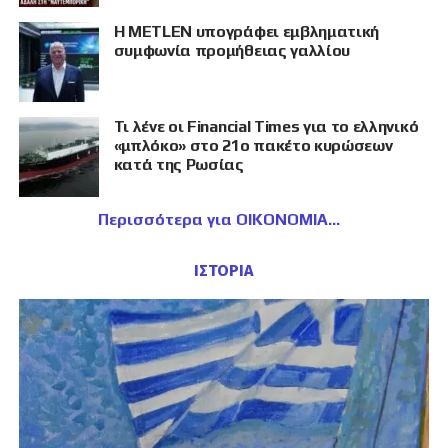
Η METLEN υπογράφει εμβληματική
συμφωνία προμήθειας γαλλίου
Τι λένε οι Financial Times για το ελληνικό
«μπλόκο» στο 21ο πακέτο κυρώσεων
κατά της Ρωσίας
Περισσότερα για ΟΙΚΟΝΟΜΙΑ
ΙΣΤΟΡΙΑ