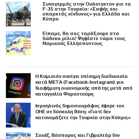
Συναγερμός στην Ουάσιγκτον για τα
F-35 στην Τουρκία: «Σαφής και
υπαρκτός κίνδυνος» για Ελλάδα και
Κύπρο
Είπαμε, θα σας ταράξουμε στα
δώδεκα μίλια! Ψηφίστε τώρα τους
Νομικούς Ελλήσποντους
Η Κομισιόν ανοίγει επίσημη διαδικασία
κατά META (Facebook-Instagram) για
διαφήμιση οικονομικής απάτης μετά από
καταγγελία Φαραντούρη
Ισραηλινός δημοσιογράφος έφερε τον
ΟΗΕ σε δύσκολη θέση: «Γιατί δεν
κατονομάζετε την Τουρκία στην Κύπρο;»
Σουέζ, Βόσπορος και Γιβραλτάρ δεν