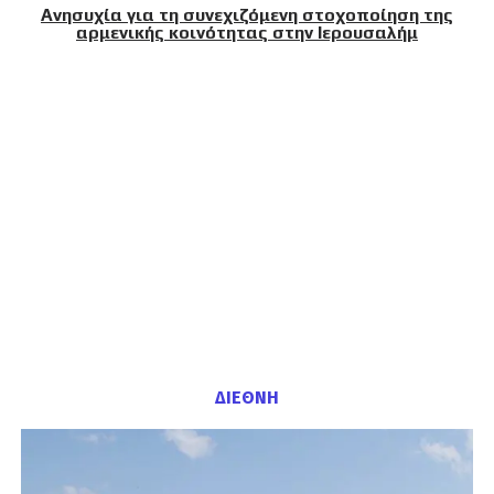
Ανησυχία για τη συνεχιζόμενη στοχοποίηση της
αρμενικής κοινότητας στην Ιερουσαλήμ
ΔΙΕΘΝΗ