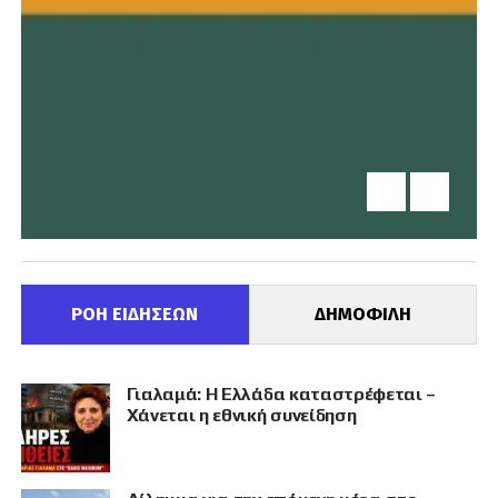
ΡΟΗ ΕΙΔΗΣΕΩΝ
ΔΗΜΟΦΙΛΗ
Γιαλαμά: Η Ελλάδα καταστρέφεται –
Χάνεται η εθνική συνείδηση