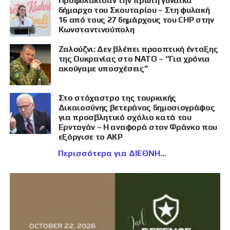
Προφυλάκισαν την πρώτη γυναίκα
δήμαρχο του Σκουταρίου – Στη φυλακή
16 από τους 27 δημάρχους του CHP στην
Κωνσταντινούπολη
Ζαλούζνι: Δεν βλέπει προοπτική ένταξης
της Ουκρανίας στο ΝΑΤΟ – “Για χρόνια
ακούγαμε υποσχέσεις”
Στο στόχαστρο της τουρκικής
Δικαιοσύνης βετεράνος δημοσιογράφος
για προσβλητικό σχόλιο κατά του
Ερντογάν – Η αναφορά στον Φράνκο που
εξόργισε το AKP
Περισσότερα για ΔΙΕΘΝΗ