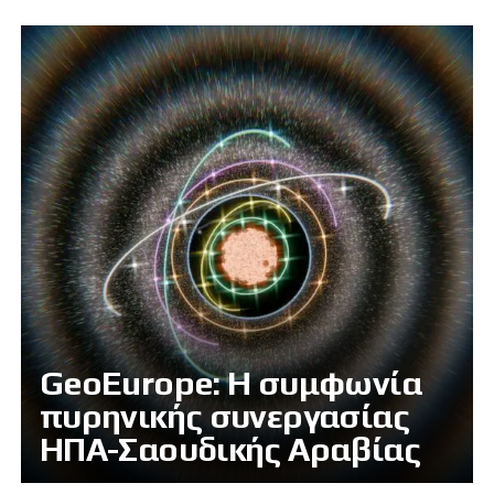
GeoEurope: Η συμφωνία
πυρηνικής συνεργασίας
ΗΠΑ-Σαουδικής Αραβίας