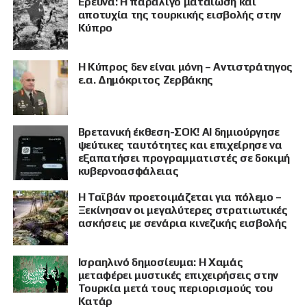
Έρευνα: Η παραλίγο ματαίωση και
αποτυχία της τουρκικής εισβολής στην
Κύπρο
Η Κύπρος δεν είναι μόνη – Αντιστράτηγος
ε.α. Δημόκριτος Ζερβάκης
Βρετανική έκθεση-ΣΟΚ! AI δημιούργησε
ψεύτικες ταυτότητες και επιχείρησε να
εξαπατήσει προγραμματιστές σε δοκιμή
κυβερνοασφάλειας
Η Ταϊβάν προετοιμάζεται για πόλεμο –
Ξεκίνησαν οι μεγαλύτερες στρατιωτικές
ασκήσεις με σενάρια κινεζικής εισβολής
Ισραηλινό δημοσίευμα: Η Χαμάς
μεταφέρει μυστικές επιχειρήσεις στην
Τουρκία μετά τους περιορισμούς του
Κατάρ