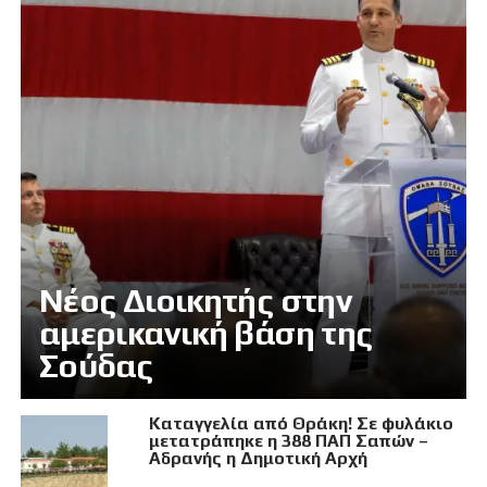
Νέος Διοικητής στην
αμερικανική βάση της
Σούδας
Καταγγελία από Θράκη! Σε φυλάκιο
μετατράπηκε η 388 ΠΑΠ Σαπών –
Αδρανής η Δημοτική Αρχή