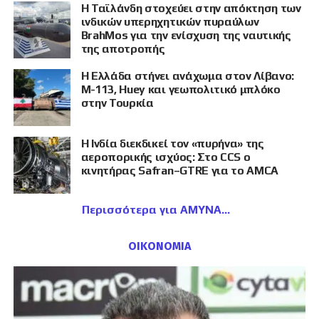
Η Ταϊλάνδη στοχεύει στην απόκτηση των
ινδικών υπερηχητικών πυραύλων
BrahMos για την ενίσχυση της ναυτικής
της αποτροπής
Η Ελλάδα στήνει ανάχωμα στον Λίβανο:
M-113, Huey και γεωπολιτικό μπλόκο
στην Τουρκία
Η Ινδία διεκδικεί τον «πυρήνα» της
αεροπορικής ισχύος: Στο CCS ο
κινητήρας Safran–GTRE για το AMCA
Περισσότερα για ΑΜΥΝΑ
ΟΙΚΟΝΟΜΙΑ