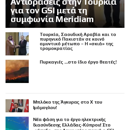
Αντιδράσεις στην Τουρκία
για τον GSI μετά τη
συμφωνία Meridiam
Τουρκία, Σαουδική Αραβία και το
πυρηνικό Πακιστάν σε κοινό
αμυντικό μέτωπο – Η «σκιά» της
τρομοκρατίας
Πυρκαγιές …στο ίδιο έργο θεατές!
Μπλόκο της Άγκυρας στο X του
Ιμάμογλου!
Νέα φάση για το έργο ηλεκτρικής
διασύνδεσης Ελλάδας-Κύπρου! Στο