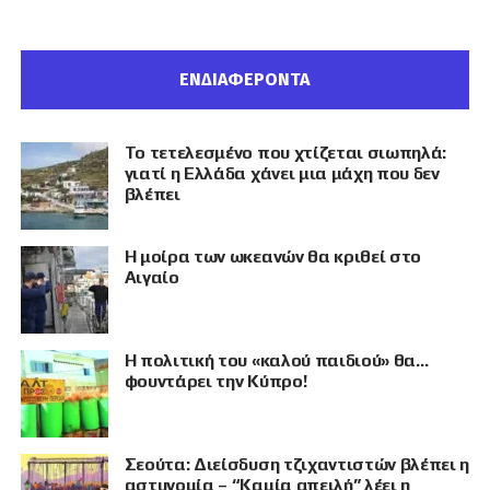
ΕΝΔΙΑΦΕΡΟΝΤΑ
Το τετελεσμένο που χτίζεται σιωπηλά:
γιατί η Ελλάδα χάνει μια μάχη που δεν
βλέπει
Η μοίρα των ωκεανών θα κριθεί στο
Αιγαίο
Η πολιτική του «καλού παιδιού» θα…
φουντάρει την Κύπρο!
Σεούτα: Διείσδυση τζιχαντιστών βλέπει η
αστυνομία – “Καμία απειλή” λέει η