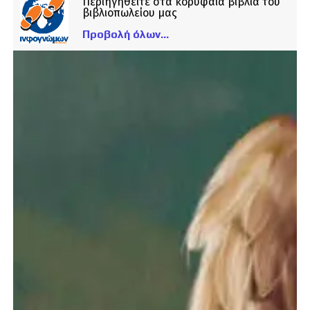
Περιηγηθείτε στα κορυφαία βιβλία του
βιβλιοπωλείου μας
Προβολή όλων