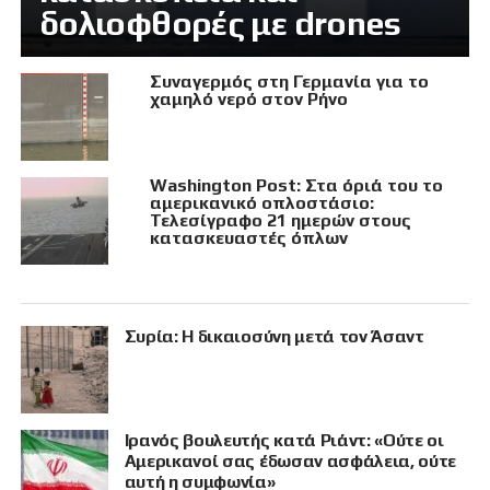
δολιοφθορές με drones
Συναγερμός στη Γερμανία για το
χαμηλό νερό στον Ρήνο
Washington Post: Στα όριά του το
αμερικανικό οπλοστάσιο:
Τελεσίγραφο 21 ημερών στους
κατασκευαστές όπλων
Συρία: Η δικαιοσύνη μετά τον Άσαντ
Ιρανός βουλευτής κατά Ριάντ: «Ούτε οι
Αμερικανοί σας έδωσαν ασφάλεια, ούτε
αυτή η συμφωνία»