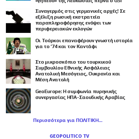
«γήπεδο» της Λευκωσίας περνά ο GSI
Συναγερμός στις γερμανικές αρχές! Σε
εξέλιξη ρωσική εκστρατεία
παραπληροφόρησης ενόψει των
περιφερειακών εκλογών
Οι Τούρκοι επαναφέρουν γνωστή ιστορία
για το ’74 και τον Καντάφι
Στο μικροσκόπιο του τουρκικού
Συμβουλίου Εθνικής Ασφάλειας
Ανατολική Μεσόγειος, Ουκρανία και
Μέση Ανατολή
GeoEurope: Η συμφωνία πυρηνικής
συνεργασίας ΗΠΑ-Σαουδικής Αραβίας
Περισσότερα για ΠΟΛΙΤΙΚΗ
GEOPOLITICO TV