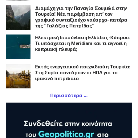
Διαμάχη για την Παναγία Σουμελά στην
Τουρκία! Νέα παρέμβαση απ’ τον
γραφικό συνταξιούχο ναύαρχο-πατέρα
της “Γαλάζιας Πατρίδας”
Ηλεκτρική διασύνδεση Ελλάδας-Κύπρου:
Τι υπόσχεται η Meridiam και τι αγνοεί η
κυπριακή πλευρά;
Εκτός ενεργειακού παιχνιδιού η Τουρκία:
Στη Συρία ποντάρουν οι ΗΠΑ για το
ιρακινό πετρέλαιο
Περισσότερα