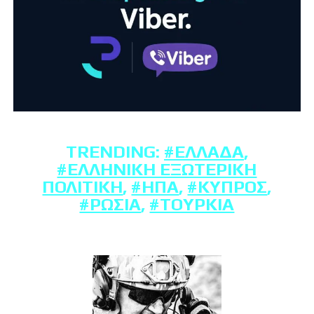
TRENDING:
#ΕΛΛΆΔΑ
,
#ΕΛΛΗΝΙΚΉ ΕΞΩΤΕΡΙΚΉ
ΠΟΛΙΤΙΚΉ
,
#ΗΠΑ
,
#ΚΎΠΡΟΣ
,
#ΡΩΣΊΑ
,
#ΤΟΥΡΚΊΑ