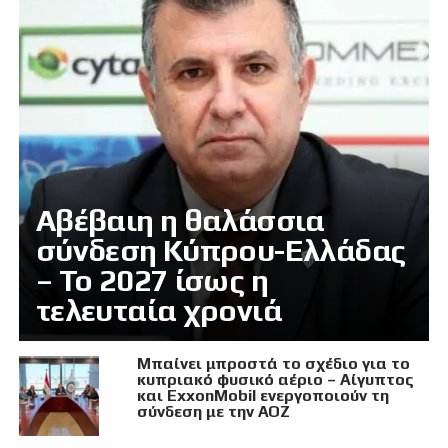
Αβέβαιη η θαλάσσια
σύνδεση Κύπρου-Ελλάδας
– Το 2027 ίσως η
τελευταία χρονιά
Μπαίνει μπροστά το σχέδιο για το
κυπριακό φυσικό αέριο – Αίγυπτος
και ExxonMobil ενεργοποιούν τη
σύνδεση με την ΑΟΖ