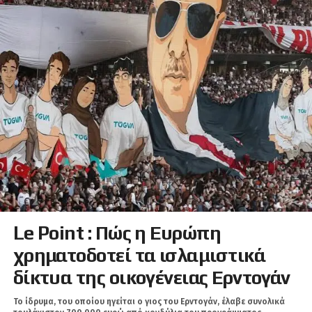
Le Point : Πώς η Ευρώπη
χρηματοδοτεί τα ισλαμιστικά
δίκτυα της οικογένειας Ερντογάν
Το ίδρυμα, του οποίου ηγείται ο γιος του Ερντογάν, έλαβε συνολικά