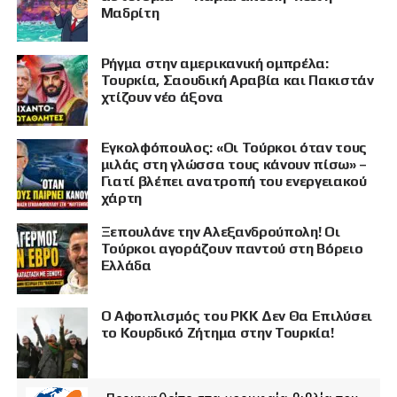
Μαδρίτη
Ρήγμα στην αμερικανική ομπρέλα:
Τουρκία, Σαουδική Αραβία και Πακιστάν
χτίζουν νέο άξονα
Εγκολφόπουλος: «Οι Τούρκοι όταν τους
μιλάς στη γλώσσα τους κάνουν πίσω» –
Γιατί βλέπει ανατροπή του ενεργειακού
χάρτη
Ξεπουλάνε την Αλεξανδρούπολη! Οι
Τούρκοι αγοράζουν παντού στη Βόρειο
Ελλάδα
Ο Αφοπλισμός του PKK Δεν Θα Επιλύσει
το Κουρδικό Ζήτημα στην Τουρκία!