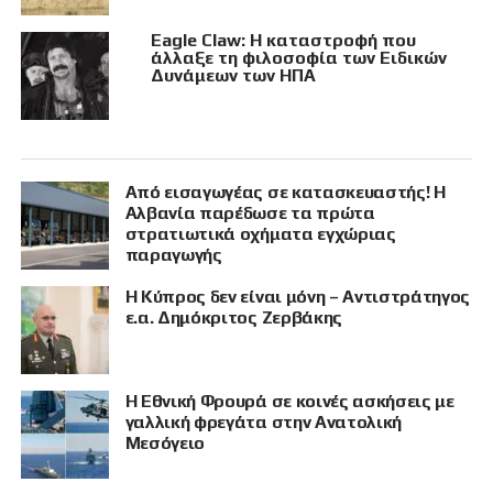
Eagle Claw: Η καταστροφή που
άλλαξε τη φιλοσοφία των Ειδικών
Δυνάμεων των ΗΠΑ
Από εισαγωγέας σε κατασκευαστής! Η
Αλβανία παρέδωσε τα πρώτα
στρατιωτικά οχήματα εγχώριας
παραγωγής
Η Κύπρος δεν είναι μόνη – Αντιστράτηγος
ε.α. Δημόκριτος Ζερβάκης
Η Εθνική Φρουρά σε κοινές ασκήσεις με
γαλλική φρεγάτα στην Ανατολική
Μεσόγειο