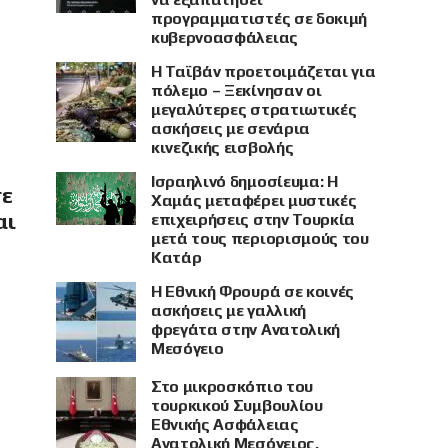
προγραμματιστές σε δοκιμή
κυβερνοασφάλειας
Η Ταϊβάν προετοιμάζεται για
πόλεμο – Ξεκίνησαν οι
μεγαλύτερες στρατιωτικές
ασκήσεις με σενάρια
κινεζικής εισβολής
Ισραηλινό δημοσίευμα: Η
σε
Χαμάς μεταφέρει μυστικές
αι
επιχειρήσεις στην Τουρκία
μετά τους περιορισμούς του
Κατάρ
Η Εθνική Φρουρά σε κοινές
ασκήσεις με γαλλική
φρεγάτα στην Ανατολική
Μεσόγειο
Στο μικροσκόπιο του
τουρκικού Συμβουλίου
Εθνικής Ασφάλειας
Ανατολική Μεσόγειος,