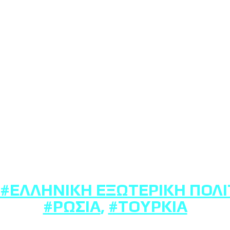
#ΕΛΛΗΝΙΚΉ ΕΞΩΤΕΡΙΚΉ ΠΟΛΙ
#ΡΩΣΊΑ
,
#ΤΟΥΡΚΊΑ