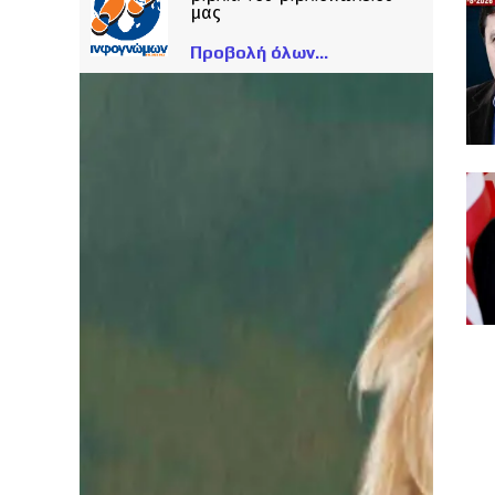
μας
Προβολή όλων