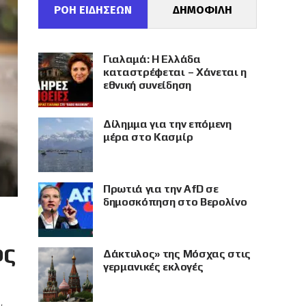
ΡΟΗ ΕΙΔΗΣΕΩΝ
ΔΗΜΟΦΙΛΗ
Γιαλαμά: Η Ελλάδα
καταστρέφεται – Χάνεται η
εθνική συνείδηση
Δίλημμα για την επόμενη
μέρα στο Κασμίρ
Πρωτιά για την AfD σε
δημοσκόπηση στο Βερολίνο
ος
Δάκτυλος» της Μόσχας στις
γερμανικές εκλογές