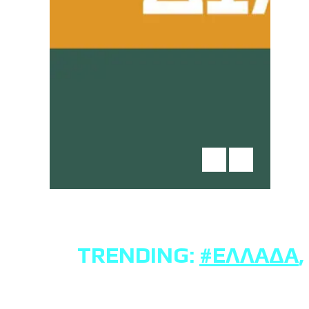
TRENDING:
#ΕΛΛΆΔΑ
,