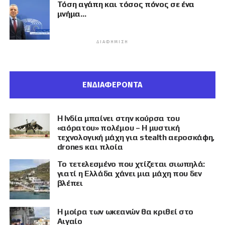
Τόση αγάπη και τόσος πόνος σε ένα
μνήμα…
ΔΙΑΦΉΜΙΣΗ
ΕΝΔΙΑΦΕΡΟΝΤΑ
Η Ινδία μπαίνει στην κούρσα του
«αόρατου» πολέμου – Η μυστική
τεχνολογική μάχη για stealth αεροσκάφη,
drones και πλοία
Το τετελεσμένο που χτίζεται σιωπηλά:
γιατί η Ελλάδα χάνει μια μάχη που δεν
βλέπει
Η μοίρα των ωκεανών θα κριθεί στο
Αιγαίο