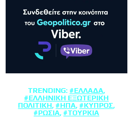
TRENDING:
#ΕΛΛΆΔΑ
,
#ΕΛΛΗΝΙΚΉ ΕΞΩΤΕΡΙΚΉ
ΠΟΛΙΤΙΚΉ
,
#ΗΠΑ
,
#ΚΎΠΡΟΣ
,
#ΡΩΣΊΑ
,
#ΤΟΥΡΚΊΑ