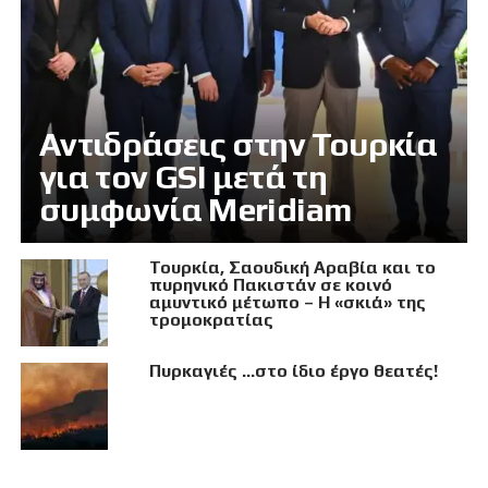
Αντιδράσεις στην Τουρκία
για τον GSI μετά τη
συμφωνία Meridiam
Τουρκία, Σαουδική Αραβία και το
πυρηνικό Πακιστάν σε κοινό
αμυντικό μέτωπο – Η «σκιά» της
τρομοκρατίας
Πυρκαγιές …στο ίδιο έργο θεατές!