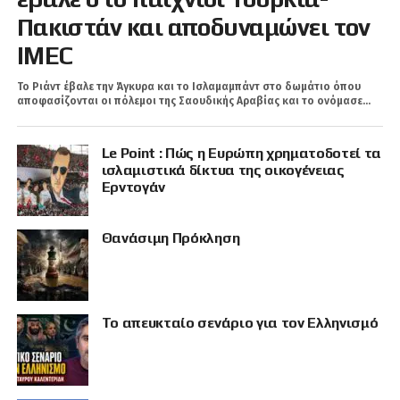
Πακιστάν και αποδυναμώνει τον
IMEC
Το Ριάντ έβαλε την Άγκυρα και τo Ισλαμαμπάντ στο δωμάτιο όπου
αποφασίζονται οι πόλεμοι της Σαουδικής Αραβίας και το ονόμασε...
Le Point : Πώς η Ευρώπη χρηματοδοτεί τα
ισλαμιστικά δίκτυα της οικογένειας
Ερντογάν
Θανάσιμη Πρόκληση
Το απευκταίο σενάριο για τον Ελληνισμό