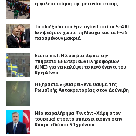
ΠΡΟΒΟΛΗ
εργαλειοποίηση της μετανάστευσης
Το αδιέξοδο του Ερντογάν: Γιατί οι S-400
δεν φεύγουν χωρίς τη Μόσχα και τα F-35
παραμένουν μακριά
Economist: Η Σουηδία ιδρύει την
Υπηρεσία Εξωτερικών Πληροφοριών
(UND) για να καλύψει το κενό έναντι του
Κρεμλίνου
Η ξηρασία «ξεθάβει» ένα θαύμα της
Ρωμαϊκής Αυτοκρατορίας στον Δούναβη
Νέο παραλήρημα Φιντάν: «Χάρη στον
τουρκικό στρατό υπάρχει ειρήνη στην
Κύπρο εδώ και 50 χρόνια»