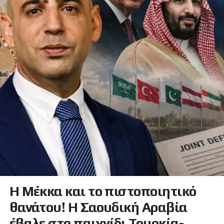
Η Μέκκα και το πιστοποιητικό
θανάτου! Η Σαουδική Αραβία
έβαλε στο παιχνίδι Τουρκία-