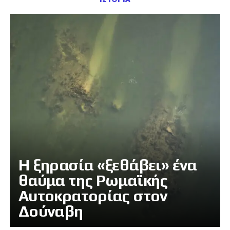
Η ξηρασία «ξεθάβει» ένα
θαύμα της Ρωμαϊκής
Αυτοκρατορίας στον
Δούναβη