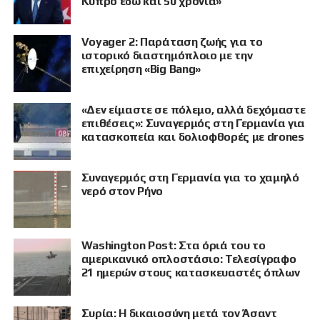
Κύπρο εδώ και 50 χρόνια»
Voyager 2: Παράταση ζωής για το
ιστορικό διαστημόπλοιο με την
επιχείρηση «Big Bang»
«Δεν είμαστε σε πόλεμο, αλλά δεχόμαστε
επιθέσεις»: Συναγερμός στη Γερμανία για
κατασκοπεία και δολιοφθορές με drones
Συναγερμός στη Γερμανία για το χαμηλό
νερό στον Ρήνο
Washington Post: Στα όριά του το
αμερικανικό οπλοστάσιο: Τελεσίγραφο
21 ημερών στους κατασκευαστές όπλων
Συρία: Η δικαιοσύνη μετά τον Άσαντ