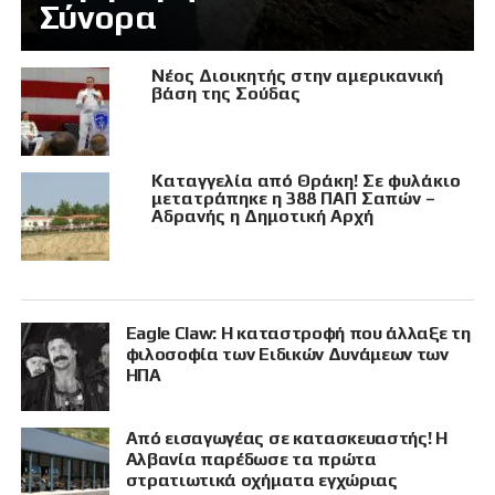
Σύνορα
Νέος Διοικητής στην αμερικανική
βάση της Σούδας
Καταγγελία από Θράκη! Σε φυλάκιο
μετατράπηκε η 388 ΠΑΠ Σαπών –
Αδρανής η Δημοτική Αρχή
Eagle Claw: Η καταστροφή που άλλαξε τη
φιλοσοφία των Ειδικών Δυνάμεων των
ΗΠΑ
Από εισαγωγέας σε κατασκευαστής! Η
Αλβανία παρέδωσε τα πρώτα
στρατιωτικά οχήματα εγχώριας