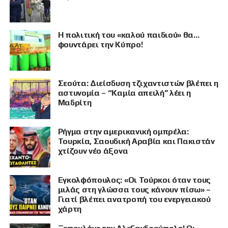
Η πολιτική του «καλού παιδιού» θα…
φουντάρει την Κύπρο!
Σεούτα: Διείσδυση τζιχαντιστών βλέπει η
αστυνομία – “Καμία απειλή” λέει η
Μαδρίτη
Ρήγμα στην αμερικανική ομπρέλα:
Τουρκία, Σαουδική Αραβία και Πακιστάν
χτίζουν νέο άξονα
Εγκολφόπουλος: «Οι Τούρκοι όταν τους
μιλάς στη γλώσσα τους κάνουν πίσω» –
Γιατί βλέπει ανατροπή του ενεργειακού
χάρτη