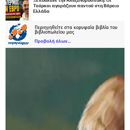
Ξεπουλάνε την Αλεξανδρούπολη! Οι
Τούρκοι αγοράζουν παντού στη Βόρειο
Ελλάδα
Περιηγηθείτε στα κορυφαία βιβλία του
βιβλιοπωλείου μας
Προβολή όλων