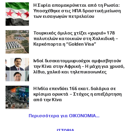
Η Συρία απομακρύνεται από τη Ρωσία:
Υποσχέθηκε στις ΗΠΑ δραστική μείωση
των εισαγωγών πετρελαίου
Τουρκικός όμιλος χτίζει «χωριό» 178
πολυτελών κατοικιών στη Χαλκιδική –
Κερκόπορτα η “Golden Visa”
Ινδοί δισεκατομμυριούχοι αμφισβητούν
την Κίνα στην Αφρική – Η μάχη για χρυσό,
λίθιο, χαλκό και τηλεπικοινωνίες
Η Ινδία επενδύει 166 εκατ. δολάρια σε
κρίσιμα ορυκτά – Στόχος η απεξάρτηση
από την Κίνα
Περισσότερα για ΟΙΚΟΝΟΜΙΑ
ΙΣΤΟΡΙΑ