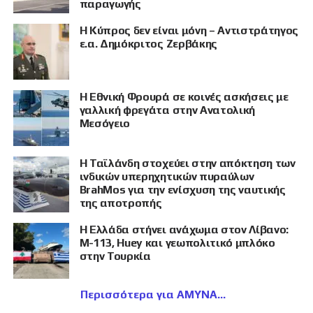
παραγωγής
Η Κύπρος δεν είναι μόνη – Αντιστράτηγος
ε.α. Δημόκριτος Ζερβάκης
Η Εθνική Φρουρά σε κοινές ασκήσεις με
γαλλική φρεγάτα στην Ανατολική
Μεσόγειο
Η Ταϊλάνδη στοχεύει στην απόκτηση των
ινδικών υπερηχητικών πυραύλων
BrahMos για την ενίσχυση της ναυτικής
της αποτροπής
Η Ελλάδα στήνει ανάχωμα στον Λίβανο:
M-113, Huey και γεωπολιτικό μπλόκο
στην Τουρκία
Περισσότερα για ΑΜΥΝΑ