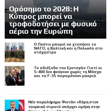
Ορόσημο το 2028: Η
Κύπρος μπορεί να
τροφοδοτήσει με φυσικό
αέριο την Ευρώπη
Ο Πούτιν μπορεί να χτυπήσει το
ΝΑΤΟ, η Βαλτική και η Πολωνία στο
στόχαστρο
Το αδιέξοδο του Ερντογάν: Γιατί οι
S-400 δεν φεύγουν χωρίς τη Μόσχα
και τα F-35 παραμένουν μακριά
Νέο παραλήρημα Φιντάν: «Χάρη στον
τουρκικό στρατό υπάρχει ειρήνη στην