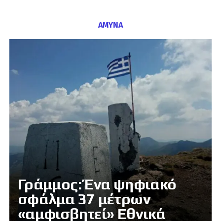
ΑΜΥΝΑ
Γράμμος: Ένα ψηφιακό
σφάλμα 37 μέτρων
«αμφισβητεί» Εθνικά