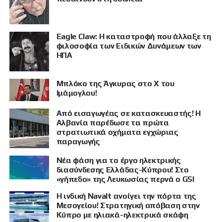
Eagle Claw: Η καταστροφή που άλλαξε τη
φιλοσοφία των Ειδικών Δυνάμεων των
ΗΠΑ
Μπλόκο της Άγκυρας στο X του
ΠΡΟΒΟΛΗ
Ιμάμογλου!
Από εισαγωγέας σε κατασκευαστής! Η
Αλβανία παρέδωσε τα πρώτα
στρατιωτικά οχήματα εγχώριας
παραγωγής
Νέα φάση για το έργο ηλεκτρικής
διασύνδεσης Ελλάδας-Κύπρου! Στο
«γήπεδο» της Λευκωσίας περνά ο GSI
Η ινδική Navalt ανοίγει την πόρτα της
Μεσογείου! Στρατηγική απόβαση στην
Κύπρο με ηλιακά-ηλεκτρικά σκάφη