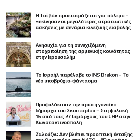
Η Ταϊβάν προετοιμάζεται για πόλεμο –
Ξεκίνησαν οι μεγαλύτερες στρατιωτικές
ασκήσεις με σενάρια κινεζικής εισβολής
Ανησυχία για τη συνεχιζόμενη
στοχοποίηση της αρμενικής κοινότητας
στην Ιερουσαλήμ
Το Ισραήλ παρέλαβε το INS Drakon – Το
νέο υποβρύχιο-φάντασμα
Προφυλάκισαν την πρώτη γυναίκα
δήμαρχο του Σκουταρίου – Στη φυλακή
16 από τους 27 δημάρχους του CHP στην
Κωνσταντινούπολη
Ζαλούζνι: Δεν βλέπει προοπτική ένταξης