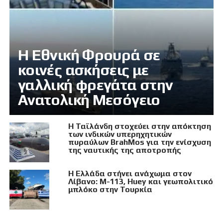
Η Εθνική Φρουρά σε
κοινές ασκήσεις με
γαλλική φρεγάτα στην
Ανατολική Μεσόγειο
Η Ταϊλάνδη στοχεύει στην απόκτηση
των ινδικών υπερηχητικών
πυραύλων BrahMos για την ενίσχυση
της ναυτικής της αποτροπής
Η Ελλάδα στήνει ανάχωμα στον
Λίβανο: M-113, Huey και γεωπολιτικό
μπλόκο στην Τουρκία