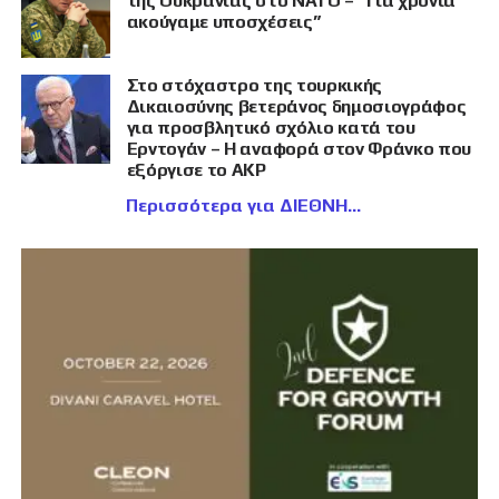
της Ουκρανίας στο ΝΑΤΟ – “Για χρόνια
ακούγαμε υποσχέσεις”
Στο στόχαστρο της τουρκικής
Δικαιοσύνης βετεράνος δημοσιογράφος
για προσβλητικό σχόλιο κατά του
Ερντογάν – Η αναφορά στον Φράνκο που
εξόργισε το AKP
Περισσότερα για ΔΙΕΘΝΗ