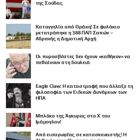
της Σούδας
Καταγγελία από Θράκη! Σε φυλάκιο
μετατράπηκε η 388 ΠΑΠ Σαπών –
Αδρανής η Δημοτική Αρχή
Οι πυροσβέστες δεν έχουν «καθήκον» να
πεθαίνουν στη δουλειά
Eagle Claw: Η καταστροφή που άλλαξε τη
φιλοσοφία των Ειδικών Δυνάμεων των
ΗΠΑ
Μπλόκο της Άγκυρας στο X του
Ιμάμογλου!
Από εισαγωγέας σε κατασκευαστής! Η