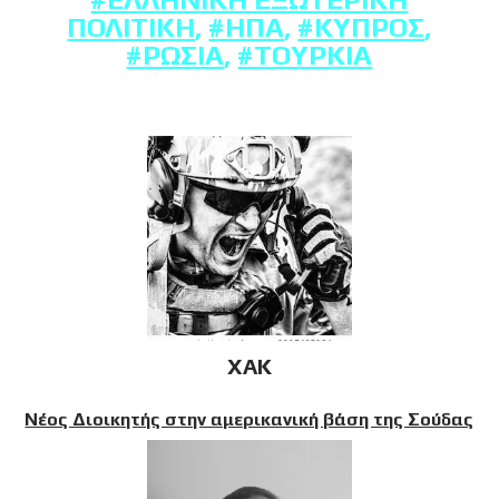
ΠΟΛΙΤΙΚΉ
,
#ΗΠΑ
,
#ΚΎΠΡΟΣ
,
#ΡΩΣΊΑ
,
#ΤΟΥΡΚΊΑ
XAK
Νέος Διοικητής στην αμερικανική βάση της Σούδας