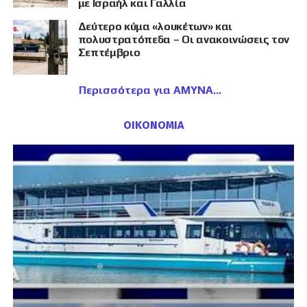
με Ισραήλ και Γαλλία
Δεύτερο κύμα «λουκέτων» και
πολυστρατόπεδα – Οι ανακοινώσεις τον
Σεπτέμβριο
Περισσότερα για ΑΜΥΝΑ
ΟΙΚΟΝΟΜΙΑ