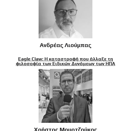
Ανδρέας Λιούμπας
Eagle Claw: Η καταστροφή που άλλαξε τη
φιλοσοφία των Ειδικών Δυνάμεων των ΗΠΑ
Χρήστος Μουρτζούκος