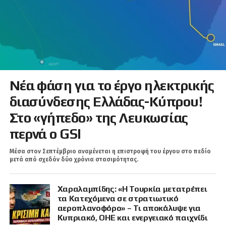
Νέα φάση για το έργο ηλεκτρικής
διασύνδεσης Ελλάδας-Κύπρου!
Στο «γήπεδο» της Λευκωσίας
περνά ο GSI
Μέσα στον Σεπτέμβριο αναμένεται η επιστροφή του έργου στο πεδίο
μετά από σχεδόν δύο χρόνια στασιμότητας.
Χαραλαμπίδης: «Η Τουρκία μετατρέπει
τα Κατεχόμενα σε στρατιωτικό
αεροπλανοφόρο» – Τι αποκάλυψε για
Κυπριακό, ΟΗΕ και ενεργειακό παιχνίδι