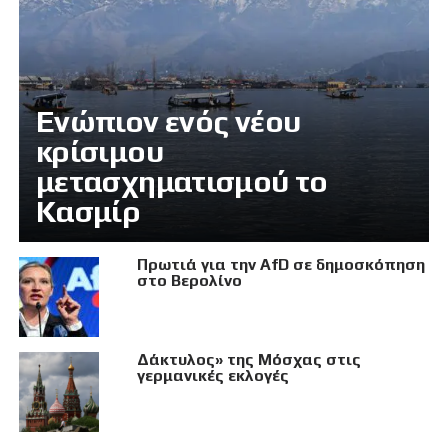
Eνώπιον ενός νέου
κρίσιμου
μετασχηματισμού το
Κασμίρ
Πρωτιά για την AfD σε δημοσκόπηση
στο Βερολίνο
Δάκτυλος» της Μόσχας στις
γερμανικές εκλογές