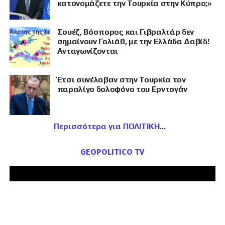
κατονομάζετε την Τουρκία στην Κύπρο;»
Σουέζ, Βόσπορος και Γιβραλτάρ δεν
σημαίνουν Γολιάθ, με την Ελλάδα Δαβίδ!
Ανταγωνίζονται
Έτσι συνέλαβαν στην Τουρκία τον
παραλίγο δολοφόνο του Ερντογάν
Περισσότερα για ΠΟΛΙΤΙΚΗ
GEOPOLITICO TV