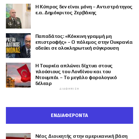
Η Κύπρος δεν είναι μόνη – Αντιστράτηγος
ε.α. Δημόκριτος Ζερβάκης
Παπαδάτος: «Κόκκινη γραμμή μη
επιστροφής» – Ο πόλεμος στην Ουκρανία
οδεύει σε ολοκληρωτική σύγκρουση
Η Τουρκία απλώνει δίχτυα στους
πλούσιους του Λονδίνου και του
Ντουμπάι – Το μεγάλο φορολογικό
δέλεαρ
ΔΙΑΦΉΜΙΣΗ
ΕΝΔΙΑΦΕΡΟΝΤΑ
Νέος Διοικητής στην αμερικανική βάση