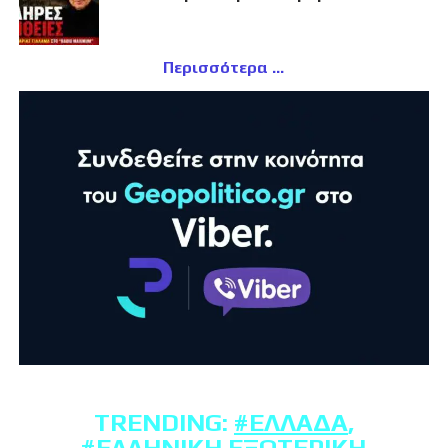
Περισσότερα
TRENDING:
#ΕΛΛΆΔΑ
,
#ΕΛΛΗΝΙΚΉ ΕΞΩΤΕΡΙΚΉ