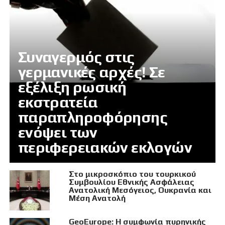
Συναγερμός στις
γερμανικές αρχές! Σε
εξέλιξη ρωσική
εκστρατεία
παραπληροφόρησης
ενόψει των
περιφερειακών εκλογών
Στο μικροσκόπιο του τουρκικού
Συμβουλίου Εθνικής Ασφάλειας
Ανατολική Μεσόγειος, Ουκρανία και
Μέση Ανατολή
GeoEurope: Η συμφωνία πυρηνικής