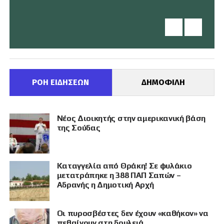
ΡΟΗ ΕΙΔΗΣΕΩΝ
ΔΗΜΟΦΙΛΗ
Νέος Διοικητής στην αμερικανική βάση
της Σούδας
Καταγγελία από Θράκη! Σε φυλάκιο
μετατράπηκε η 388 ΠΑΠ Σαπών –
Αδρανής η Δημοτική Αρχή
Οι πυροσβέστες δεν έχουν «καθήκον» να
πεθαίνουν στη δουλειά