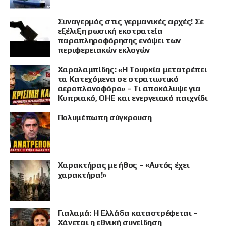
Συναγερμός στις γερμανικές αρχές! Σε
εξέλιξη ρωσική εκστρατεία
παραπληροφόρησης ενόψει των
περιφερειακών εκλογών
Χαραλαμπίδης: «Η Τουρκία μετατρέπει
τα Κατεχόμενα σε στρατιωτικό
αεροπλανοφόρο» – Τι αποκάλυψε για
Κυπριακό, ΟΗΕ και ενεργειακό παιχνίδι
Πολυμέπωπη σύγκρουση
Χαρακτήρας με ήθος – «Αυτός έχει
χαρακτήρα!»
Γιαλαμά: Η Ελλάδα καταστρέφεται –
Χάνεται η εθνική συνείδηση