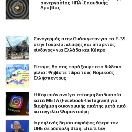
συνεργασίας ΗΠΑ-Σαουδικής
Αραβίας
Συναγερμός στην Ουάσιγκτον για τα F-35
στην Τουρκία: «Σαφής και υπαρκτός
κίνδυνος» για Ελλάδα και Κύπρο
Είπαμε, θα σας ταράξουμε στα δώδεκα
μίλια! Ψηφίστε τώρα τους Νομικούς
Ελλήσποντους
Η Κομισιόν ανοίγει επίσημη διαδικασία
κατά META (Facebook-Instagram) για
διαφήμιση οικονομικής απάτης μετά από
καταγγελία Φαραντούρη
Ισραηλινός δημοσιογράφος έφερε τον
ΟΗΕ σε δύσκολη θέση: «Γιατί δεν