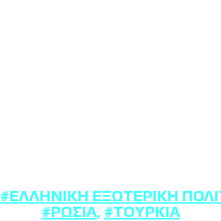
#ΕΛΛΗΝΙΚΉ ΕΞΩΤΕΡΙΚΉ ΠΟΛΙ
#ΡΩΣΊΑ
,
#ΤΟΥΡΚΊΑ