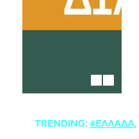
TRENDING:
#ΕΛΛΆΔΑ
,