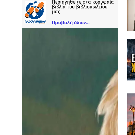
Περιηγηθείτε στα κορυφαία
βιβλία του βιβλιοπωλείου
μας
Προβολή όλων