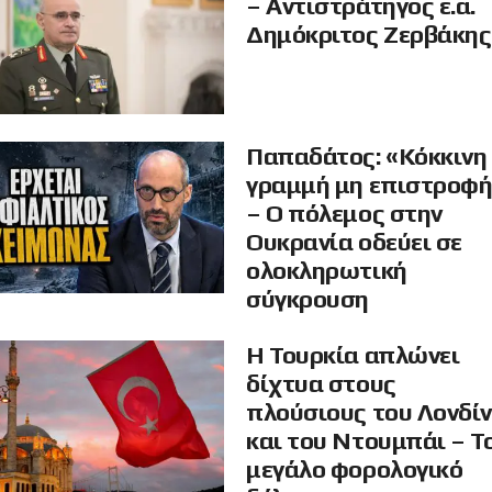
– Αντιστράτηγος ε.α.
Δημόκριτος Ζερβάκης
Παπαδάτος: «Κόκκινη
γραμμή μη επιστροφ
– Ο πόλεμος στην
Ουκρανία οδεύει σε
ολοκληρωτική
σύγκρουση
Η Τουρκία απλώνει
δίχτυα στους
πλούσιους του Λονδί
και του Ντουμπάι – Τ
μεγάλο φορολογικό