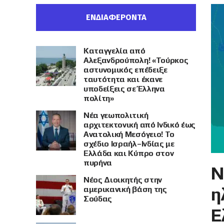
ΕΝΔΙΑΦΕΡΟΝΤΑ
Καταγγελία από
Αλεξανδρούπολη! «Τούρκος
αστυνομικός επέδειξε
ταυτότητα και έκανε
υποδείξεις σε Έλληνα
πολίτη»
Νέα γεωπολιτική
αρχιτεκτονική από Ινδικό έως
Ανατολική Μεσόγειο! Το
σχέδιο Ισραήλ–Ινδίας με
Ελλάδα και Κύπρο στον
πυρήνα
Ν
Νέος Διοικητής στην
η
αμερικανική βάση της
Σούδας
Ε