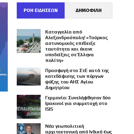
ΡΟΗ ΕΙΔΗΣΕΩΝ
ΔΗΜΟΦΙΛΗ
Καταγγελία από
Αλεξανδρούπολη! «Τούρκος
αστυνομικός επέδειξε
ταυτότητα και έκανε
υποδείξεις σε Έλληνα
πολίτη»
Προσφυγή στο ΣτΕ κατά της
κατεδάφισης των πύργων
ψύξης του ΑΗΣ Αγίου
Δημητρίου
Γερμανία: Συνελήφθησαν δύο
Ιρακινοί για συμμετοχή στο
ISIS
Νέα γεωπολιτική
αρχιτεκτονική από Ινδικό έως