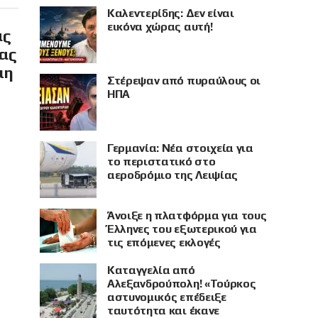
Καλεντερίδης: Δεν είναι
εικόνα χώρας αυτή!
ας
ίας
μη
Στέρεψαν από πυραύλους οι
ΗΠΑ
Γερμανία: Νέα στοιχεία για
το περιστατικό στο
αεροδρόμιο της Λειψίας
Άνοιξε η πλατφόρμα για τους
Έλληνες του εξωτερικού για
τις επόμενες εκλογές
Καταγγελία από
Αλεξανδρούπολη! «Τούρκος
αστυνομικός επέδειξε
ταυτότητα και έκανε