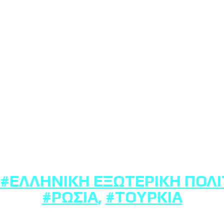
#ΕΛΛΗΝΙΚΉ ΕΞΩΤΕΡΙΚΉ ΠΟΛΙ
#ΡΩΣΊΑ
,
#ΤΟΥΡΚΊΑ