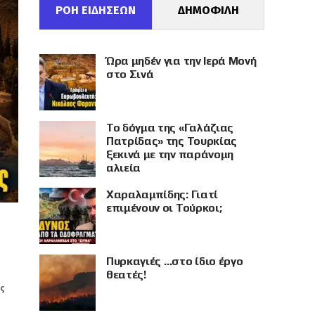
ΡΟΗ ΕΙΔΗΣΕΩΝ
ΔΗΜΟΦΙΛΗ
Ώρα μηδέν για την Ιερά Μονή
στο Σινά
Το δόγμα της «Γαλάζιας
Πατρίδας» της Τουρκίας
ξεκινά με την παράνομη
αλιεία
Χαραλαμπίδης: Γιατί
επιμένουν οι Τούρκοι;
Πυρκαγιές …στο ίδιο έργο
θεατές!
ής