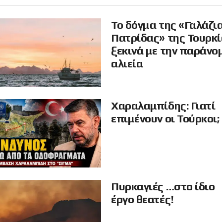
Το δόγμα της «Γαλάζι
Πατρίδας» της Τουρκ
ξεκινά με την παράνο
αλιεία
Χαραλαμπίδης: Γιατί
επιμένουν οι Τούρκοι;
Πυρκαγιές …στο ίδιο
έργο θεατές!