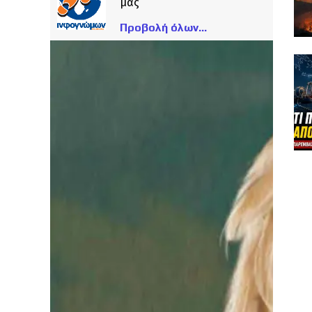
μας
Προβολή όλων