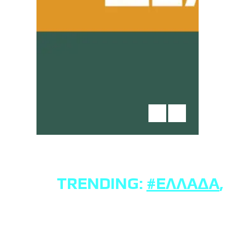
TRENDING:
#ΕΛΛΆΔΑ
,