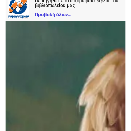
Περιηγηθείτε στα κορυφαία βιβλία του
βιβλιοπωλείου μας
Προβολή όλων