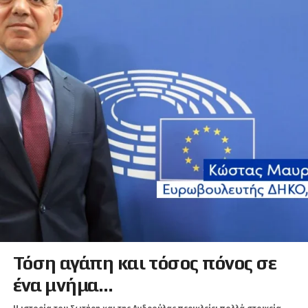
Τόση αγάπη και τόσος πόνος σε
ένα μνήμα…