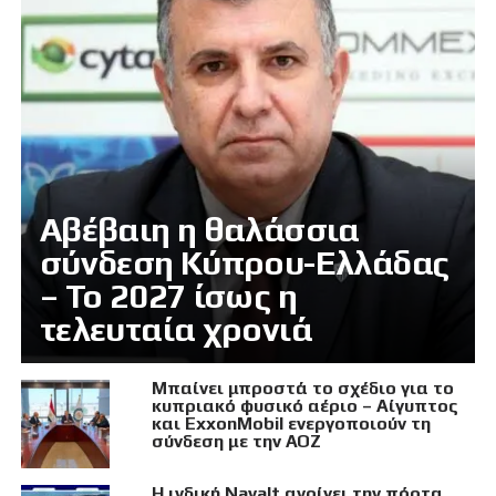
Αβέβαιη η θαλάσσια
σύνδεση Κύπρου-Ελλάδας
– Το 2027 ίσως η
τελευταία χρονιά
Μπαίνει μπροστά το σχέδιο για το
κυπριακό φυσικό αέριο – Αίγυπτος
και ExxonMobil ενεργοποιούν τη
σύνδεση με την ΑΟΖ
Η ινδική Navalt ανοίγει την πόρτα