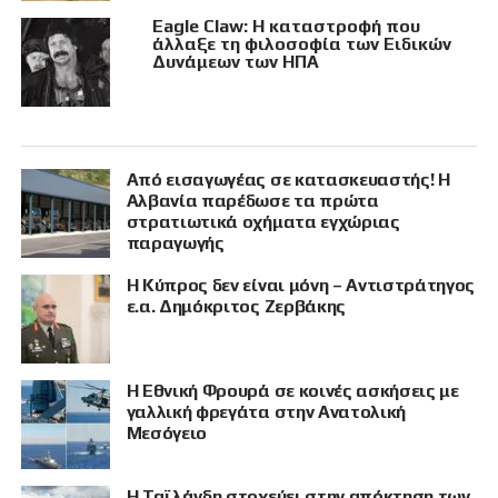
Eagle Claw: Η καταστροφή που
άλλαξε τη φιλοσοφία των Ειδικών
Δυνάμεων των ΗΠΑ
Από εισαγωγέας σε κατασκευαστής! Η
Αλβανία παρέδωσε τα πρώτα
στρατιωτικά οχήματα εγχώριας
παραγωγής
Η Κύπρος δεν είναι μόνη – Αντιστράτηγος
ε.α. Δημόκριτος Ζερβάκης
Η Εθνική Φρουρά σε κοινές ασκήσεις με
γαλλική φρεγάτα στην Ανατολική
Μεσόγειο
Η Ταϊλάνδη στοχεύει στην απόκτηση των