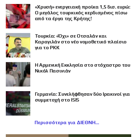
«Χρυσή» ενεργειακή προίκα 1,5 δισ. ευρώ:
Ο μεγάλος τουρκικός κερδισμένος πίσω
από τα έργα της Κρήτης!
Τουρκία: «Όχι» σε Οτσαλάν και
Καραγιλάν στο νέο νομοθετικό πλαίσιο
για το PKK
Η Αρμενική Εκκλησία στο στόχαστρο του
Νικόλ Πασινιάν
Γερμανία: Συνελήφθησαν δύο Ιρακινοί για
συμμετοχή στο ISIS
Περισσότερα για ΔΙΕΘΝΗ