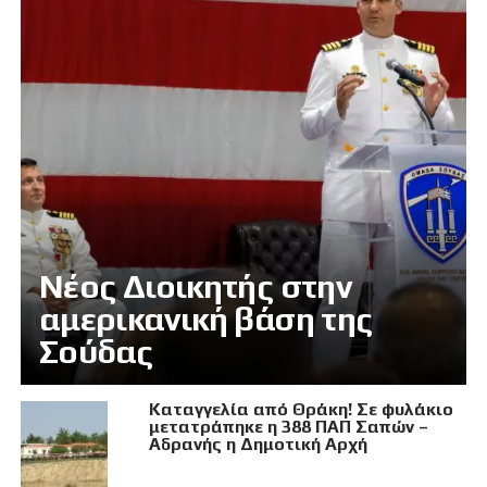
Νέος Διοικητής στην
αμερικανική βάση της
Σούδας
Καταγγελία από Θράκη! Σε φυλάκιο
μετατράπηκε η 388 ΠΑΠ Σαπών –
Αδρανής η Δημοτική Αρχή