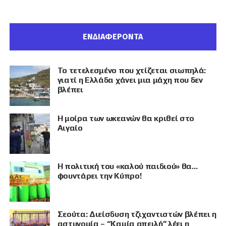
ΕΝΔΙΑΦΕΡΟΝΤΑ
Το τετελεσμένο που χτίζεται σιωπηλά:
γιατί η Ελλάδα χάνει μια μάχη που δεν
βλέπει
Η μοίρα των ωκεανών θα κριθεί στο
Αιγαίο
Η πολιτική του «καλού παιδιού» θα…
φουντάρει την Κύπρο!
Σεούτα: Διείσδυση τζιχαντιστών βλέπει η
αστυνομία – “Καμία απειλή” λέει η