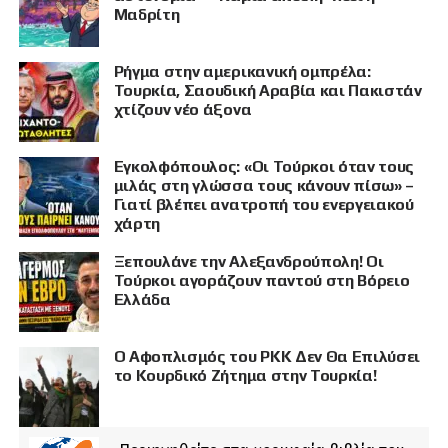
Μαδρίτη
Ρήγμα στην αμερικανική ομπρέλα:
Τουρκία, Σαουδική Αραβία και Πακιστάν
χτίζουν νέο άξονα
Εγκολφόπουλος: «Οι Τούρκοι όταν τους
μιλάς στη γλώσσα τους κάνουν πίσω» –
Γιατί βλέπει ανατροπή του ενεργειακού
χάρτη
Ξεπουλάνε την Αλεξανδρούπολη! Οι
Τούρκοι αγοράζουν παντού στη Βόρειο
Ελλάδα
Ο Αφοπλισμός του PKK Δεν Θα Επιλύσει
το Κουρδικό Ζήτημα στην Τουρκία!