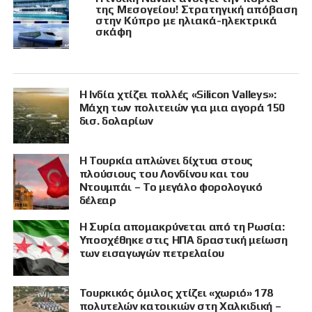
της Μεσογείου! Στρατηγική απόβαση
στην Κύπρο με ηλιακά-ηλεκτρικά
σκάφη
Η Ινδία χτίζει πολλές «Silicon Valleys»:
Μάχη των πολιτειών για μια αγορά 150
δισ. δολαρίων
Η Τουρκία απλώνει δίχτυα στους
πλούσιους του Λονδίνου και του
Ντουμπάι – Το μεγάλο φορολογικό
δέλεαρ
Η Συρία απομακρύνεται από τη Ρωσία:
Υποσχέθηκε στις ΗΠΑ δραστική μείωση
των εισαγωγών πετρελαίου
Τουρκικός όμιλος χτίζει «χωριό» 178
πολυτελών κατοικιών στη Χαλκιδική –