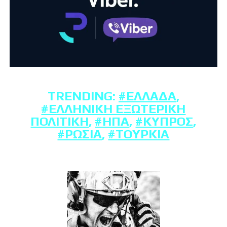
TRENDING:
#ΕΛΛΆΔΑ
,
#ΕΛΛΗΝΙΚΉ ΕΞΩΤΕΡΙΚΉ
ΠΟΛΙΤΙΚΉ
,
#ΗΠΑ
,
#ΚΎΠΡΟΣ
,
#ΡΩΣΊΑ
,
#ΤΟΥΡΚΊΑ