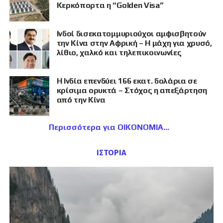
Κερκόπορτα η “Golden Visa”
Ινδοί δισεκατομμυριούχοι αμφισβητούν
την Κίνα στην Αφρική – Η μάχη για χρυσό,
λίθιο, χαλκό και τηλεπικοινωνίες
Η Ινδία επενδύει 166 εκατ. δολάρια σε
κρίσιμα ορυκτά – Στόχος η απεξάρτηση
από την Κίνα
Περισσότερα για ΟΙΚΟΝΟΜΙΑ
ΙΣΤΟΡΙΑ