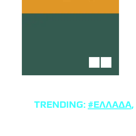
TRENDING:
#ΕΛΛΆΔΑ
,