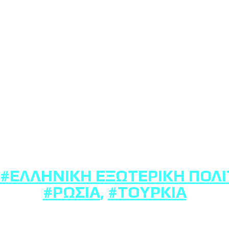
#ΕΛΛΗΝΙΚΉ ΕΞΩΤΕΡΙΚΉ ΠΟΛΙ
#ΡΩΣΊΑ
,
#ΤΟΥΡΚΊΑ