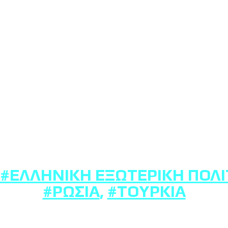
#ΕΛΛΗΝΙΚΉ ΕΞΩΤΕΡΙΚΉ ΠΟΛΙ
#ΡΩΣΊΑ
,
#ΤΟΥΡΚΊΑ