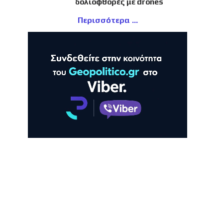
δολιοφθορές με drones
Περισσότερα
ΛΗ
ΠΡΟΒΟΛΗ