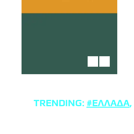
TRENDING:
#ΕΛΛΆΔΑ
,