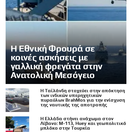
Η Εθνική Φρουρά σε
κοινές ασκήσεις με
γαλλική φρεγάτα στην
Ανατολική Μεσόγειο
Η Ταϊλάνδη στοχεύει στην απόκτηση
των ινδικών υπερηχητικών
πυραύλων BrahMos για την ενίσχυση
της ναυτικής της αποτροπής
Η Ελλάδα στήνει ανάχωμα στον
Λίβανο: M-113, Huey και γεωπολιτικό
μπλόκο στην Τουρκία