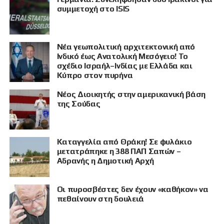
συμμετοχή στο ISIS
Νέα γεωπολιτική αρχιτεκτονική από
Ινδικό έως Ανατολική Μεσόγειο! Το
σχέδιο Ισραήλ–Ινδίας με Ελλάδα και
Κύπρο στον πυρήνα
Νέος Διοικητής στην αμερικανική βάση
της Σούδας
Καταγγελία από Θράκη! Σε φυλάκιο
μετατράπηκε η 388 ΠΑΠ Σαπών –
Αδρανής η Δημοτική Αρχή
Οι πυροσβέστες δεν έχουν «καθήκον» να
πεθαίνουν στη δουλειά