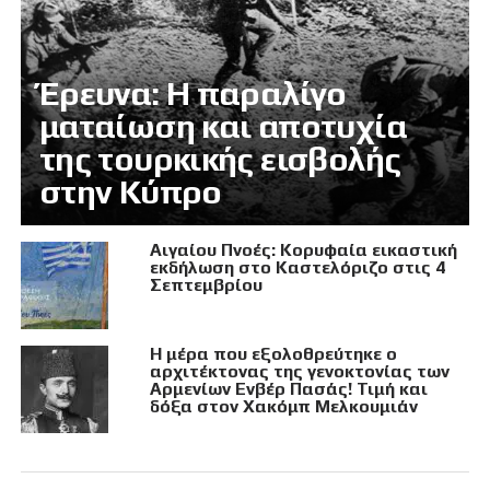
Έρευνα: Η παραλίγο
ματαίωση και αποτυχία
της τουρκικής εισβολής
στην Κύπρο
Αιγαίου Πνοές: Κορυφαία εικαστική
εκδήλωση στο Καστελόριζο στις 4
Σεπτεμβρίου
Η μέρα που εξολοθρεύτηκε ο
αρχιτέκτονας της γενοκτονίας των
Αρμενίων Ενβέρ Πασάς! Τιμή και
δόξα στον Χακόμπ Μελκουμιάν