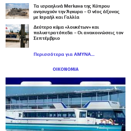
Τα ισραηλινά Merkava της Κύπρου
ανησυχούν την Άγκυρα – Ο νέος άξονας
με Ισραήλ και Γαλλία
Δεύτερο κύμα «λουκέτων» και
πολυστρατόπεδα – Οι ανακοινώσεις τον
Σεπτέμβριο
Περισσότερα για ΑΜΥΝΑ
ΟΙΚΟΝΟΜΙΑ