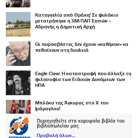
Καταγγελία από Θράκη! Σε φυλάκιο
μετατράπηκε η 388 ΠΑΠ Σαπών –
Αδρανής η Δημοτική Αρχή
Οι πυροσβέστες δεν έχουν «καθήκον» να
πεθαίνουν στη δουλειά
Eagle Claw: Η καταστροφή που άλλαξε τη
φιλοσοφία των Ειδικών Δυνάμεων των
ΗΠΑ
Μπλόκο της Άγκυρας στο X του
Ιμάμογλου!
Περιηγηθείτε στα κορυφαία βιβλία του
βιβλιοπωλείου μας
Προβολή όλων