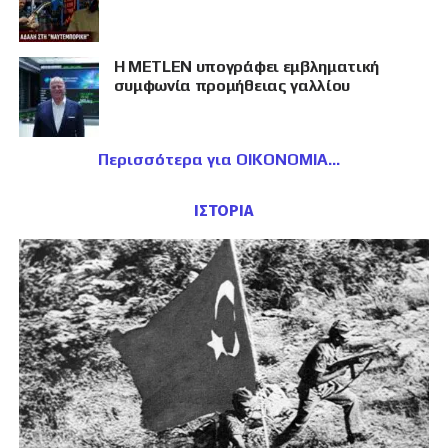
Η METLEN υπογράφει εμβληματική
συμφωνία προμήθειας γαλλίου
Περισσότερα για ΟΙΚΟΝΟΜΙΑ
ΙΣΤΟΡΙΑ