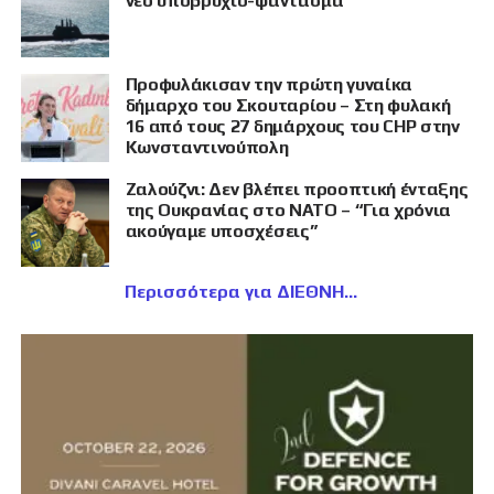
νέο υποβρύχιο-φάντασμα
Προφυλάκισαν την πρώτη γυναίκα
δήμαρχο του Σκουταρίου – Στη φυλακή
16 από τους 27 δημάρχους του CHP στην
Κωνσταντινούπολη
Ζαλούζνι: Δεν βλέπει προοπτική ένταξης
της Ουκρανίας στο ΝΑΤΟ – “Για χρόνια
ακούγαμε υποσχέσεις”
Περισσότερα για ΔΙΕΘΝΗ