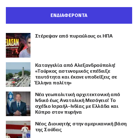
ΕΝΔΙΑΦΕΡΟΝΤΑ
Στέρεψαν από πυραύλους οι ΗΠΑ
Καταγγελία από Αλεξανδρούπολη!
«Τούρκος αστυνομικός επέδειξε
ταυτότητα και έκανε υποδείξεις σε
Έλληνα πολίτη»
Νέα γεωπολιτική αρχιτεκτονική από
Ινδικό έως Ανατολική Μεσόγειο! Το
σχέδιο Ισραήλ–Ινδίας με Ελλάδα και
Κύπρο στον πυρήνα
Νέος Διοικητής στην αμερικανική βάση
της Σούδας