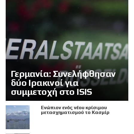
Γερμανία: Συνελήφθησαν
δύο Ιρακινοί για
συμμετοχή στο ISIS
Eνώπιον ενός νέου κρίσιμου
μετασχηματισμού το Κασμίρ