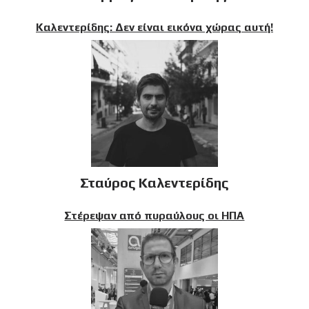
Καλεντερίδης: Δεν είναι εικόνα χώρας αυτή!
Σταύρος Καλεντερίδης
Στέρεψαν από πυραύλους οι ΗΠΑ