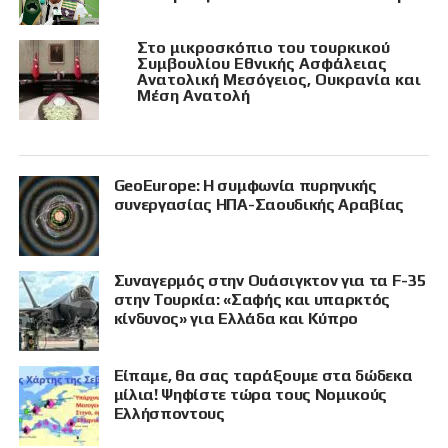
Στο μικροσκόπιο του τουρκικού
Συμβουλίου Εθνικής Ασφάλειας
Ανατολική Μεσόγειος, Ουκρανία και
Μέση Ανατολή
GeoEurope: Η συμφωνία πυρηνικής
συνεργασίας ΗΠΑ-Σαουδικής Αραβίας
Συναγερμός στην Ουάσιγκτον για τα F-35
στην Τουρκία: «Σαφής και υπαρκτός
κίνδυνος» για Ελλάδα και Κύπρο
Είπαμε, θα σας ταράξουμε στα δώδεκα
μίλια! Ψηφίστε τώρα τους Νομικούς
Ελλήσποντους