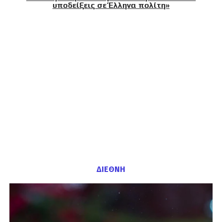
υποδείξεις σε Έλληνα πολίτη»
ΔΙΕΘΝΗ