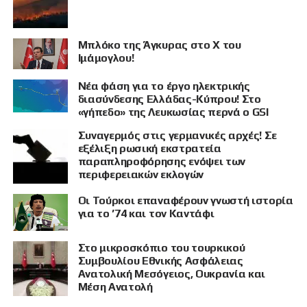
Μπλόκο της Άγκυρας στο X του
Ιμάμογλου!
Νέα φάση για το έργο ηλεκτρικής
διασύνδεσης Ελλάδας-Κύπρου! Στο
«γήπεδο» της Λευκωσίας περνά ο GSI
Συναγερμός στις γερμανικές αρχές! Σε
εξέλιξη ρωσική εκστρατεία
παραπληροφόρησης ενόψει των
περιφερειακών εκλογών
Οι Τούρκοι επαναφέρουν γνωστή ιστορία
για το ’74 και τον Καντάφι
Στο μικροσκόπιο του τουρκικού
Συμβουλίου Εθνικής Ασφάλειας
Ανατολική Μεσόγειος, Ουκρανία και
Μέση Ανατολή