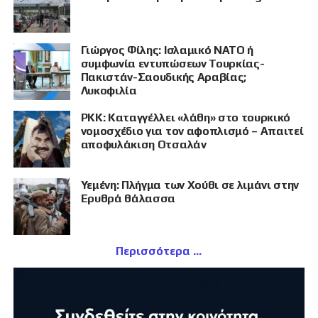
Γιώργος Φίλης: Ισλαμικό ΝΑΤΟ ή
συμφωνία εντυπώσεων Τουρκίας-
Πακιστάν-Σαουδικής Αραβίας;
Λυκοφιλία
PKK: Καταγγέλλει «λάθη» στο τουρκικό
νομοσχέδιο για τον αφοπλισμό – Απαιτεί
αποφυλάκιση Οτσαλάν
Υεμένη: Πλήγμα των Χούθι σε λιμάνι στην
Ερυθρά θάλασσα
Περισσότερα