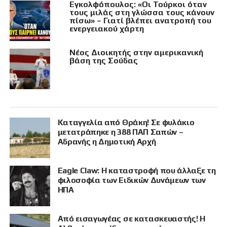
Εγκολφόπουλος: «Οι Τούρκοι όταν
τους μιλάς στη γλώσσα τους κάνουν
πίσω» – Γιατί βλέπει ανατροπή του
ενεργειακού χάρτη
Νέος Διοικητής στην αμερικανική
βάση της Σούδας
Καταγγελία από Θράκη! Σε φυλάκιο
μετατράπηκε η 388 ΠΑΠ Σαπών –
Αδρανής η Δημοτική Αρχή
Eagle Claw: Η καταστροφή που άλλαξε τη
φιλοσοφία των Ειδικών Δυνάμεων των
ΗΠΑ
Από εισαγωγέας σε κατασκευαστής! Η