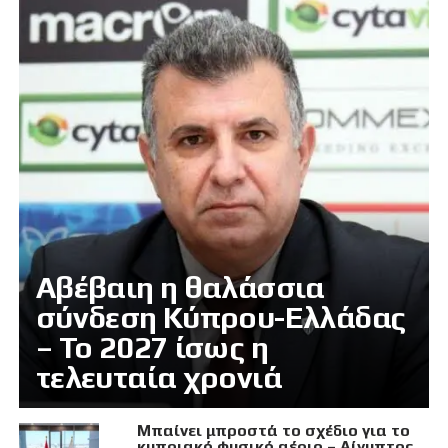
Αβέβαιη η θαλάσσια
σύνδεση Κύπρου-Ελλάδας
– Το 2027 ίσως η
τελευταία χρονιά
Μπαίνει μπροστά το σχέδιο για το
κυπριακό φυσικό αέριο – Αίγυπτος