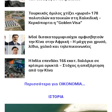
Τουρκικός όμιλος χτίζει «χωριό» 178
πολυτελών κατοικιών στη Χαλκιδική –
Κερκόπορτα η “Golden Visa”
Ινδοί δισεκατομμυριούχοι αμφισβητούν
την Κίνα στην Αφρική – Η μάχη για χρυσό,
λίθιο, χαλκό και τηλεπικοινωνίες
Η Ινδία επενδύει 166 εκατ. δολάρια σε
κρίσιμα ορυκτά – Στόχος η απεξάρτηση
από την Κίνα
Περισσότερα για ΟΙΚΟΝΟΜΙΑ
ΙΣΤΟΡΙΑ