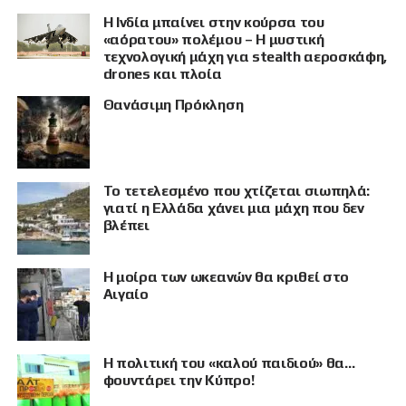
Η Ινδία μπαίνει στην κούρσα του
«αόρατου» πολέμου – Η μυστική
τεχνολογική μάχη για stealth αεροσκάφη,
drones και πλοία
Θανάσιμη Πρόκληση
Το τετελεσμένο που χτίζεται σιωπηλά:
γιατί η Ελλάδα χάνει μια μάχη που δεν
βλέπει
Η μοίρα των ωκεανών θα κριθεί στο
Αιγαίο
Η πολιτική του «καλού παιδιού» θα…
φουντάρει την Κύπρο!