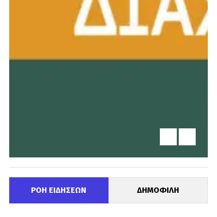
ΡΟΗ ΕΙΔΗΣΕΩΝ
ΔΗΜΟΦΙΛΗ