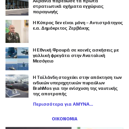
Αλβανία παρέδωσε τα πρώτα
στρατιωτικά οχήματα εγχώριας
παραγωγής
Η Κύπρος δεν είναι μόνη – Αντιστράτηγος
ε.α. Δημόκριτος Ζερβάκης
Η Εθνική Φρουρά σε κοινές ασκήσεις με
γαλλική φρεγάτα στην Ανατολική
Μεσόγειο
Η Ταϊλάνδη στοχεύει στην απόκτηση των
ινδικών υπερηχητικών πυραύλων
BrahMos για την ενίσχυση της ναυτικής
της αποτροπής
Περισσότερα για ΑΜΥΝΑ
ΟΙΚΟΝΟΜΙΑ