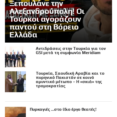
Ξεπουλάνε την
Αλεξανδρούπολη! Οι
Τούρκοι αγοράζουν
παντού στη Βόρειο
Ελλάδα
Αντιδράσεις στην Τουρκία για τον
GSI μετά τη συμφωνία Meridiam
Τουρκία, Σαουδική Αραβία και το
πυρηνικό Πακιστάν σε κοινό
αμυντικό μέτωπο – Η «σκιά» της
τρομοκρατίας
Πυρκαγιές …στο ίδιο έργο θεατές!