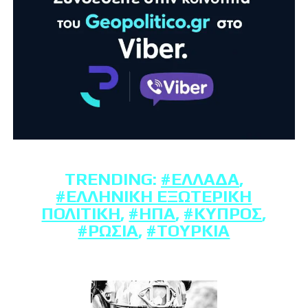
TRENDING:
#ΕΛΛΆΔΑ
,
#ΕΛΛΗΝΙΚΉ ΕΞΩΤΕΡΙΚΉ
ΠΟΛΙΤΙΚΉ
,
#ΗΠΑ
,
#ΚΎΠΡΟΣ
,
#ΡΩΣΊΑ
,
#ΤΟΥΡΚΊΑ