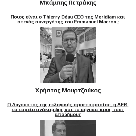
Μπάμπης Πετράκης
Ποιος είναι ο Thierry Déau CEO της Meridiam και
στενός συνεργάτης του Emmanuel Macron ;
Χρήστος Μουρτζούκος
Ο Αύγουστος της εκλογικής προετοιμασίας, η ΔΕΘ,
το ταμείο ανάκαμψης και το μήνυμα προς τους
αποδήμους