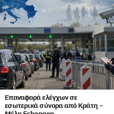
Επαναφορά ελέγχων σε
εσωτερικά σύνορα από Κράτη –
Μέλη Schengen