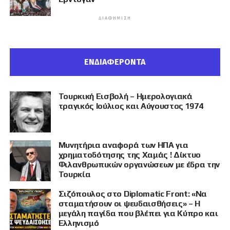
ΔΙΑΦΉΜΙΣΗ
ΕΝΔΙΑΦΕΡΟΝΤΑ
Τουρκική Εισβολή – Ημερολογιακά
τραγικός Ιούλιος και Αύγουστος 1974
Μυνητήρια αναφορά των ΗΠΑ για
χρηματοδότησης της Χαμάς ! Δίκτυο
Φιλανθρωπικών οργανώσεων με έδρα την
Τουρκία
Σιζόπουλος στο Diplomatic Front: «Να
σταματήσουν οι ψευδαισθήσεις» – Η
μεγάλη παγίδα που βλέπει για Κύπρο και
Ελληνισμό