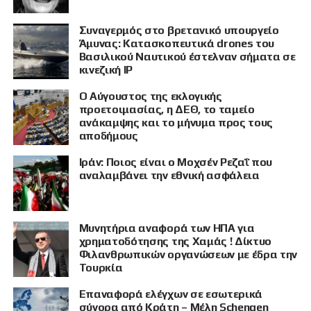
Συναγερμός στο βρετανικό υπουργείο
Άμυνας: Κατασκοπευτικά drones του
Βασιλικού Ναυτικού έστελναν σήματα σε
κινεζική IP
Ο Αύγουστος της εκλογικής
προετοιμασίας, η ΔΕΘ, το ταμείο
ανάκαμψης και το μήνυμα προς τους
αποδήμους
Ιράν: Ποιος είναι ο Μοχσέν Ρεζαΐ που
αναλαμβάνει την εθνική ασφάλεια
Μυνητήρια αναφορά των ΗΠΑ για
χρηματοδότησης της Χαμάς ! Δίκτυο
Φιλανθρωπικών οργανώσεων με έδρα την
Τουρκία
Επαναφορά ελέγχων σε εσωτερικά
σύνορα από Κράτη – Μέλη Schengen