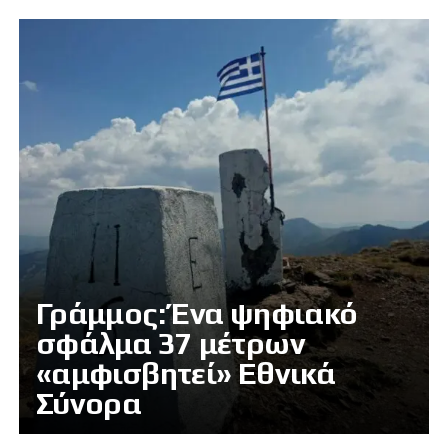
Γράμμος: Ένα ψηφιακό
σφάλμα 37 μέτρων
«αμφισβητεί» Εθνικά
Σύνορα