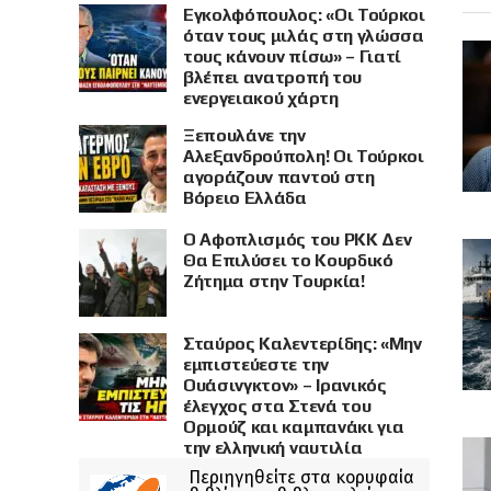
Εγκολφόπουλος: «Οι Τούρκοι
όταν τους μιλάς στη γλώσσα
τους κάνουν πίσω» – Γιατί
βλέπει ανατροπή του
ενεργειακού χάρτη
Ξεπουλάνε την
Αλεξανδρούπολη! Οι Τούρκοι
αγοράζουν παντού στη
Βόρειο Ελλάδα
Ο Αφοπλισμός του PKK Δεν
Θα Επιλύσει το Κουρδικό
Ζήτημα στην Τουρκία!
Σταύρος Καλεντερίδης: «Μην
εμπιστεύεστε την
Ουάσινγκτον» – Ιρανικός
έλεγχος στα Στενά του
Ορμούζ και καμπανάκι για
την ελληνική ναυτιλία
Περιηγηθείτε στα κορυφαία