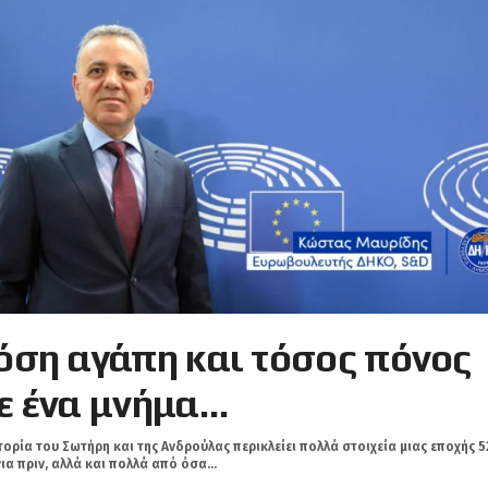
όση αγάπη και τόσος πόνος
ε ένα μνήμα…
τορία του Σωτήρη και της Ανδρούλας περικλείει πολλά στοιχεία μιας εποχής 5
ια πριν, αλλά και πολλά από όσα...