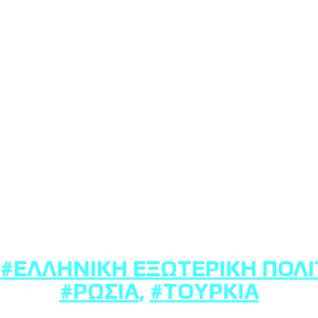
#ΕΛΛΗΝΙΚΉ ΕΞΩΤΕΡΙΚΉ ΠΟΛΙ
#ΡΩΣΊΑ
,
#ΤΟΥΡΚΊΑ