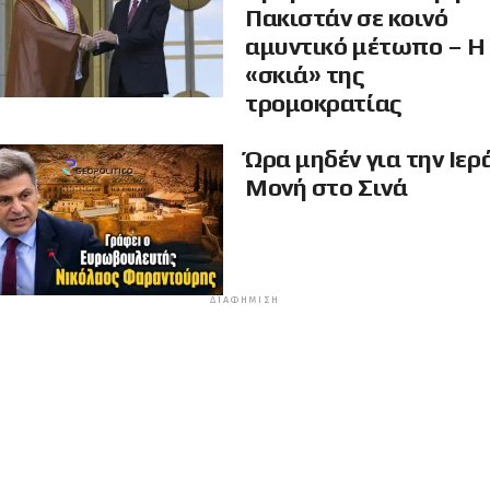
Πακιστάν σε κοινό
αμυντικό μέτωπο – Η
«σκιά» της
τρομοκρατίας
Ώρα μηδέν για την Ιερ
Μονή στο Σινά
ΔΙΑΦΉΜΙΣΗ