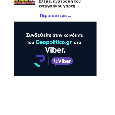
βλέπει ανατροπή του
ενεργειακού χάρτη
Περισσότερα