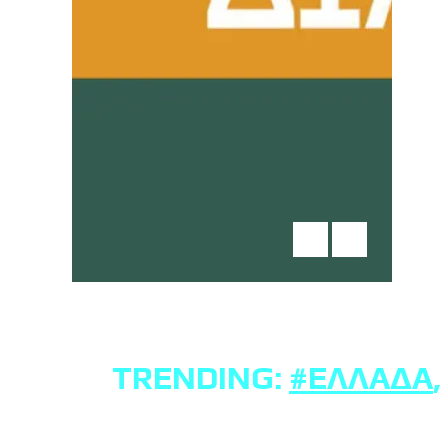
TRENDING:
#ΕΛΛΆΔΑ
,