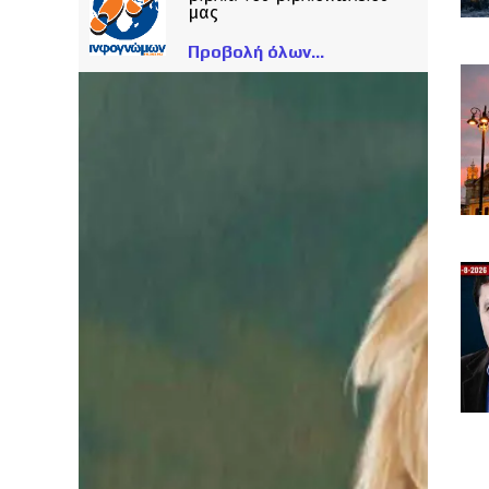
μας
Προβολή όλων