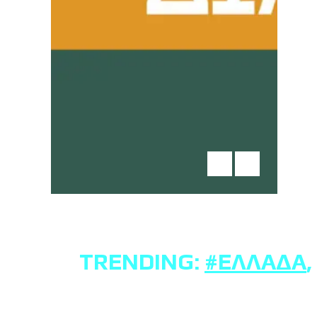
TRENDING:
#ΕΛΛΆΔΑ
,