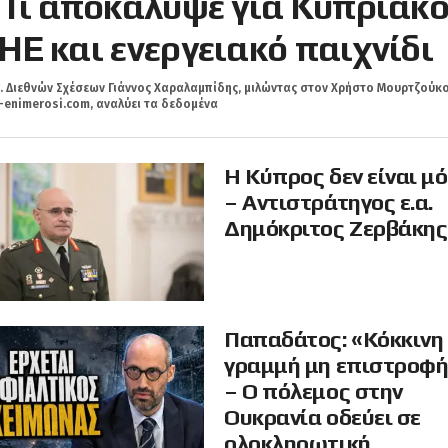
 Τι αποκάλυψε για Κυπριακό
ΗΕ και ενεργειακό παιχνίδι
. Διεθνών Σχέσεων Γιάννος Χαραλαμπίδης, μιλώντας στον Χρήστο Μουρτζούκο
-enimerosi.com, αναλύει τα δεδομένα
Η Κύπρος δεν είναι μ
– Αντιστράτηγος ε.α.
Δημόκριτος Ζερβάκης
Παπαδάτος: «Κόκκινη
γραμμή μη επιστροφ
– Ο πόλεμος στην
Ουκρανία οδεύει σε
ολοκληρωτική