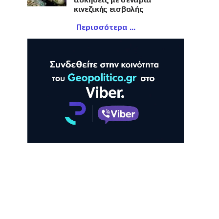
κινεζικής εισβολής
Περισσότερα