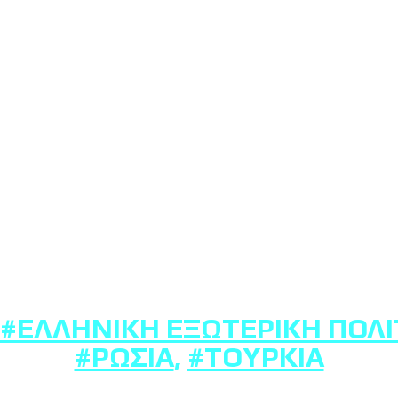
#ΕΛΛΗΝΙΚΉ ΕΞΩΤΕΡΙΚΉ ΠΟΛΙ
#ΡΩΣΊΑ
,
#ΤΟΥΡΚΊΑ