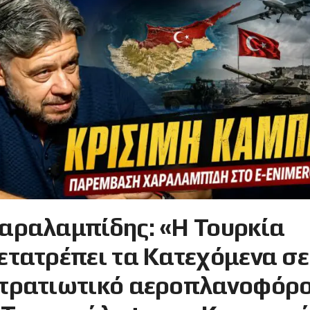
αραλαμπίδης: «Η Τουρκία
ετατρέπει τα Κατεχόμενα σε
τρατιωτικό αεροπλανοφόρ