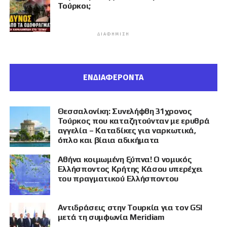
Τούρκοι;
ΔΙΑΦΉΜΙΣΗ
ΕΝΔΙΑΦΕΡΟΝΤΑ
Θεσσαλονίκη: Συνελήφθη 31χρονος
Τούρκος που καταζητούνταν με ερυθρά
αγγελία – Καταδίκες για ναρκωτικά,
όπλο και βίαια αδικήματα
Αθήνα κοιμωμένη ξύπνα! Ο νομικός
Ελλήσποντος Κρήτης Κάσου υπερέχει
του πραγματικού Ελλήσποντου
Αντιδράσεις στην Τουρκία για τον GSI
μετά τη συμφωνία Meridiam