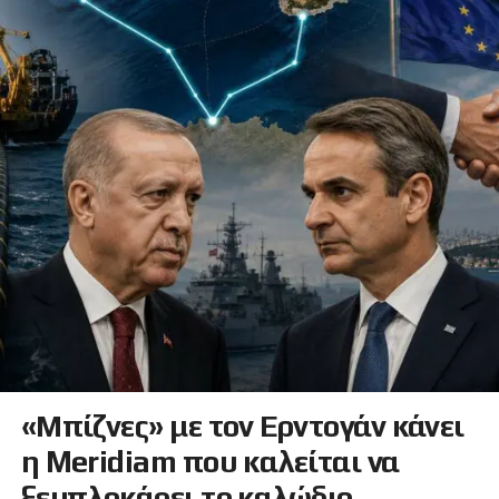
«Μπίζνες» με τον Ερντογάν κάνει
η Meridiam που καλείται να
ξεμπλοκάρει το καλώδιο