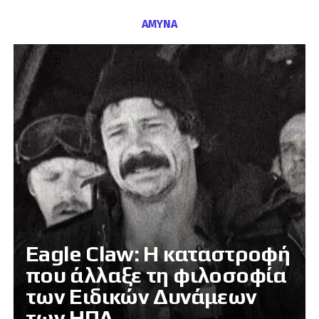
ΑΜΥΝΑ
Eagle Claw: Η καταστροφή
που άλλαξε τη φιλοσοφία
των Ειδικών Δυνάμεων
των ΗΠΑ