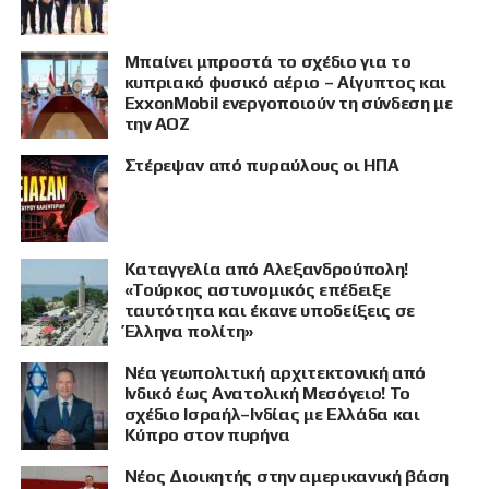
Μπαίνει μπροστά το σχέδιο για το
κυπριακό φυσικό αέριο – Αίγυπτος και
ExxonMobil ενεργοποιούν τη σύνδεση με
την ΑΟΖ
Στέρεψαν από πυραύλους οι ΗΠΑ
Καταγγελία από Αλεξανδρούπολη!
«Τούρκος αστυνομικός επέδειξε
ταυτότητα και έκανε υποδείξεις σε
Έλληνα πολίτη»
Νέα γεωπολιτική αρχιτεκτονική από
Ινδικό έως Ανατολική Μεσόγειο! Το
σχέδιο Ισραήλ–Ινδίας με Ελλάδα και
Κύπρο στον πυρήνα
Νέος Διοικητής στην αμερικανική βάση