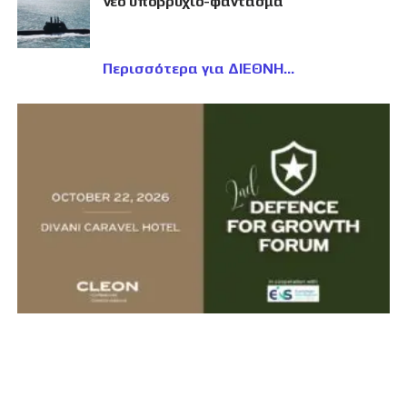
νέο υποβρύχιο-φάντασμα
Περισσότερα για ΔΙΕΘΝΗ