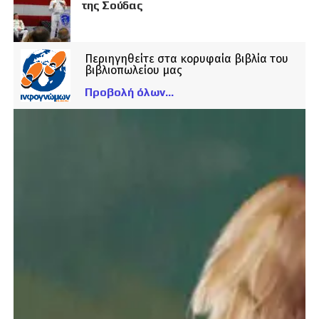
της Σούδας
Περιηγηθείτε στα κορυφαία βιβλία του
βιβλιοπωλείου μας
Προβολή όλων