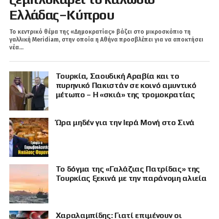
Ελλάδας–Κύπρου
Το κεντρικό θέμα της «Δημοκρατίας» βάζει στο μικροσκόπιο τη
γαλλική Meridiam, στην οποία η Αθήνα προσβλέπει για να αποκτήσει
νέα...
Τουρκία, Σαουδική Αραβία και το
πυρηνικό Πακιστάν σε κοινό αμυντικό
μέτωπο – Η «σκιά» της τρομοκρατίας
Ώρα μηδέν για την Ιερά Μονή στο Σινά
Το δόγμα της «Γαλάζιας Πατρίδας» της
Τουρκίας ξεκινά με την παράνομη αλιεία
Χαραλαμπίδης: Γιατί επιμένουν οι