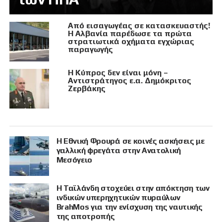
Από εισαγωγέας σε κατασκευαστής!
Η Αλβανία παρέδωσε τα πρώτα
στρατιωτικά οχήματα εγχώριας
παραγωγής
Η Κύπρος δεν είναι μόνη –
Αντιστράτηγος ε.α. Δημόκριτος
Ζερβάκης
Η Εθνική Φρουρά σε κοινές ασκήσεις με
γαλλική φρεγάτα στην Ανατολική
Μεσόγειο
Η Ταϊλάνδη στοχεύει στην απόκτηση των
ινδικών υπερηχητικών πυραύλων
BrahMos για την ενίσχυση της ναυτικής
της αποτροπής