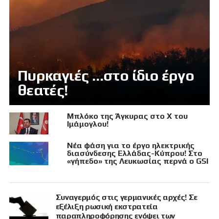
Πυρκαγιές …στο ίδιο έργο
θεατές!
Μπλόκο της Άγκυρας στο X του
Ιμάμογλου!
Νέα φάση για το έργο ηλεκτρικής
διασύνδεσης Ελλάδας-Κύπρου! Στο
«γήπεδο» της Λευκωσίας περνά ο GSI
Συναγερμός στις γερμανικές αρχές! Σε
εξέλιξη ρωσική εκστρατεία
παραπληροφόρησης ενόψει των