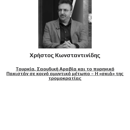
Χρήστος Κωνσταντινίδης
Τουρκία, Σαουδική Αραβία και το πυρηνικό
Πακιστάν σε κοινό αμυντικό μέτωπο – Η «σκιά» της
τρομοκρατίας