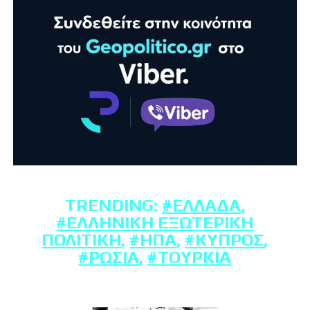
TRENDING:
#ΕΛΛΆΔΑ
,
#ΕΛΛΗΝΙΚΉ ΕΞΩΤΕΡΙΚΉ
ΠΟΛΙΤΙΚΉ
,
#ΗΠΑ
,
#ΚΎΠΡΟΣ
,
#ΡΩΣΊΑ
,
#ΤΟΥΡΚΊΑ