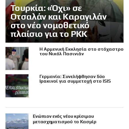
Τουρκία: «Όχι» σε
Οτσαλάν και Καραγιλάν
στο νέο νομοθετικό
πλαίσιο για το PKK
Η Αρμενική Εκκλησία στο στόχαστρο
του Νικόλ Πασινιάν
Γερμανία: Συνελήφθησαν δύο
Ιρακινοί για συμμετοχή στο ISIS
Eνώπιον ενός νέου κρίσιμου
μετασχηματισμού το Κασμίρ