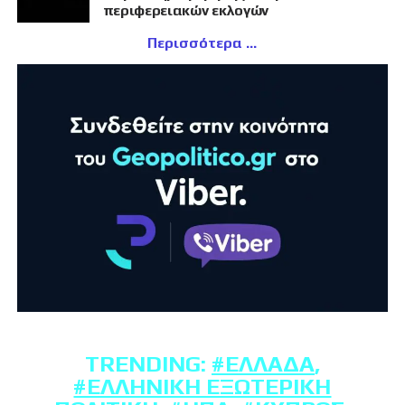
περιφερειακών εκλογών
Περισσότερα
TRENDING:
#ΕΛΛΆΔΑ
,
#ΕΛΛΗΝΙΚΉ ΕΞΩΤΕΡΙΚΉ