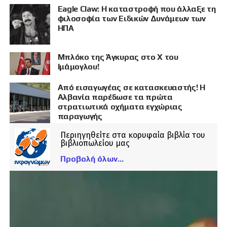
Eagle Claw: Η καταστροφή που άλλαξε τη
φιλοσοφία των Ειδικών Δυνάμεων των
ΗΠΑ
Μπλόκο της Άγκυρας στο X του
Ιμάμογλου!
Από εισαγωγέας σε κατασκευαστής! Η
Αλβανία παρέδωσε τα πρώτα
στρατιωτικά οχήματα εγχώριας
παραγωγής
Περιηγηθείτε στα κορυφαία βιβλία του
βιβλιοπωλείου μας
Προβολή όλων