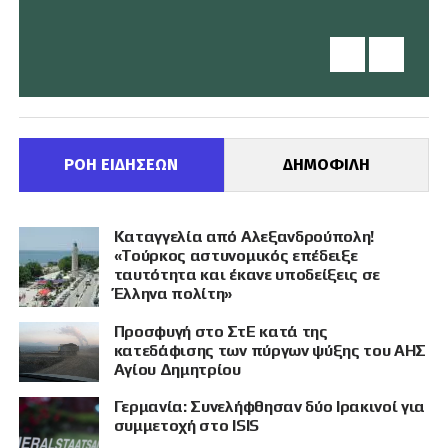
ΡΟΗ ΕΙΔΗΣΕΩΝ
ΔΗΜΟΦΙΛΗ
Καταγγελία από Αλεξανδρούπολη!
«Τούρκος αστυνομικός επέδειξε
ταυτότητα και έκανε υποδείξεις σε
Έλληνα πολίτη»
Προσφυγή στο ΣτΕ κατά της
κατεδάφισης των πύργων ψύξης του ΑΗΣ
Αγίου Δημητρίου
Γερμανία: Συνελήφθησαν δύο Ιρακινοί για
συμμετοχή στο ISIS