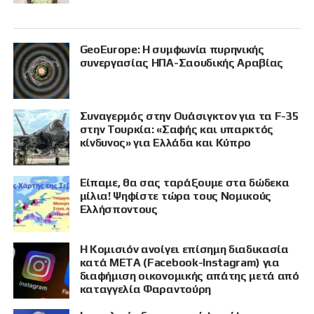
GeoEurope: Η συμφωνία πυρηνικής
συνεργασίας ΗΠΑ-Σαουδικής Αραβίας
Συναγερμός στην Ουάσιγκτον για τα F-35
στην Τουρκία: «Σαφής και υπαρκτός
κίνδυνος» για Ελλάδα και Κύπρο
Είπαμε, θα σας ταράξουμε στα δώδεκα
μίλια! Ψηφίστε τώρα τους Νομικούς
Ελλήσποντους
Η Κομισιόν ανοίγει επίσημη διαδικασία
κατά META (Facebook-Instagram) για
διαφήμιση οικονομικής απάτης μετά από
καταγγελία Φαραντούρη