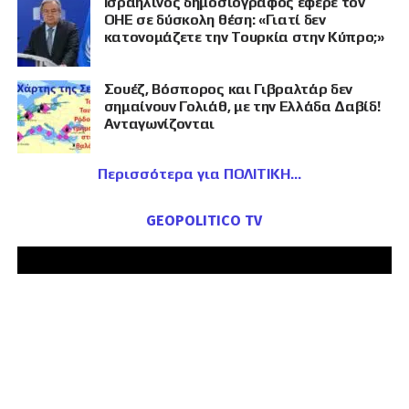
Ισραηλινός δημοσιογράφος έφερε τον
ΟΗΕ σε δύσκολη θέση: «Γιατί δεν
κατονομάζετε την Τουρκία στην Κύπρο;»
Σουέζ, Βόσπορος και Γιβραλτάρ δεν
σημαίνουν Γολιάθ, με την Ελλάδα Δαβίδ!
Ανταγωνίζονται
Περισσότερα για ΠΟΛΙΤΙΚΗ
GEOPOLITICO TV