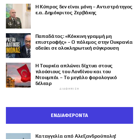
Η Κύπρος δεν είναι μόνη – Αντιστράτηγος
ε.α. Δημόκριτος Ζερβάκης
Παπαδάτος: «Κόκκινη γραμμή μη
επιστροφής» – Ο πόλεμος στην Ουκρανία
οδεύει σε ολοκληρωτική σύγκρουση
Η Τουρκία απλώνει δίχτυα στους
πλούσιους του Λονδίνου και του
Ντουμπάι – Το μεγάλο φορολογικό
δέλεαρ
ΔΙΑΦΉΜΙΣΗ
ΕΝΔΙΑΦΕΡΟΝΤΑ
Καταγγελία από Αλεξανδρούπολη!