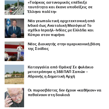
«Τούρκος αστυνομικός επέδειξε
ταυτότητα και έκανε υποδείξεις σε
Έλληνα πολίτη»
Νέα γεωπολιτική αρχιτεκτονική από
Ινδικό έως Ανατολική Μεσόγειο! Το
σχέδιο Ισραήλ–Ινδίας με Ελλάδα και
Κύπρο στον πυρήνα
Νέος Διοικητής στην αμερικανική βάση
της Σούδας
Καταγγελία από Θράκη! Σε φυλάκιο
μετατράπηκε η 388 ΠΑΠ Σαπών –
Αδρανής η Δημοτική Αρχή
Οι πυροσβέστες δεν έχουν «καθήκον» να
πεθαίνουν στη δουλειά