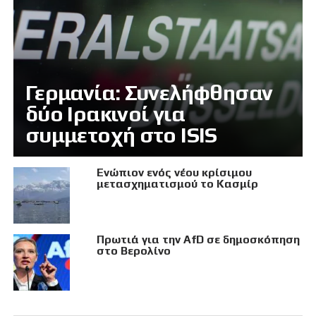
Γερμανία: Συνελήφθησαν
δύο Ιρακινοί για
συμμετοχή στο ISIS
Eνώπιον ενός νέου κρίσιμου
μετασχηματισμού το Κασμίρ
Πρωτιά για την AfD σε δημοσκόπηση
στο Βερολίνο