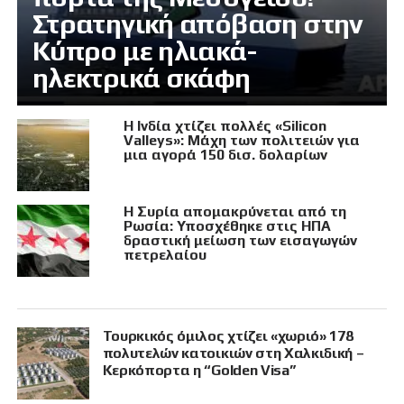
Στρατηγική απόβαση στην
Κύπρο με ηλιακά-
ηλεκτρικά σκάφη
Η Ινδία χτίζει πολλές «Silicon
Valleys»: Μάχη των πολιτειών για
μια αγορά 150 δισ. δολαρίων
Η Συρία απομακρύνεται από τη
Ρωσία: Υποσχέθηκε στις ΗΠΑ
δραστική μείωση των εισαγωγών
πετρελαίου
Τουρκικός όμιλος χτίζει «χωριό» 178
πολυτελών κατοικιών στη Χαλκιδική –
Κερκόπορτα η “Golden Visa”