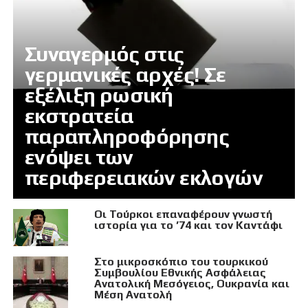
Συναγερμός στις
γερμανικές αρχές! Σε
εξέλιξη ρωσική
εκστρατεία
παραπληροφόρησης
ενόψει των
περιφερειακών εκλογών
Οι Τούρκοι επαναφέρουν γνωστή
ιστορία για το ’74 και τον Καντάφι
Στο μικροσκόπιο του τουρκικού
Συμβουλίου Εθνικής Ασφάλειας
Ανατολική Μεσόγειος, Ουκρανία και
Μέση Ανατολή