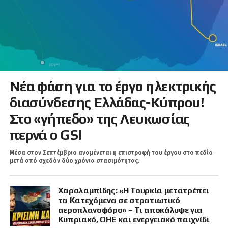
Νέα φάση για το έργο ηλεκτρικής
διασύνδεσης Ελλάδας-Κύπρου!
Στο «γήπεδο» της Λευκωσίας
περνά ο GSI
Μέσα στον Σεπτέμβριο αναμένεται η επιστροφή του έργου στο πεδίο
μετά από σχεδόν δύο χρόνια στασιμότητας.
Χαραλαμπίδης: «Η Τουρκία μετατρέπει
τα Κατεχόμενα σε στρατιωτικό
αεροπλανοφόρο» – Τι αποκάλυψε για
Κυπριακό, ΟΗΕ και ενεργειακό παιχνίδι