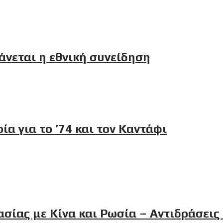
άνεται η εθνική συνείδηση
α για το ’74 και τον Καντάφι
γασίας με Κίνα και Ρωσία – Αντιδράσεις