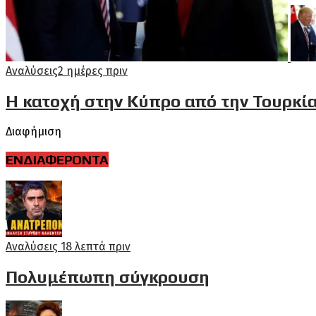
Αναλύσεις
2 ημέρες πριν
Η κατοχή στην Κύπρο από την Τουρκία
Διαφήμιση
ΕΝΔΙΑΦΕΡΟΝΤΑ
Αναλύσεις
18 λεπτά πριν
Πολυμέπωπη σύγκρουση