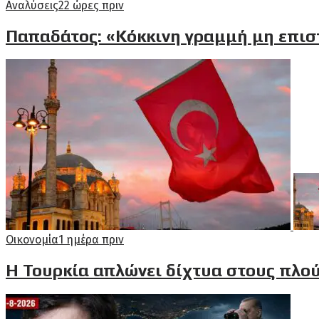
Αναλύσεις
22 ώρες πριν
Παπαδάτος: «Κόκκινη γραμμή μη επισ
Οικονομία
1 ημέρα πριν
Η Τουρκία απλώνει δίχτυα στους πλού