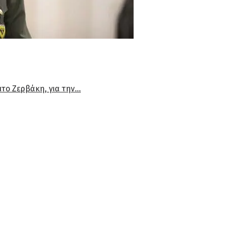
ο Ζερβάκη, για την...