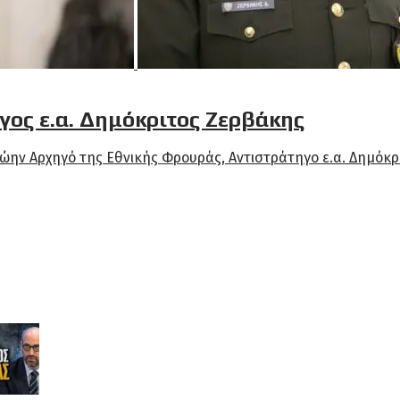
γος ε.α. Δημόκριτος Ζερβάκης
ώην Αρχηγό της Εθνικής Φρουράς, Αντιστράτηγο ε.α. Δημόκριτ