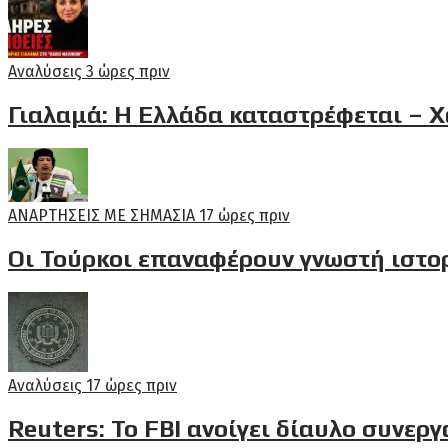
Αναλύσεις
3 ώρες πριν
Γιαλαμά: Η Ελλάδα καταστρέφεται – Χ
ΑΝΑΡΤΗΣΕΙΣ ΜΕ ΣΗΜΑΣΙΑ
17 ώρες πριν
Οι Τούρκοι επαναφέρουν γνωστή ιστορί
Αναλύσεις
17 ώρες πριν
Reuters: Το FBI ανοίγει δίαυλο συνερ