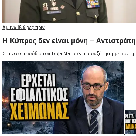
Άμυνα
18 ώρες πριν
Η Κύπρος δεν είναι μόνη – Αντιστράτη
Στο νέο επεισόδιο του LegalMatters μια συζήτηση με τον πρ