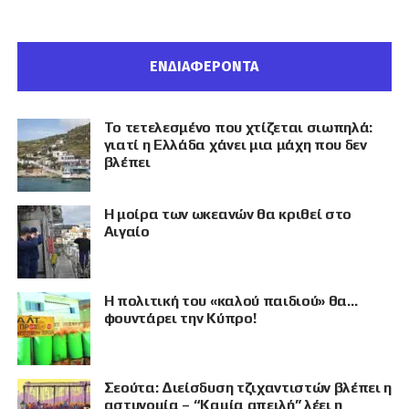
ΕΝΔΙΑΦΕΡΟΝΤΑ
Το τετελεσμένο που χτίζεται σιωπηλά:
γιατί η Ελλάδα χάνει μια μάχη που δεν
βλέπει
Η μοίρα των ωκεανών θα κριθεί στο
Αιγαίο
Η πολιτική του «καλού παιδιού» θα…
φουντάρει την Κύπρο!
Σεούτα: Διείσδυση τζιχαντιστών βλέπει η
αστυνομία – “Καμία απειλή” λέει η