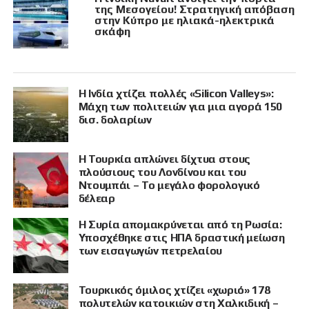
της Μεσογείου! Στρατηγική απόβαση
στην Κύπρο με ηλιακά-ηλεκτρικά
σκάφη
Η Ινδία χτίζει πολλές «Silicon Valleys»:
Μάχη των πολιτειών για μια αγορά 150
δισ. δολαρίων
Η Τουρκία απλώνει δίχτυα στους
πλούσιους του Λονδίνου και του
Ντουμπάι – Το μεγάλο φορολογικό
δέλεαρ
Η Συρία απομακρύνεται από τη Ρωσία:
Υποσχέθηκε στις ΗΠΑ δραστική μείωση
των εισαγωγών πετρελαίου
Τουρκικός όμιλος χτίζει «χωριό» 178
πολυτελών κατοικιών στη Χαλκιδική –