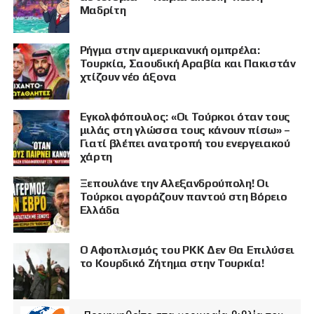
Μαδρίτη
Ρήγμα στην αμερικανική ομπρέλα:
Τουρκία, Σαουδική Αραβία και Πακιστάν
χτίζουν νέο άξονα
Εγκολφόπουλος: «Οι Τούρκοι όταν τους
μιλάς στη γλώσσα τους κάνουν πίσω» –
Γιατί βλέπει ανατροπή του ενεργειακού
χάρτη
Ξεπουλάνε την Αλεξανδρούπολη! Οι
Τούρκοι αγοράζουν παντού στη Βόρειο
Ελλάδα
Ο Αφοπλισμός του PKK Δεν Θα Επιλύσει
το Κουρδικό Ζήτημα στην Τουρκία!