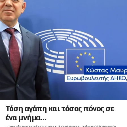
Τόση αγάπη και τόσος πόνος σε
ένα μνήμα…