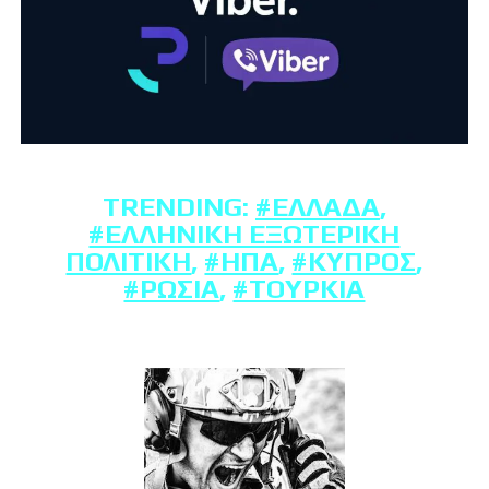
TRENDING:
#ΕΛΛΆΔΑ
,
#ΕΛΛΗΝΙΚΉ ΕΞΩΤΕΡΙΚΉ
ΠΟΛΙΤΙΚΉ
,
#ΗΠΑ
,
#ΚΎΠΡΟΣ
,
#ΡΩΣΊΑ
,
#ΤΟΥΡΚΊΑ