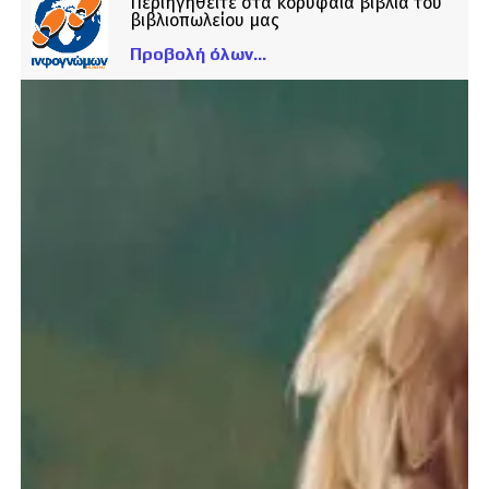
Περιηγηθείτε στα κορυφαία βιβλία του
βιβλιοπωλείου μας
Προβολή όλων