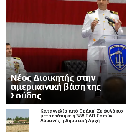
Νέος Διοικητής στην
αμερικανική βάση της
Σούδας
Καταγγελία από Θράκη! Σε φυλάκιο
μετατράπηκε η 388 ΠΑΠ Σαπών –
Αδρανής η Δημοτική Αρχή