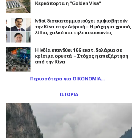
Κερκόπορτα η “Golden Visa”
Ινδοί δισεκατομμυριούχοι αμφισβητούν
την Κίνα στην Αφρική – Η μάχη για χρυσό,
λίθιο, χαλκό και τηλεπικοινωνίες
Η Ινδία επενδύει 166 εκατ. δολάρια σε
κρίσιμα ορυκτά – Στόχος η απεξάρτηση
από την Κίνα
Περισσότερα για ΟΙΚΟΝΟΜΙΑ
ΙΣΤΟΡΙΑ