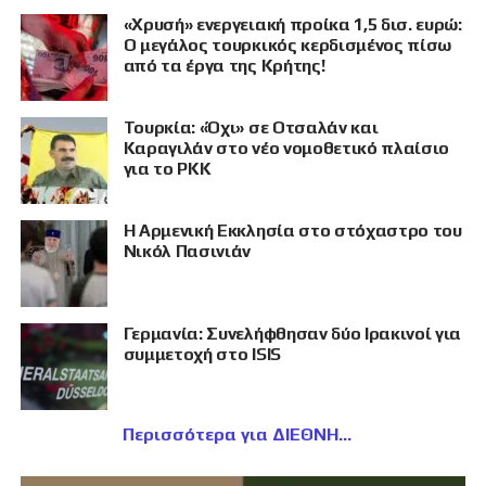
«Χρυσή» ενεργειακή προίκα 1,5 δισ. ευρώ:
Ο μεγάλος τουρκικός κερδισμένος πίσω
από τα έργα της Κρήτης!
Τουρκία: «Όχι» σε Οτσαλάν και
Καραγιλάν στο νέο νομοθετικό πλαίσιο
για το PKK
Η Αρμενική Εκκλησία στο στόχαστρο του
Νικόλ Πασινιάν
Γερμανία: Συνελήφθησαν δύο Ιρακινοί για
συμμετοχή στο ISIS
Περισσότερα για ΔΙΕΘΝΗ