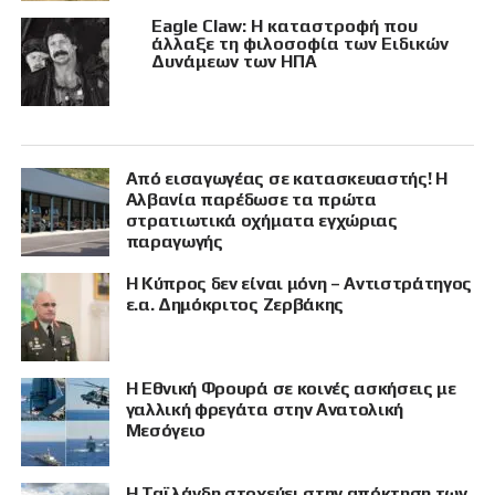
Eagle Claw: Η καταστροφή που
άλλαξε τη φιλοσοφία των Ειδικών
Δυνάμεων των ΗΠΑ
Από εισαγωγέας σε κατασκευαστής! Η
Αλβανία παρέδωσε τα πρώτα
στρατιωτικά οχήματα εγχώριας
παραγωγής
Η Κύπρος δεν είναι μόνη – Αντιστράτηγος
ε.α. Δημόκριτος Ζερβάκης
Η Εθνική Φρουρά σε κοινές ασκήσεις με
γαλλική φρεγάτα στην Ανατολική
Μεσόγειο
Η Ταϊλάνδη στοχεύει στην απόκτηση των