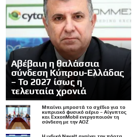
Αβέβαιη η θαλάσσια
σύνδεση Κύπρου-Ελλάδας
– Το 2027 ίσως η
τελευταία χρονιά
Μπαίνει μπροστά το σχέδιο για το
κυπριακό φυσικό αέριο – Αίγυπτος
και ExxonMobil ενεργοποιούν τη
σύνδεση με την ΑΟΖ
Η ινδική Navalt ανοίγει την πόρτα