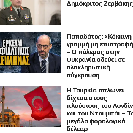
Δημόκριτος Ζερβάκης
Παπαδάτος: «Κόκκινη
γραμμή μη επιστροφ
– Ο πόλεμος στην
Ουκρανία οδεύει σε
ολοκληρωτική
σύγκρουση
Η Τουρκία απλώνει
δίχτυα στους
πλούσιους του Λονδί
και του Ντουμπάι – Τ
μεγάλο φορολογικό
δέλεαρ