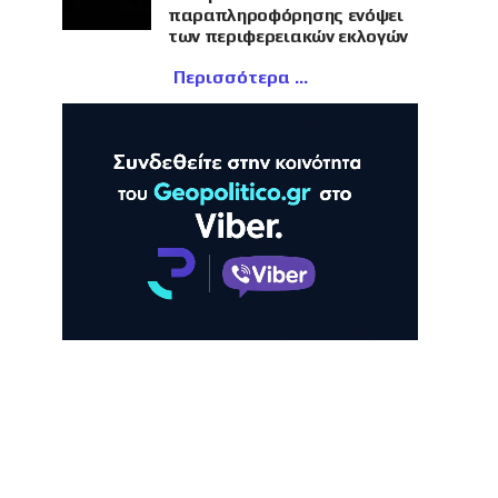
παραπληροφόρησης ενόψει
των περιφερειακών εκλογών
Περισσότερα