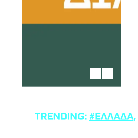
TRENDING:
#ΕΛΛΆΔΑ
,