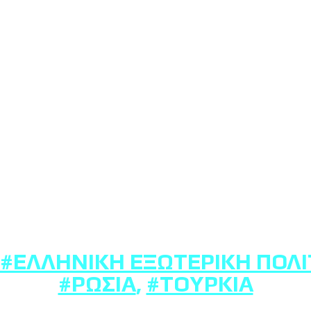
#ΕΛΛΗΝΙΚΉ ΕΞΩΤΕΡΙΚΉ ΠΟΛΙ
#ΡΩΣΊΑ
,
#ΤΟΥΡΚΊΑ