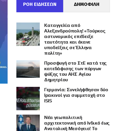
ΡΟΗ ΕΙΔΗΣΕΩΝ
ΔΗΜΟΦΙΛΗ
Καταγγελία από
Αλεξανδρούπολη! «Τούρκος
αστυνομικός επέδειξε
ταυτότητα και έκανε
υποδείξεις σε Έλληνα
πολίτη»
Προσφυγή στο ΣτΕ κατά της
κατεδάφισης των πύργων
ψύξης του ΑΗΣ Αγίου
Δημητρίου
Γερμανία: Συνελήφθησαν δύο
Ιρακινοί για συμμετοχή στο
ISIS
Νέα γεωπολιτική
αρχιτεκτονική από Ινδικό έως
Ανατολική Μεσόγειο! Το