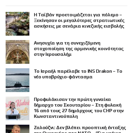
Η Ταϊβάν προετοιμάζεται για πόλεμο –
Ξεκίνησαν οι μεγαλύτερες στρατιωτικές
ασκήσεις με σενάρια κινεζικής εισβολής
Ανησυχία για τη συνεχιζόμενη
στοχοποίηση της αρμενικής κοινότητας
στην Ιερουσαλήμ
Το Ισραήλ παρέλαβε το INS Drakon – Το
νέο υποβρύχιο-φάντασμα
Προφυλάκισαν την πρώτη γυναίκα
δήμαρχο του Σκουταρίου – Στη φυλακή
16 από τους 27 δημάρχους του CHP στην
Κωνσταντινούπολη
Ζαλούζνι: Δεν βλέπει προοπτική ένταξης