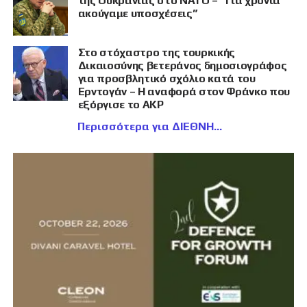
της Ουκρανίας στο ΝΑΤΟ – “Για χρόνια
ακούγαμε υποσχέσεις”
Στο στόχαστρο της τουρκικής
Δικαιοσύνης βετεράνος δημοσιογράφος
για προσβλητικό σχόλιο κατά του
Ερντογάν – Η αναφορά στον Φράνκο που
εξόργισε το AKP
Περισσότερα για ΔΙΕΘΝΗ