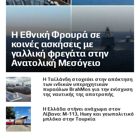
Η Εθνική Φρουρά σε
κοινές ασκήσεις με
γαλλική φρεγάτα στην
Ανατολική Μεσόγειο
Η Ταϊλάνδη στοχεύει στην απόκτηση
των ινδικών υπερηχητικών
πυραύλων BrahMos για την ενίσχυση
της ναυτικής της αποτροπής
Η Ελλάδα στήνει ανάχωμα στον
Λίβανο: M-113, Huey και γεωπολιτικό
μπλόκο στην Τουρκία