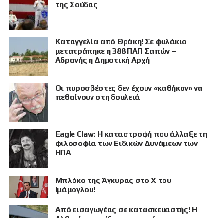
της Σούδας
Καταγγελία από Θράκη! Σε φυλάκιο
μετατράπηκε η 388 ΠΑΠ Σαπών –
Αδρανής η Δημοτική Αρχή
Οι πυροσβέστες δεν έχουν «καθήκον» να
πεθαίνουν στη δουλειά
Eagle Claw: Η καταστροφή που άλλαξε τη
φιλοσοφία των Ειδικών Δυνάμεων των
ΗΠΑ
Μπλόκο της Άγκυρας στο X του
Ιμάμογλου!
Από εισαγωγέας σε κατασκευαστής! Η