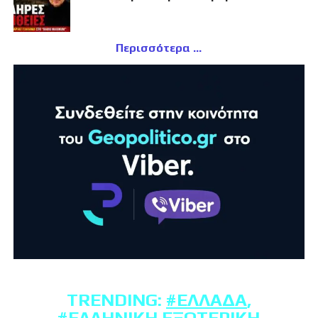
Περισσότερα
TRENDING:
#ΕΛΛΆΔΑ
,
#ΕΛΛΗΝΙΚΉ ΕΞΩΤΕΡΙΚΉ