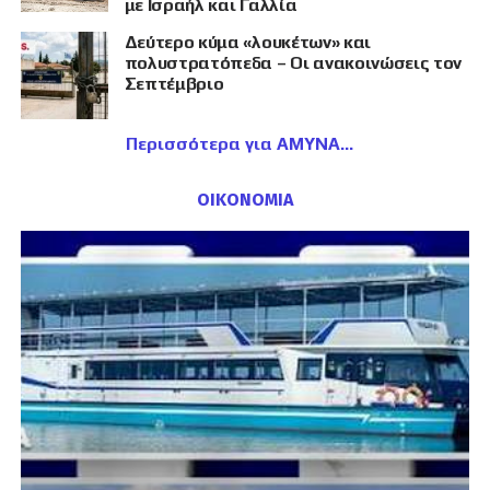
με Ισραήλ και Γαλλία
Δεύτερο κύμα «λουκέτων» και
πολυστρατόπεδα – Οι ανακοινώσεις τον
Σεπτέμβριο
Περισσότερα για ΑΜΥΝΑ
ΟΙΚΟΝΟΜΙΑ