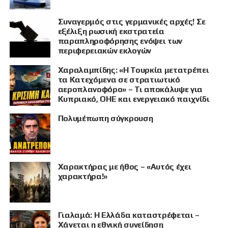
Συναγερμός στις γερμανικές αρχές! Σε
εξέλιξη ρωσική εκστρατεία
παραπληροφόρησης ενόψει των
περιφερειακών εκλογών
Χαραλαμπίδης: «Η Τουρκία μετατρέπει
τα Κατεχόμενα σε στρατιωτικό
αεροπλανοφόρο» – Τι αποκάλυψε για
Κυπριακό, ΟΗΕ και ενεργειακό παιχνίδι
Πολυμέπωπη σύγκρουση
Χαρακτήρας με ήθος – «Αυτός έχει
χαρακτήρα!»
Γιαλαμά: Η Ελλάδα καταστρέφεται –
Χάνεται η εθνική συνείδηση