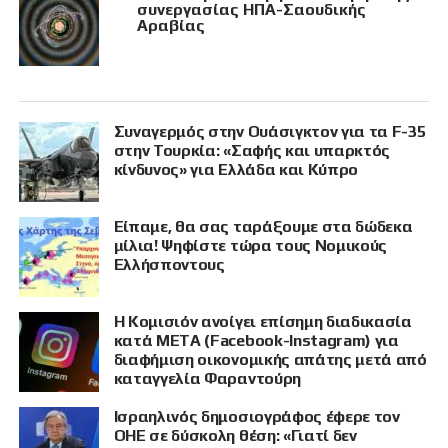
συνεργασίας ΗΠΑ-Σαουδικής
Αραβίας
Συναγερμός στην Ουάσιγκτον για τα F-35
στην Τουρκία: «Σαφής και υπαρκτός
κίνδυνος» για Ελλάδα και Κύπρο
Είπαμε, θα σας ταράξουμε στα δώδεκα
μίλια! Ψηφίστε τώρα τους Νομικούς
Ελλήσποντους
Η Κομισιόν ανοίγει επίσημη διαδικασία
κατά META (Facebook-Instagram) για
διαφήμιση οικονομικής απάτης μετά από
καταγγελία Φαραντούρη
Ισραηλινός δημοσιογράφος έφερε τον
ΟΗΕ σε δύσκολη θέση: «Γιατί δεν