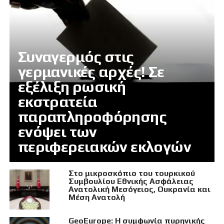
Συναγερμός στις
γερμανικές αρχές! Σε
εξέλιξη ρωσική
εκστρατεία
παραπληροφόρησης
ενόψει των
περιφερειακών εκλογών
Στο μικροσκόπιο του τουρκικού
Συμβουλίου Εθνικής Ασφάλειας
Ανατολική Μεσόγειος, Ουκρανία και
Μέση Ανατολή
GeoEurope: Η συμφωνία πυρηνικής