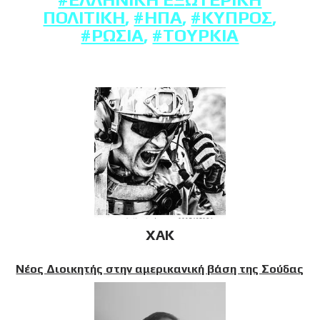
ΠΟΛΙΤΙΚΉ
,
#ΗΠΑ
,
#ΚΎΠΡΟΣ
,
#ΡΩΣΊΑ
,
#ΤΟΥΡΚΊΑ
XAK
Νέος Διοικητής στην αμερικανική βάση της Σούδας