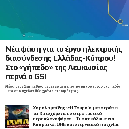
Νέα φάση για το έργο ηλεκτρικής
διασύνδεσης Ελλάδας-Κύπρου!
Στο «γήπεδο» της Λευκωσίας
περνά ο GSI
Μέσα στον Σεπτέμβριο αναμένεται η επιστροφή του έργου στο πεδίο
μετά από σχεδόν δύο χρόνια στασιμότητας.
Χαραλαμπίδης: «Η Τουρκία μετατρέπει
τα Κατεχόμενα σε στρατιωτικό
αεροπλανοφόρο» – Τι αποκάλυψε για
Κυπριακό, ΟΗΕ και ενεργειακό παιχνίδι