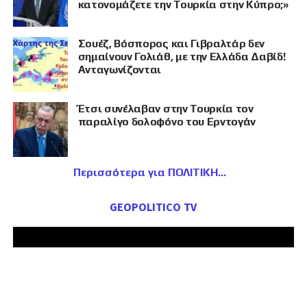
κατονομάζετε την Τουρκία στην Κύπρο;»
Σουέζ, Βόσπορος και Γιβραλτάρ δεν
σημαίνουν Γολιάθ, με την Ελλάδα Δαβίδ!
Ανταγωνίζονται
Έτσι συνέλαβαν στην Τουρκία τον
παραλίγο δολοφόνο του Ερντογάν
Περισσότερα για ΠΟΛΙΤΙΚΗ
GEOPOLITICO TV