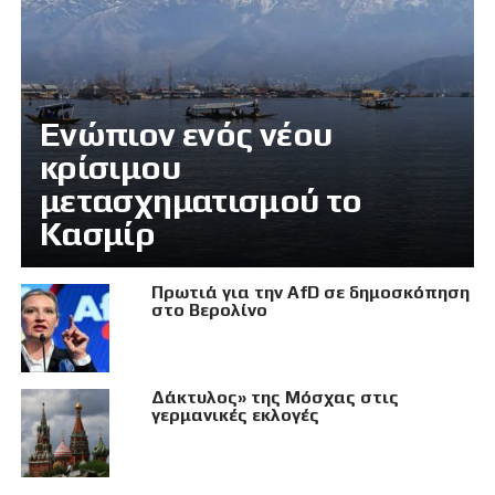
Eνώπιον ενός νέου
κρίσιμου
μετασχηματισμού το
Κασμίρ
Πρωτιά για την AfD σε δημοσκόπηση
στο Βερολίνο
Δάκτυλος» της Μόσχας στις
γερμανικές εκλογές