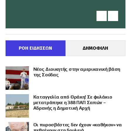
ΡΟΗ ΕΙΔΗΣΕΩΝ
ΔΗΜΟΦΙΛΗ
Νέος Διοικητής στην αμερικανική βάση
της Σούδας
Καταγγελία από Θράκη! Σε φυλάκιο
μετατράπηκε η 388 ΠΑΠ Σαπών –
Αδρανής η Δημοτική Αρχή
Οι πυροσβέστες δεν έχουν «καθήκον» να
πεθαίνουν στη δουλειά