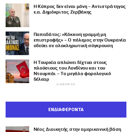
Η Κύπρος δεν είναι μόνη – Αντιστράτηγος
ε.α. Δημόκριτος Ζερβάκης
Παπαδάτος: «Κόκκινη γραμμή μη
επιστροφής» – Ο πόλεμος στην Ουκρανία
οδεύει σε ολοκληρωτική σύγκρουση
Η Τουρκία απλώνει δίχτυα στους
πλούσιους του Λονδίνου και του
Ντουμπάι – Το μεγάλο φορολογικό
δέλεαρ
ΔΙΑΦΉΜΙΣΗ
ΕΝΔΙΑΦΕΡΟΝΤΑ
Νέος Διοικητής στην αμερικανική βάση