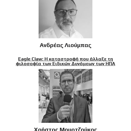
Ανδρέας Λιούμπας
Eagle Claw: Η καταστροφή που άλλαξε τη
φιλοσοφία των Ειδικών Δυνάμεων των ΗΠΑ
Χρήστος Μουρτζούκος