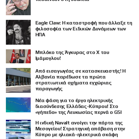
Eagle Claw: Η καταστροφή που άλλαξε τη
φιλοσοφία των Ειδικών Δυνάμεων των
ΗΠΑ
Μπλόκο της Άγκυρας στο X του
ΠΡΟΒΟΛΗ
Ιμάμογλου!
Από εισαγωγέας σε κατασκευαστής! Η
Αλβανία παρέδωσε τα πρώτα
στρατιωτικά οχήματα εγχώριας
παραγωγής
Νέα φάση για το έργο ηλεκτρικής
διασύνδεσης Ελλάδας-Κύπρου! Στο
«γήπεδο» της Λευκωσίας περνά ο GSI
Η ινδική Navalt ανοίγει την πόρτα της
Μεσογείου! Στρατηγική απόβαση στην
Κύπρο με ηλιακά-ηλεκτρικά σκάφη