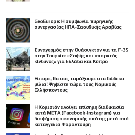
GeoEurope: Η συμφωνία πυρηνικής
συνεργασίας ΗΠΑ-Σαουδικής Αραβίας
Συναγερμός στην Ουάσιγκτον για τα F-35
στην Τουρκία: «Σαφής και υπαρκτός
κίνδυνος» για Ελλάδα και Κύπρο
Είπαμε, θα σας ταράξουμε στα δώδεκα
μίλια! Ψηφίστε τώρα τους Νομικούς
Ελλήσποντους
Η Κομισιόν ανοίγει επίσημη διαδικασία
κατά META (Facebook-Instagram) για
διαφήμιση οικονομικής απάτης μετά από
καταγγελία Φαραντούρη