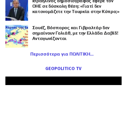
Ισραηλινός δημοσιογράφος έφερε τον
ΟΗΕ σε δύσκολη θέση: «Γιατί δεν
κατονομάζετε την Τουρκία στην Κύπρο;»
Σουέζ, Βόσπορος και Γιβραλτάρ δεν
σημαίνουν Γολιάθ, με την Ελλάδα Δαβίδ!
Ανταγωνίζονται
Περισσότερα για ΠΟΛΙΤΙΚΗ
GEOPOLITICO TV