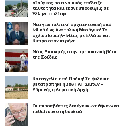
«Τούρκος αστυνομικός επέδειξε
ταυτότητα και έκανε υποδείξεις σε
Έλληνα πολίτη»
Νέα γεωπολιτική αρχιτεκτονική από
Ινδικό έως Ανατολική Μεσόγειο! Το
σχέδιο Ισραήλ–Ινδίας με Ελλάδα και
Κύπρο στον πυρήνα
Νέος Διοικητής στην αμερικανική βάση
της Σούδας
Καταγγελία από Θράκη! Σε φυλάκιο
μετατράπηκε η 388 ΠΑΠ Σαπών –
Αδρανής η Δημοτική Αρχή
Οι πυροσβέστες δεν έχουν «καθήκον» να
πεθαίνουν στη δουλειά