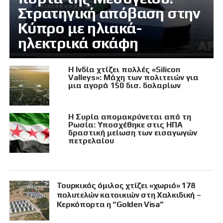
Στρατηγική απόβαση στην
Κύπρο με ηλιακά-
ηλεκτρικά σκάφη
Η Ινδία χτίζει πολλές «Silicon
Valleys»: Μάχη των πολιτειών για
μια αγορά 150 δισ. δολαρίων
Η Συρία απομακρύνεται από τη
Ρωσία: Υποσχέθηκε στις ΗΠΑ
δραστική μείωση των εισαγωγών
πετρελαίου
Τουρκικός όμιλος χτίζει «χωριό» 178
πολυτελών κατοικιών στη Χαλκιδική –
Κερκόπορτα η “Golden Visa”