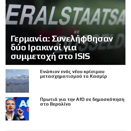
Γερμανία: Συνελήφθησαν
δύο Ιρακινοί για
συμμετοχή στο ISIS
Eνώπιον ενός νέου κρίσιμου
μετασχηματισμού το Κασμίρ
Πρωτιά για την AfD σε δημοσκόπηση
στο Βερολίνο