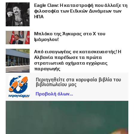
Eagle Claw: Η καταστροφή που άλλαξε τη
φιλοσοφία των Ειδικών Δυνάμεων των
ΗΠΑ
Μπλόκο της Άγκυρας στο X του
Ιμάμογλου!
Από εισαγωγέας σε κατασκευαστής! Η
Αλβανία παρέδωσε τα πρώτα
στρατιωτικά οχήματα εγχώριας
παραγωγής
Περιηγηθείτε στα κορυφαία βιβλία του
βιβλιοπωλείου μας
Προβολή όλων