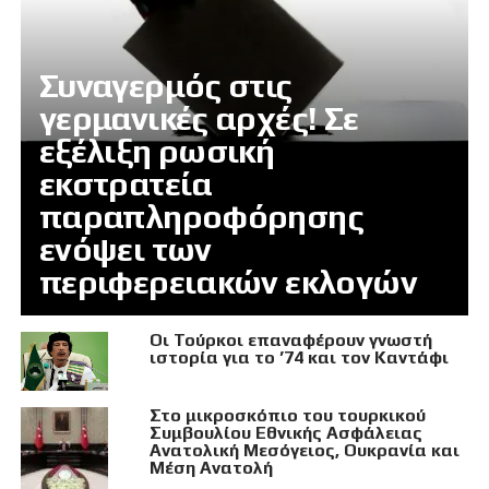
Συναγερμός στις
γερμανικές αρχές! Σε
εξέλιξη ρωσική
εκστρατεία
παραπληροφόρησης
ενόψει των
περιφερειακών εκλογών
Οι Τούρκοι επαναφέρουν γνωστή
ιστορία για το ’74 και τον Καντάφι
Στο μικροσκόπιο του τουρκικού
Συμβουλίου Εθνικής Ασφάλειας
Ανατολική Μεσόγειος, Ουκρανία και
Μέση Ανατολή