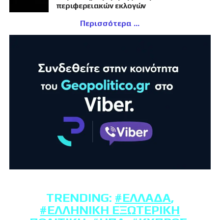
περιφερειακών εκλογών
Περισσότερα
TRENDING:
#ΕΛΛΆΔΑ
,
#ΕΛΛΗΝΙΚΉ ΕΞΩΤΕΡΙΚΉ