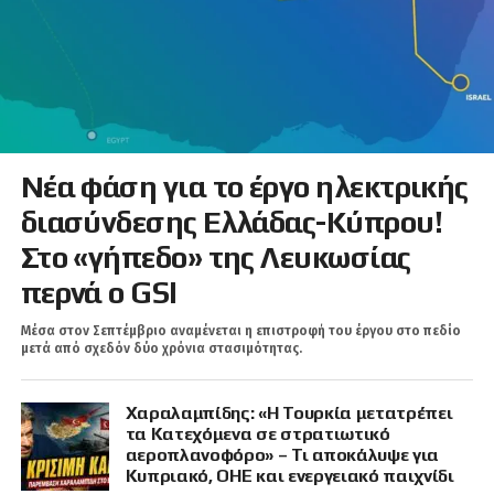
Νέα φάση για το έργο ηλεκτρικής
διασύνδεσης Ελλάδας-Κύπρου!
Στο «γήπεδο» της Λευκωσίας
περνά ο GSI
Μέσα στον Σεπτέμβριο αναμένεται η επιστροφή του έργου στο πεδίο
μετά από σχεδόν δύο χρόνια στασιμότητας.
Χαραλαμπίδης: «Η Τουρκία μετατρέπει
τα Κατεχόμενα σε στρατιωτικό
αεροπλανοφόρο» – Τι αποκάλυψε για
Κυπριακό, ΟΗΕ και ενεργειακό παιχνίδι