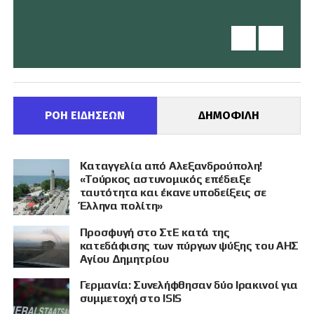
ΡΟΗ ΕΙΔΗΣΕΩΝ
ΔΗΜΟΦΙΛΗ
Καταγγελία από Αλεξανδρούπολη!
«Τούρκος αστυνομικός επέδειξε
ταυτότητα και έκανε υποδείξεις σε
Έλληνα πολίτη»
Προσφυγή στο ΣτΕ κατά της
κατεδάφισης των πύργων ψύξης του ΑΗΣ
Αγίου Δημητρίου
Γερμανία: Συνελήφθησαν δύο Ιρακινοί για
συμμετοχή στο ISIS