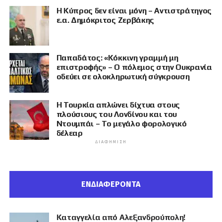
Η Κύπρος δεν είναι μόνη – Αντιστράτηγος
ε.α. Δημόκριτος Ζερβάκης
Παπαδάτος: «Κόκκινη γραμμή μη
επιστροφής» – Ο πόλεμος στην Ουκρανία
οδεύει σε ολοκληρωτική σύγκρουση
Η Τουρκία απλώνει δίχτυα στους
πλούσιους του Λονδίνου και του
Ντουμπάι – Το μεγάλο φορολογικό
δέλεαρ
ΔΙΑΦΉΜΙΣΗ
ΕΝΔΙΑΦΕΡΟΝΤΑ
Καταγγελία από Αλεξανδρούπολη!