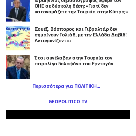
Ισραηλινός δημοσιογράφος έφερε τον
ΟΗΕ σε δύσκολη θέση: «Γιατί δεν
κατονομάζετε την Τουρκία στην Κύπρο;»
Σουέζ, Βόσπορος και Γιβραλτάρ δεν
σημαίνουν Γολιάθ, με την Ελλάδα Δαβίδ!
Ανταγωνίζονται
Έτσι συνέλαβαν στην Τουρκία τον
παραλίγο δολοφόνο του Ερντογάν
Περισσότερα για ΠΟΛΙΤΙΚΗ
GEOPOLITICO TV