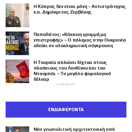
Η Κύπρος δεν είναι μόνη – Αντιστράτηγος
ε.α. Δημόκριτος Ζερβάκης
Παπαδάτος: «Κόκκινη γραμμή μη
επιστροφής» – Ο πόλεμος στην Ουκρανία
οδεύει σε ολοκληρωτική σύγκρουση
Η Τουρκία απλώνει δίχτυα στους
πλούσιους του Λονδίνου και του
Ντουμπάι – Το μεγάλο φορολογικό
δέλεαρ
ΔΙΑΦΉΜΙΣΗ
ΕΝΔΙΑΦΕΡΟΝΤΑ
Νέα γεωπολιτική αρχιτεκτονική από