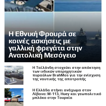
Η Εθνική Φρουρά σε
κοινές ασκήσεις με
γαλλική φρεγάτα στην
Ανατολική Μεσόγειο
Η Ταϊλάνδη στοχεύει στην απόκτηση
των ινδικών υπερηχητικών
πυραύλων BrahMos για την ενίσχυση
της ναυτικής της αποτροπής
Η Ελλάδα στήνει ανάχωμα στον
Λίβανο: M-113, Huey και γεωπολιτικό
μπλόκο στην Τουρκία