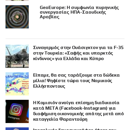
GeoEurope: Η συμφωνία πυρηνικής
συνεργασίας ΗΠΑ-Σαουδικής
Αραβίας
Συναγερμός στην Ουάσιγκτον για τα F-35
στην Τουρκία: «Σαφής και υπαρκτός
κίνδυνος» για Ελλάδα και Κύπρο
Είπαμε, θα σας ταράξουμε στα δώδεκα
μίλια! Ψηφίστε τώρα τους Νομικούς
Ελλήσποντους
Η Κομισιόν ανοίγει επίσημη διαδικασία
κατά META (Facebook-Instagram) για
διαφήμιση οικονομικής απάτης μετά από
καταγγελία Φαραντούρη