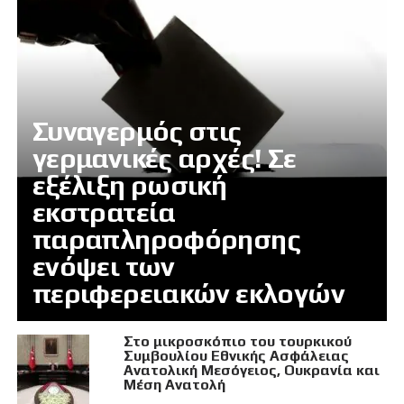
Συναγερμός στις
γερμανικές αρχές! Σε
εξέλιξη ρωσική
εκστρατεία
παραπληροφόρησης
ενόψει των
περιφερειακών εκλογών
Στο μικροσκόπιο του τουρκικού
Συμβουλίου Εθνικής Ασφάλειας
Ανατολική Μεσόγειος, Ουκρανία και
Μέση Ανατολή