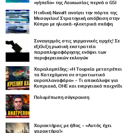
«γήπεδο» της Λευκωσίας περνά ο GSI
Η ινδική Navalt ανοίγει την πόρτα της
Μεσογείου! Στρατηγική απόβαση στην
Κύπρο με ηλιακά-ηλεκτρικά σκάφη
Συναγερμός στις γερμανικές αρχές! Σε
εξέλιξη ρωσική εκστρατεία
παραπληροφόρησης ενόψει των
περιφερειακών εκλογών
Χαραλαμπίδης: «Η Τουρκία μετατρέπει
τα Κατεχόμενα σε στρατιωτικό
αεροπλανοφόρο» – Τι αποκάλυψε για
Κυπριακό, ΟΗΕ και ενεργειακό παιχνίδι
Πολυμέπωπη σύγκρουση
Χαρακτήρας με ήθος – «Αυτός έχει
χαρακτήρα!»