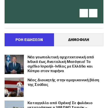
ΡΟΗ ΕΙΔΗΣΕΩΝ
ΔΗΜΟΦΙΛΗ
Νέα γεωπολιτική αρχιτεκτονική από
Ινδικό έως Ανατολική Μεσόγειο! Το
σχέδιο Ισραήλ–Ινδίας με Ελλάδα και
Κύπρο στον πυρήνα
Νέος Διοικητής στην αμερικανική βάση
της Σούδας
Καταγγελία από Θράκη! Σε φυλάκιο
μετατράπηκε η 388 ΠΑΠ Σαπών –