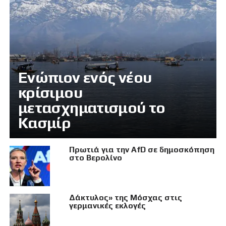
Eνώπιον ενός νέου
κρίσιμου
μετασχηματισμού το
Κασμίρ
Πρωτιά για την AfD σε δημοσκόπηση
στο Βερολίνο
Δάκτυλος» της Μόσχας στις
γερμανικές εκλογές