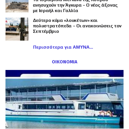
ανησυχούν την Άγκυρα – Ο νέος άξονας
με Ισραήλ και Γαλλία
Δεύτερο κύμα «λουκέτων» και
πολυστρατόπεδα – Οι ανακοινώσεις τον
Σεπτέμβριο
Περισσότερα για ΑΜΥΝΑ
ΟΙΚΟΝΟΜΙΑ