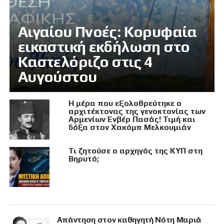
Αιγαίου Πνοές: Κορυφαία
εικαστική εκδήλωση στο
Καστελόριζο στις 4
Αυγούστου
Η μέρα που εξολοθρεύτηκε ο
αρχιτέκτονας της γενοκτονίας των
Αρμενίων Ενβέρ Πασάς! Τιμή και
δόξα στον Χακόμπ Μελκουμιάν
Τι ζητούσε ο αρχηγός της ΚΥΠ στη
Βηρυτό;
Απάντηση στον καθηγητή Νότη Μαριά