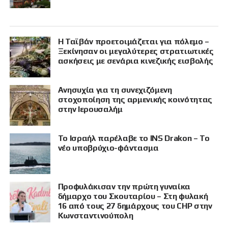
Η Ταϊβάν προετοιμάζεται για πόλεμο –
Ξεκίνησαν οι μεγαλύτερες στρατιωτικές
ασκήσεις με σενάρια κινεζικής εισβολής
Ανησυχία για τη συνεχιζόμενη
στοχοποίηση της αρμενικής κοινότητας
στην Ιερουσαλήμ
Το Ισραήλ παρέλαβε το INS Drakon – Το
νέο υποβρύχιο-φάντασμα
Προφυλάκισαν την πρώτη γυναίκα
δήμαρχο του Σκουταρίου – Στη φυλακή
16 από τους 27 δημάρχους του CHP στην
Κωνσταντινούπολη