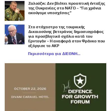
Ζαλούζνι: Δεν βλέπει προοπτική ένταξης
της Ουκρανίας στο ΝΑΤΟ – “Για χρόνια
ακούγαμε υποσχέσεις”
Στο στόχαστρο της τουρκικής
Δικαιοσύνης βετεράνος δημοσιογράφος
για προσβλητικό σχόλιο κατά του
Ερντογάν – Η αναφορά στον Φράνκο που
εξόργισε το AKP
Περισσότερα για ΔΙΕΘΝΗ