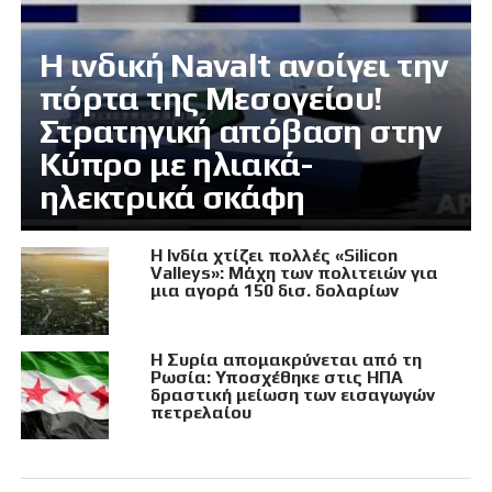
Η ινδική Navalt ανοίγει την
πόρτα της Μεσογείου!
Στρατηγική απόβαση στην
Κύπρο με ηλιακά-
ηλεκτρικά σκάφη
Η Ινδία χτίζει πολλές «Silicon
Valleys»: Μάχη των πολιτειών για
μια αγορά 150 δισ. δολαρίων
Η Συρία απομακρύνεται από τη
Ρωσία: Υποσχέθηκε στις ΗΠΑ
δραστική μείωση των εισαγωγών
πετρελαίου