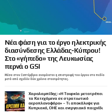
Νέα φάση για το έργο ηλεκτρικής
διασύνδεσης Ελλάδας-Κύπρου!
Στο «γήπεδο» της Λευκωσίας
περνά ο GSI
Μέσα στον Σεπτέμβριο αναμένεται η επιστροφή του έργου στο πεδίο
μετά από σχεδόν δύο χρόνια στασιμότητας.
Χαραλαμπίδης: «Η Τουρκία μετατρέπει
τα Κατεχόμενα σε στρατιωτικό
αεροπλανοφόρο» – Τι αποκάλυψε για
Κυπριακό, ΟΗΕ και ενεργειακό παιχνίδι