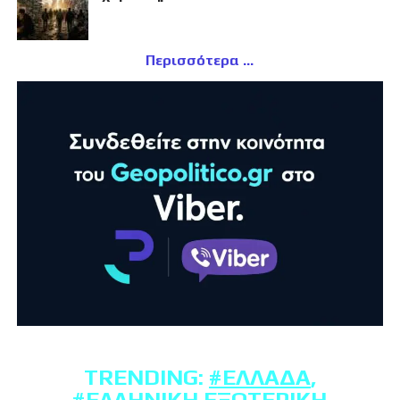
Περισσότερα
TRENDING:
#ΕΛΛΆΔΑ
,
#ΕΛΛΗΝΙΚΉ ΕΞΩΤΕΡΙΚΉ