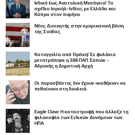
Ινδικό έως Ανατολική Μεσόγειο! Το
σχέδιο Ισραήλ–Ινδίας με Ελλάδα και
Κύπρο στον πυρήνα
Νέος Διοικητής στην αμερικανική βάση
της Σούδας
Καταγγελία από Θράκη! Σε φυλάκιο
μετατράπηκε η 388 ΠΑΠ Σαπών –
Αδρανής η Δημοτική Αρχή
Οι πυροσβέστες δεν έχουν «καθήκον» να
πεθαίνουν στη δουλειά
Eagle Claw: Η καταστροφή που άλλαξε τη
φιλοσοφία των Ειδικών Δυνάμεων των
ΗΠΑ