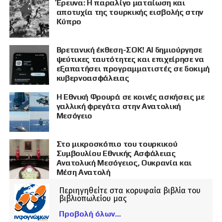
Έρευνα: Η παραλίγο ματαίωση και
αποτυχία της τουρκικής εισβολής στην
Κύπρο
Βρετανική έκθεση-ΣΟΚ! AI δημιούργησε
ψεύτικες ταυτότητες και επιχείρησε να
εξαπατήσει προγραμματιστές σε δοκιμή
κυβερνοασφάλειας
Η Εθνική Φρουρά σε κοινές ασκήσεις με
γαλλική φρεγάτα στην Ανατολική
Μεσόγειο
Στο μικροσκόπιο του τουρκικού
Συμβουλίου Εθνικής Ασφάλειας
Ανατολική Μεσόγειος, Ουκρανία και
Μέση Ανατολή
Περιηγηθείτε στα κορυφαία βιβλία του
βιβλιοπωλείου μας
Προβολή όλων