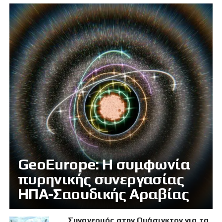
GeoEurope: Η συμφωνία
πυρηνικής συνεργασίας
ΗΠΑ-Σαουδικής Αραβίας
Συναγερμός στην Ουάσιγκτον για τα