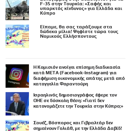
F-35 στην Τουρκία: «Σαφής και
υπαρκτός κίνδυνος» για Ελλάδα και
Κύπρο
Είπαμε, θα σας ταράξουμε στα
δώδεκα μίλια! Ψηφίστε τώρα τους
Νομικούς Ελλήσποντους
Η Κομισιόν ανοίγει επίσημη διαδικασία
κατά META (Facebook-Instagram) για
διαφήμιση οικονομικής απάτης μετά από
καταγγελία Φαραντούρη
Ισραηλινός δημοσιογράφος έφερε τον
ΟΗΕ σε δύσκολη θέση: «Γιατί δεν
κατονομάζετε την Τουρκία στην Κύπρο;»
Σουέζ, Βόσπορος και Γιβραλτάρ δεν
σημαίνουν Γολιάθ, με την Ελλάδα Δαβίδ!