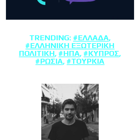
TRENDING:
#ΕΛΛΆΔΑ
,
#ΕΛΛΗΝΙΚΉ ΕΞΩΤΕΡΙΚΉ
ΠΟΛΙΤΙΚΉ
,
#ΗΠΑ
,
#ΚΎΠΡΟΣ
,
#ΡΩΣΊΑ
,
#ΤΟΥΡΚΊΑ