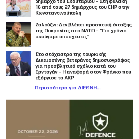
δήμαρχο του Σκουταρίου – Στη φυλακή
16 από τους 27 δημάρχους του CHP στην
Κωνσταντινούπολη
Ζαλούζνι: Δεν βλέπει προοπτική ένταξης
της Ουκρανίας στο ΝΑΤΟ – “Για χρόνια
ακούγαμε υποσχέσεις”
Στο στόχαστρο της τουρκικής
Δικαιοσύνης βετεράνος δημοσιογράφος
για προσβλητικό σχόλιο κατά του
Ερντογάν – Η αναφορά στον Φράνκο που
εξόργισε το AKP
Περισσότερα για ΔΙΕΘΝΗ