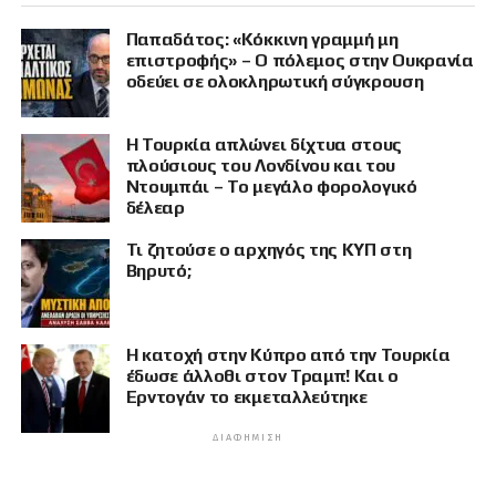
Παπαδάτος: «Κόκκινη γραμμή μη
επιστροφής» – Ο πόλεμος στην Ουκρανία
οδεύει σε ολοκληρωτική σύγκρουση
Η Τουρκία απλώνει δίχτυα στους
πλούσιους του Λονδίνου και του
Ντουμπάι – Το μεγάλο φορολογικό
δέλεαρ
Τι ζητούσε ο αρχηγός της ΚΥΠ στη
Βηρυτό;
Η κατοχή στην Κύπρο από την Τουρκία
έδωσε άλλοθι στον Τραμπ! Και ο
Ερντογάν το εκμεταλλεύτηκε
ΔΙΑΦΉΜΙΣΗ