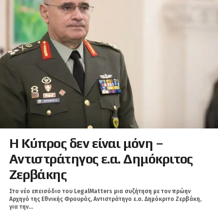
Η Κύπρος δεν είναι μόνη –
Αντιστράτηγος ε.α. Δημόκριτος
Ζερβάκης
Στο νέο επεισόδιο του LegalMatters μια συζήτηση με τον πρώην
Αρχηγό της Εθνικής Φρουράς, Αντιστράτηγο ε.α. Δημόκριτο Ζερβάκη,
για την...