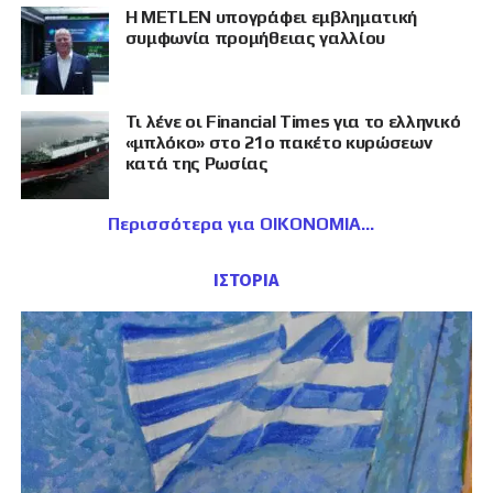
Η METLEN υπογράφει εμβληματική
συμφωνία προμήθειας γαλλίου
Τι λένε οι Financial Times για το ελληνικό
«μπλόκο» στο 21ο πακέτο κυρώσεων
κατά της Ρωσίας
Περισσότερα για ΟΙΚΟΝΟΜΙΑ
ΙΣΤΟΡΙΑ