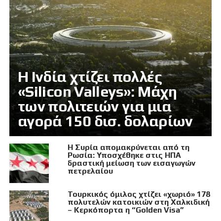
Η Ινδία χτίζει πολλές
«Silicon Valleys»: Μάχη
των πολιτειών για μια
αγορά 150 δισ. δολαρίων
Η Συρία απομακρύνεται από τη
Ρωσία: Υποσχέθηκε στις ΗΠΑ
δραστική μείωση των εισαγωγών
πετρελαίου
Τουρκικός όμιλος χτίζει «χωριό» 178
πολυτελών κατοικιών στη Χαλκιδική
– Κερκόπορτα η “Golden Visa”