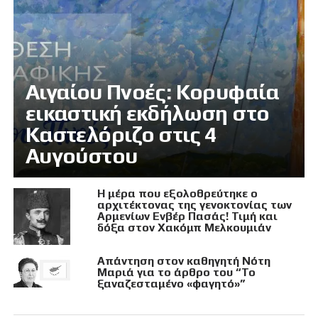
Αιγαίου Πνοές: Κορυφαία
εικαστική εκδήλωση στο
Καστελόριζο στις 4
Αυγούστου
Η μέρα που εξολοθρεύτηκε ο
αρχιτέκτονας της γενοκτονίας των
Αρμενίων Ενβέρ Πασάς! Τιμή και
δόξα στον Χακόμπ Μελκουμιάν
Απάντηση στον καθηγητή Νότη
Μαριά για το άρθρο του “Το
ξαναζεσταμένο «φαγητό»”