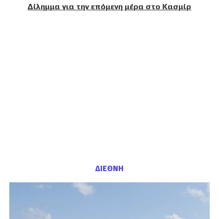
Δίλημμα για την επόμενη μέρα στο Κασμίρ
ΔΙΕΘΝΗ