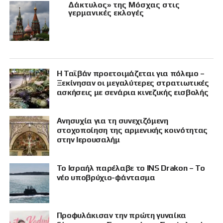
Δάκτυλος» της Μόσχας στις
γερμανικές εκλογές
Η Ταϊβάν προετοιμάζεται για πόλεμο –
Ξεκίνησαν οι μεγαλύτερες στρατιωτικές
ασκήσεις με σενάρια κινεζικής εισβολής
Ανησυχία για τη συνεχιζόμενη
στοχοποίηση της αρμενικής κοινότητας
στην Ιερουσαλήμ
Το Ισραήλ παρέλαβε το INS Drakon – Το
νέο υποβρύχιο-φάντασμα
Προφυλάκισαν την πρώτη γυναίκα