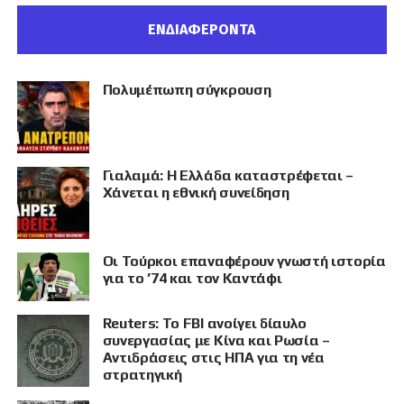
ΕΝΔΙΑΦΕΡΟΝΤΑ
Πολυμέπωπη σύγκρουση
Γιαλαμά: Η Ελλάδα καταστρέφεται –
Χάνεται η εθνική συνείδηση
Οι Τούρκοι επαναφέρουν γνωστή ιστορία
για το ’74 και τον Καντάφι
Reuters: Το FBI ανοίγει δίαυλο
συνεργασίας με Κίνα και Ρωσία –
Αντιδράσεις στις ΗΠΑ για τη νέα
στρατηγική