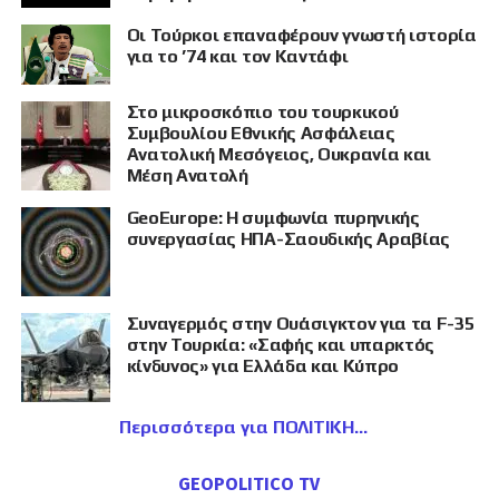
Οι Τούρκοι επαναφέρουν γνωστή ιστορία
για το ’74 και τον Καντάφι
Στο μικροσκόπιο του τουρκικού
Συμβουλίου Εθνικής Ασφάλειας
Ανατολική Μεσόγειος, Ουκρανία και
Μέση Ανατολή
GeoEurope: Η συμφωνία πυρηνικής
συνεργασίας ΗΠΑ-Σαουδικής Αραβίας
Συναγερμός στην Ουάσιγκτον για τα F-35
στην Τουρκία: «Σαφής και υπαρκτός
κίνδυνος» για Ελλάδα και Κύπρο
Περισσότερα για ΠΟΛΙΤΙΚΗ
GEOPOLITICO TV