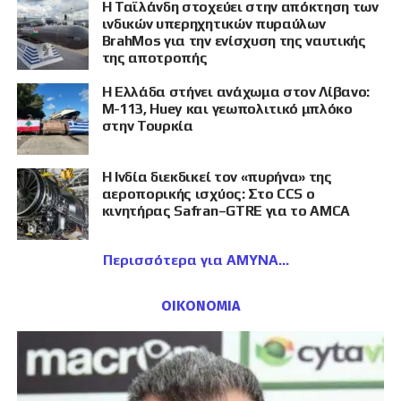
Η Ταϊλάνδη στοχεύει στην απόκτηση των
ινδικών υπερηχητικών πυραύλων
BrahMos για την ενίσχυση της ναυτικής
της αποτροπής
Η Ελλάδα στήνει ανάχωμα στον Λίβανο:
M-113, Huey και γεωπολιτικό μπλόκο
στην Τουρκία
Η Ινδία διεκδικεί τον «πυρήνα» της
αεροπορικής ισχύος: Στο CCS ο
κινητήρας Safran–GTRE για το AMCA
Περισσότερα για ΑΜΥΝΑ
ΟΙΚΟΝΟΜΙΑ