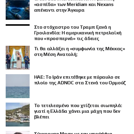
«ασπίδα» των Meridiam και Nexans
απέναντι στην Άγκυρα
Στο στόχαστρο του Τραμπ ξανά η
Γροιλανδία: Η αμερικανική πετρελαϊκή
που «προσπερνά» τις άδειες
Τι θα αλλάξει η «συμφωνία της Μέκκας»
στη Μέση Ανατολή;
ΗΑΕ: Το Ιράν επιτέθηκε με πύραυλο σε
πλοίο της ADNOC στα Στενά του Ορμούζ
Το τετελεσμένο που χτίζεται σιωπηλά:
γιατί η Ελλάδα χάνει μια μάχη που δεν
βλέπει
Σύγκρουση Μασκ με την υποψήφια