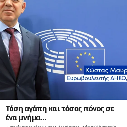
Τόση αγάπη και τόσος πόνος σε
ένα μνήμα…