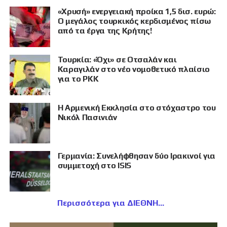
«Χρυσή» ενεργειακή προίκα 1,5 δισ. ευρώ:
Ο μεγάλος τουρκικός κερδισμένος πίσω
από τα έργα της Κρήτης!
Τουρκία: «Όχι» σε Οτσαλάν και
Καραγιλάν στο νέο νομοθετικό πλαίσιο
για το PKK
Η Αρμενική Εκκλησία στο στόχαστρο του
Νικόλ Πασινιάν
Γερμανία: Συνελήφθησαν δύο Ιρακινοί για
συμμετοχή στο ISIS
Περισσότερα για ΔΙΕΘΝΗ