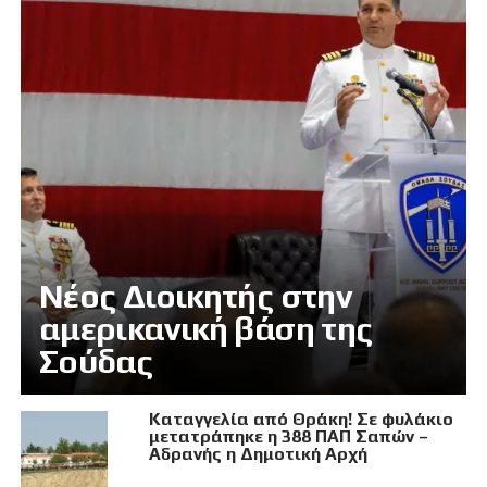
Νέος Διοικητής στην
αμερικανική βάση της
Σούδας
Καταγγελία από Θράκη! Σε φυλάκιο
μετατράπηκε η 388 ΠΑΠ Σαπών –
Αδρανής η Δημοτική Αρχή