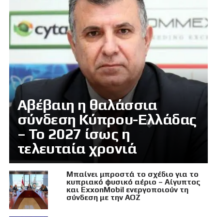
Αβέβαιη η θαλάσσια
σύνδεση Κύπρου-Ελλάδας
– Το 2027 ίσως η
τελευταία χρονιά
Μπαίνει μπροστά το σχέδιο για το
κυπριακό φυσικό αέριο – Αίγυπτος
και ExxonMobil ενεργοποιούν τη
σύνδεση με την ΑΟΖ