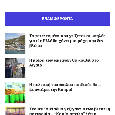
ΕΝΔΙΑΦΕΡΟΝΤΑ
Το τετελεσμένο που χτίζεται σιωπηλά:
γιατί η Ελλάδα χάνει μια μάχη που δεν
βλέπει
Η μοίρα των ωκεανών θα κριθεί στο
Αιγαίο
Η πολιτική του «καλού παιδιού» θα…
φουντάρει την Κύπρο!
Σεούτα: Διείσδυση τζιχαντιστών βλέπει η
αστυνομία – “Καμία απειλή” λέει η