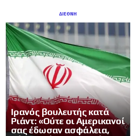
ΔΙΕΘΝΗ
Ιρανός βουλευτής κατά
Ριάντ: «Ούτε οι Αμερικανοί
σας έδωσαν ασφάλεια,