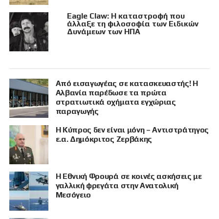
Eagle Claw: Η καταστροφή που
άλλαξε τη φιλοσοφία των Ειδικών
Δυνάμεων των ΗΠΑ
Από εισαγωγέας σε κατασκευαστής! Η
Αλβανία παρέδωσε τα πρώτα
στρατιωτικά οχήματα εγχώριας
παραγωγής
Η Κύπρος δεν είναι μόνη – Αντιστράτηγος
ε.α. Δημόκριτος Ζερβάκης
Η Εθνική Φρουρά σε κοινές ασκήσεις με
γαλλική φρεγάτα στην Ανατολική
Μεσόγειο