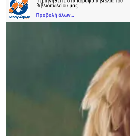
Περιηγηθείτε στα κορυφαία βιβλία του
βιβλιοπωλείου μας
Προβολή όλων