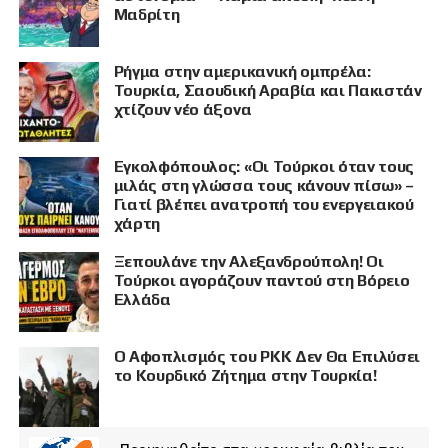
Μαδρίτη
Ρήγμα στην αμερικανική ομπρέλα:
Τουρκία, Σαουδική Αραβία και Πακιστάν
χτίζουν νέο άξονα
Εγκολφόπουλος: «Οι Τούρκοι όταν τους
μιλάς στη γλώσσα τους κάνουν πίσω» –
Γιατί βλέπει ανατροπή του ενεργειακού
χάρτη
Ξεπουλάνε την Αλεξανδρούπολη! Οι
Τούρκοι αγοράζουν παντού στη Βόρειο
Ελλάδα
Ο Αφοπλισμός του PKK Δεν Θα Επιλύσει
το Κουρδικό Ζήτημα στην Τουρκία!