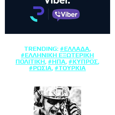
TRENDING:
#ΕΛΛΆΔΑ
,
#ΕΛΛΗΝΙΚΉ ΕΞΩΤΕΡΙΚΉ
ΠΟΛΙΤΙΚΉ
,
#ΗΠΑ
,
#ΚΎΠΡΟΣ
,
#ΡΩΣΊΑ
,
#ΤΟΥΡΚΊΑ