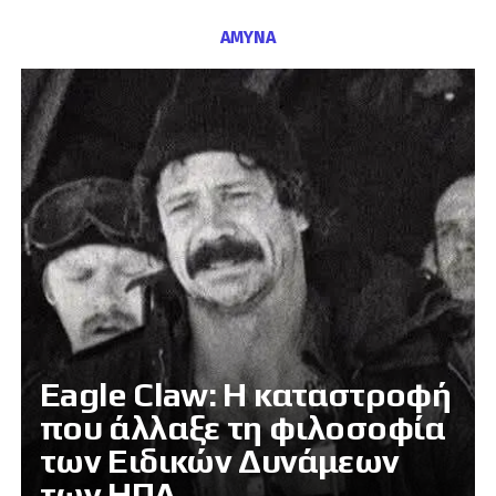
ΑΜΥΝΑ
Eagle Claw: Η καταστροφή
που άλλαξε τη φιλοσοφία
των Ειδικών Δυνάμεων
των ΗΠΑ