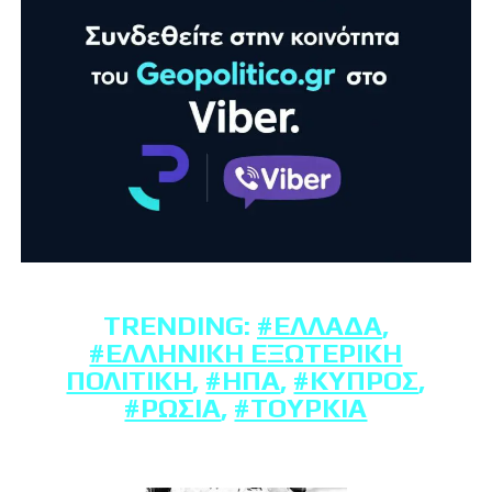
TRENDING:
#ΕΛΛΆΔΑ
,
#ΕΛΛΗΝΙΚΉ ΕΞΩΤΕΡΙΚΉ
ΠΟΛΙΤΙΚΉ
,
#ΗΠΑ
,
#ΚΎΠΡΟΣ
,
#ΡΩΣΊΑ
,
#ΤΟΥΡΚΊΑ