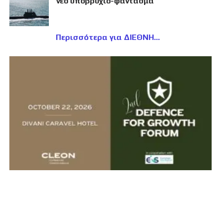
νέο υποβρύχιο-φάντασμα
Περισσότερα για ΔΙΕΘΝΗ