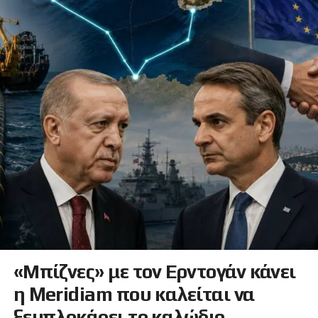
«Μπίζνες» με τον Ερντογάν κάνει
η Meridiam που καλείται να
ξεμπλοκάρει το καλώδιο