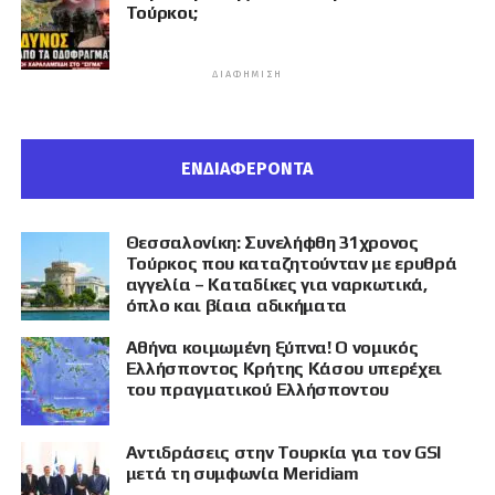
Τούρκοι;
ΔΙΑΦΉΜΙΣΗ
ΕΝΔΙΑΦΕΡΟΝΤΑ
Θεσσαλονίκη: Συνελήφθη 31χρονος
Τούρκος που καταζητούνταν με ερυθρά
αγγελία – Καταδίκες για ναρκωτικά,
όπλο και βίαια αδικήματα
Αθήνα κοιμωμένη ξύπνα! Ο νομικός
Ελλήσποντος Κρήτης Κάσου υπερέχει
του πραγματικού Ελλήσποντου
Αντιδράσεις στην Τουρκία για τον GSI
μετά τη συμφωνία Meridiam