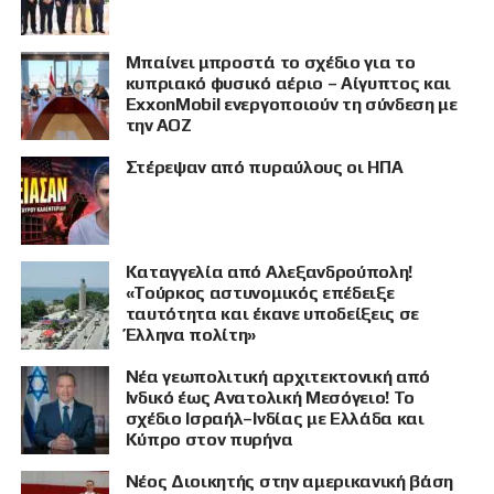
Μπαίνει μπροστά το σχέδιο για το
κυπριακό φυσικό αέριο – Αίγυπτος και
ExxonMobil ενεργοποιούν τη σύνδεση με
την ΑΟΖ
Στέρεψαν από πυραύλους οι ΗΠΑ
Καταγγελία από Αλεξανδρούπολη!
«Τούρκος αστυνομικός επέδειξε
ταυτότητα και έκανε υποδείξεις σε
Έλληνα πολίτη»
Νέα γεωπολιτική αρχιτεκτονική από
Ινδικό έως Ανατολική Μεσόγειο! Το
σχέδιο Ισραήλ–Ινδίας με Ελλάδα και
Κύπρο στον πυρήνα
Νέος Διοικητής στην αμερικανική βάση