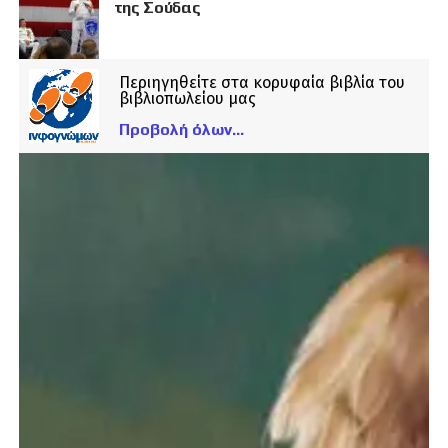
της Σούδας
Περιηγηθείτε στα κορυφαία βιβλία του
βιβλιοπωλείου μας
Προβολή όλων