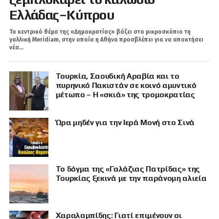
Ελλάδας–Κύπρου
Το κεντρικό θέμα της «Δημοκρατίας» βάζει στο μικροσκόπιο τη
γαλλική Meridiam, στην οποία η Αθήνα προσβλέπει για να αποκτήσει
νέα...
Τουρκία, Σαουδική Αραβία και το
πυρηνικό Πακιστάν σε κοινό αμυντικό
μέτωπο – Η «σκιά» της τρομοκρατίας
Ώρα μηδέν για την Ιερά Μονή στο Σινά
Το δόγμα της «Γαλάζιας Πατρίδας» της
Τουρκίας ξεκινά με την παράνομη αλιεία
Χαραλαμπίδης: Γιατί επιμένουν οι