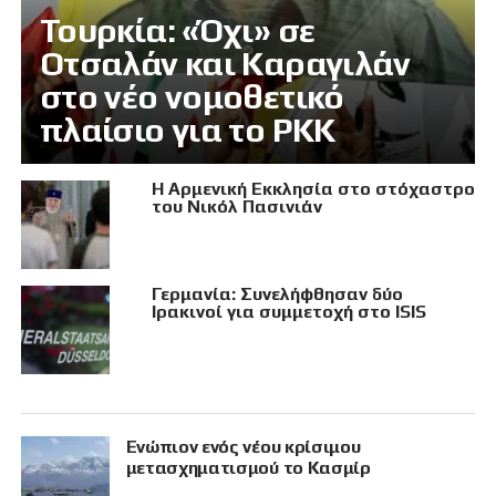
Τουρκία: «Όχι» σε
Οτσαλάν και Καραγιλάν
στο νέο νομοθετικό
πλαίσιο για το PKK
Η Αρμενική Εκκλησία στο στόχαστρο
του Νικόλ Πασινιάν
Γερμανία: Συνελήφθησαν δύο
Ιρακινοί για συμμετοχή στο ISIS
Eνώπιον ενός νέου κρίσιμου
μετασχηματισμού το Κασμίρ