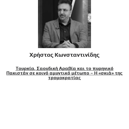
Χρήστος Κωνσταντινίδης
Τουρκία, Σαουδική Αραβία και το πυρηνικό
Πακιστάν σε κοινό αμυντικό μέτωπο – Η «σκιά» της
τρομοκρατίας