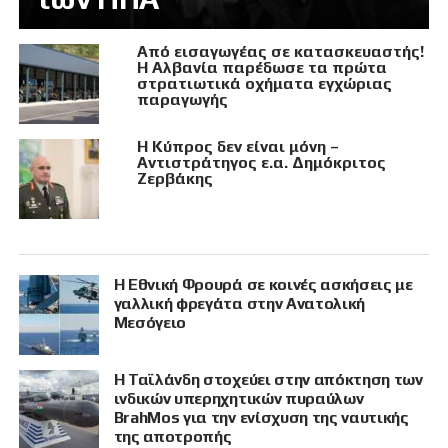
Από εισαγωγέας σε κατασκευαστής!
Η Αλβανία παρέδωσε τα πρώτα
στρατιωτικά οχήματα εγχώριας
παραγωγής
Η Κύπρος δεν είναι μόνη –
Αντιστράτηγος ε.α. Δημόκριτος
Ζερβάκης
Η Εθνική Φρουρά σε κοινές ασκήσεις με
γαλλική φρεγάτα στην Ανατολική
Μεσόγειο
Η Ταϊλάνδη στοχεύει στην απόκτηση των
ινδικών υπερηχητικών πυραύλων
BrahMos για την ενίσχυση της ναυτικής
της αποτροπής