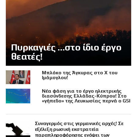
Πυρκαγιές …στο ίδιο έργο
θεατές!
Μπλόκο της Άγκυρας στο X του
Ιμάμογλου!
Νέα φάση για το έργο ηλεκτρικής
διασύνδεσης Ελλάδας-Κύπρου! Στο
«γήπεδο» της Λευκωσίας περνά ο GSI
Συναγερμός στις γερμανικές αρχές! Σε
εξέλιξη ρωσική εκστρατεία
παραπληροφόρησης ενόψει των