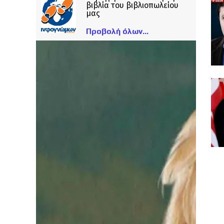
βιβλία του βιβλιοπωλείου
μας
Προβολή όλων