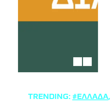
TRENDING:
#ΕΛΛΆΔΑ
,