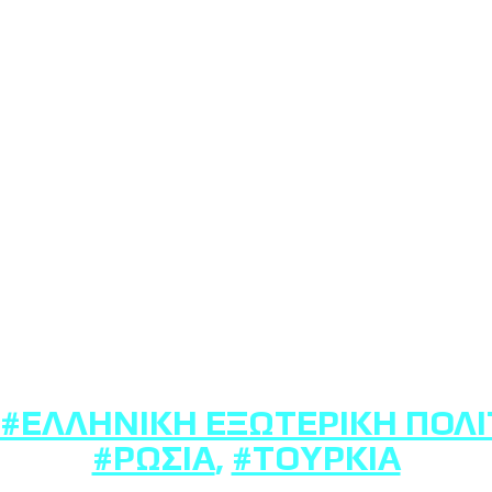
#ΕΛΛΗΝΙΚΉ ΕΞΩΤΕΡΙΚΉ ΠΟΛΙ
#ΡΩΣΊΑ
,
#ΤΟΥΡΚΊΑ