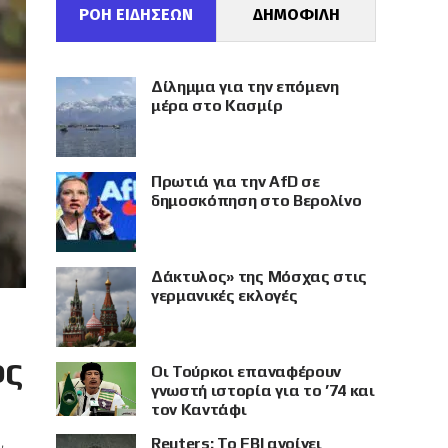
ΡΟΗ ΕΙΔΗΣΕΩΝ
ΔΗΜΟΦΙΛΗ
Δίλημμα για την επόμενη
μέρα στο Κασμίρ
Πρωτιά για την AfD σε
δημοσκόπηση στο Βερολίνο
Δάκτυλος» της Μόσχας στις
γερμανικές εκλογές
ος
Οι Τούρκοι επαναφέρουν
γνωστή ιστορία για το ’74 και
τον Καντάφι
Reuters: Το FBI ανοίγει