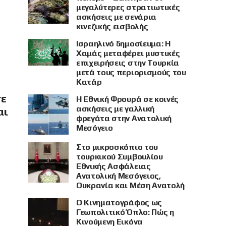
μεγαλύτερες στρατιωτικές
ασκήσεις με σενάρια
κινεζικής εισβολής
Ισραηλινό δημοσίευμα: Η
Χαμάς μεταφέρει μυστικές
επιχειρήσεις στην Τουρκία
μετά τους περιορισμούς του
Κατάρ
σε
Η Εθνική Φρουρά σε κοινές
ασκήσεις με γαλλική
αι
φρεγάτα στην Ανατολική
Μεσόγειο
Στο μικροσκόπιο του
τουρκικού Συμβουλίου
Εθνικής Ασφάλειας
Ανατολική Μεσόγειος,
Ουκρανία και Μέση Ανατολή
Ο Κινηματογράφος ως
Γεωπολιτικό Όπλο: Πώς η
Κινούμενη Εικόνα