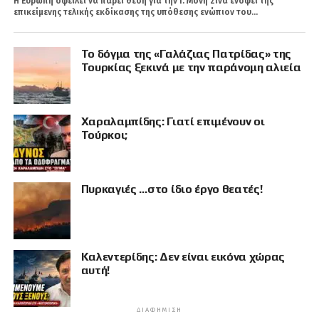
Η Ευρώπη οφείλει να πάρει θέση για την Ι. Μονή Σινά ενόψει της
επικείμενης τελικής εκδίκασης της υπόθεσης ενώπιον του...
Το δόγμα της «Γαλάζιας Πατρίδας» της
Τουρκίας ξεκινά με την παράνομη αλιεία
Χαραλαμπίδης: Γιατί επιμένουν οι
Τούρκοι;
Πυρκαγιές …στο ίδιο έργο θεατές!
Καλεντερίδης: Δεν είναι εικόνα χώρας
αυτή!
ΔΙΑΦΉΜΙΣΗ