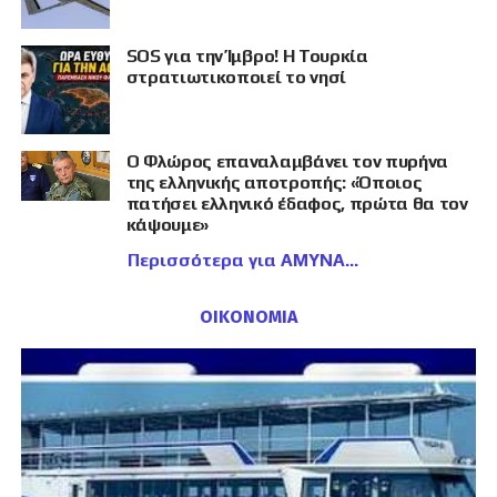
SOS για την Ίμβρο! Η Τουρκία
στρατιωτικοποιεί το νησί
Ο Φλώρος επαναλαμβάνει τον πυρήνα
της ελληνικής αποτροπής: «Όποιος
πατήσει ελληνικό έδαφος, πρώτα θα τον
κάψουμε»
Περισσότερα για ΑΜΥΝΑ
ΟΙΚΟΝΟΜΙΑ