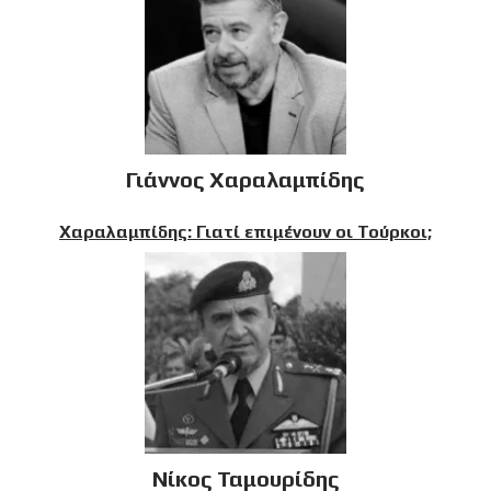
Γιάννος Χαραλαμπίδης
Χαραλαμπίδης: Γιατί επιμένουν οι Τούρκοι;
Νίκος Ταμουρίδης