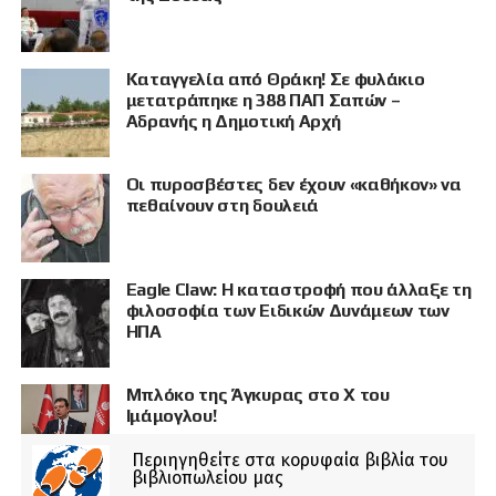
Καταγγελία από Θράκη! Σε φυλάκιο
μετατράπηκε η 388 ΠΑΠ Σαπών –
Αδρανής η Δημοτική Αρχή
Οι πυροσβέστες δεν έχουν «καθήκον» να
πεθαίνουν στη δουλειά
Eagle Claw: Η καταστροφή που άλλαξε τη
φιλοσοφία των Ειδικών Δυνάμεων των
ΗΠΑ
Μπλόκο της Άγκυρας στο X του
Ιμάμογλου!
Περιηγηθείτε στα κορυφαία βιβλία του
βιβλιοπωλείου μας