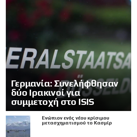
Γερμανία: Συνελήφθησαν
δύο Ιρακινοί για
συμμετοχή στο ISIS
Eνώπιον ενός νέου κρίσιμου
μετασχηματισμού το Κασμίρ