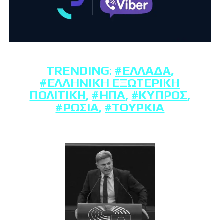
TRENDING:
#ΕΛΛΆΔΑ
,
#ΕΛΛΗΝΙΚΉ ΕΞΩΤΕΡΙΚΉ
ΠΟΛΙΤΙΚΉ
,
#ΗΠΑ
,
#ΚΎΠΡΟΣ
,
#ΡΩΣΊΑ
,
#ΤΟΥΡΚΊΑ