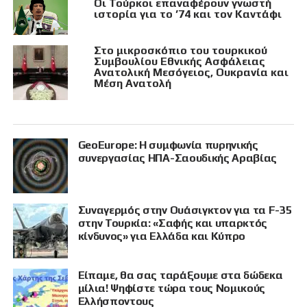
Οι Τούρκοι επαναφέρουν γνωστή
ιστορία για το ’74 και τον Καντάφι
Στο μικροσκόπιο του τουρκικού
Συμβουλίου Εθνικής Ασφάλειας
Ανατολική Μεσόγειος, Ουκρανία και
Μέση Ανατολή
GeoEurope: Η συμφωνία πυρηνικής
συνεργασίας ΗΠΑ-Σαουδικής Αραβίας
Συναγερμός στην Ουάσιγκτον για τα F-35
στην Τουρκία: «Σαφής και υπαρκτός
κίνδυνος» για Ελλάδα και Κύπρο
Είπαμε, θα σας ταράξουμε στα δώδεκα
μίλια! Ψηφίστε τώρα τους Νομικούς
Ελλήσποντους