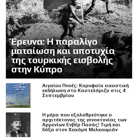
Έρευνα: Η παραλίγο
ματαίωση και αποτυχία
της τουρκικής εισβολής
στην Κύπρο
Αιγαίου Πνοές: Κορυφαία εικαστική
εκδήλωση στο Καστελόριζο στις 4
Σεπτεμβρίου
Η μέρα που εξολοθρεύτηκε ο
αρχιτέκτονας της γενοκτονίας των
Αρμενίων Ενβέρ Πασάς! Τιμή και
δόξα στον Χακόμπ Μελκουμιάν