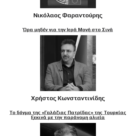
Νικόλαος Φαραντούρης
Ώρα μηδέν για την Ιερά Μονή στο Σινά
Χρήστος Κωνσταντινίδης
Το δόγμα της «Γαλάζιας Πατρίδας» της Τουρκίας
ξεκινά με την παράνομη αλιεία