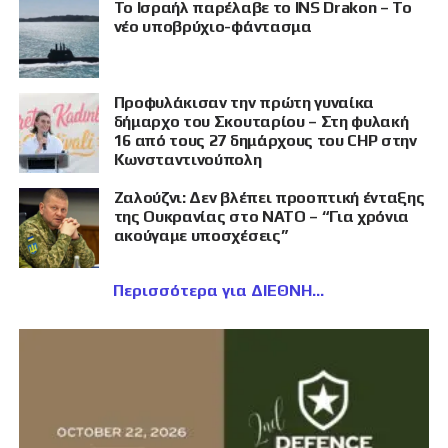
Το Ισραήλ παρέλαβε το INS Drakon – Το
νέο υποβρύχιο-φάντασμα
Προφυλάκισαν την πρώτη γυναίκα
δήμαρχο του Σκουταρίου – Στη φυλακή
16 από τους 27 δημάρχους του CHP στην
Κωνσταντινούπολη
Ζαλούζνι: Δεν βλέπει προοπτική ένταξης
της Ουκρανίας στο ΝΑΤΟ – “Για χρόνια
ακούγαμε υποσχέσεις”
Περισσότερα για ΔΙΕΘΝΗ