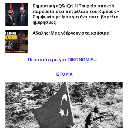
Σημαντική εξέλιξη! Η Τουρκία αποκτά
παρουσία στα πετρέλαια του Κιρκούκ –
Συμφωνία με Ιράκ για ένα εκατ. βαρέλια
ημερησίως
Αδαλής: Μας γδέρνουν στα καύσιμα!
Περισσότερα για ΟΙΚΟΝΟΜΙΑ
ΙΣΤΟΡΙΑ