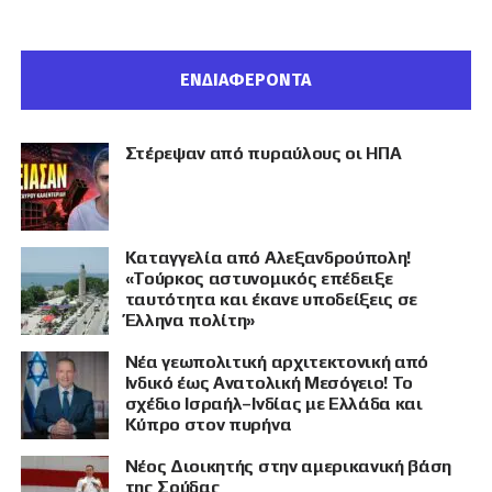
ΕΝΔΙΑΦΕΡΟΝΤΑ
Στέρεψαν από πυραύλους οι ΗΠΑ
Καταγγελία από Αλεξανδρούπολη!
«Τούρκος αστυνομικός επέδειξε
ταυτότητα και έκανε υποδείξεις σε
Έλληνα πολίτη»
Νέα γεωπολιτική αρχιτεκτονική από
Ινδικό έως Ανατολική Μεσόγειο! Το
σχέδιο Ισραήλ–Ινδίας με Ελλάδα και
Κύπρο στον πυρήνα
Νέος Διοικητής στην αμερικανική βάση
της Σούδας