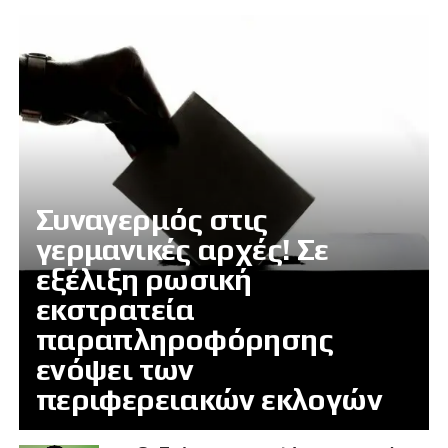
Συναγερμός στις
γερμανικές αρχές! Σε
εξέλιξη ρωσική
εκστρατεία
παραπληροφόρησης
ενόψει των
περιφερειακών εκλογών