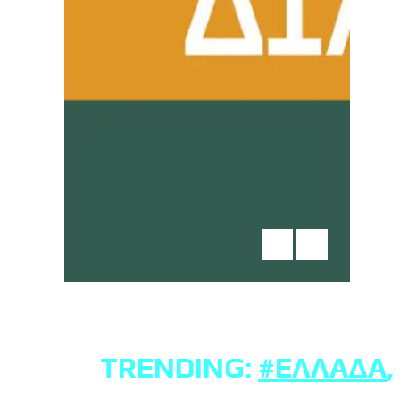
TRENDING:
#ΕΛΛΆΔΑ
,