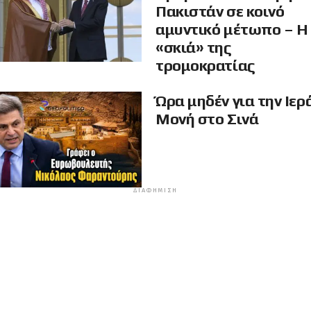
Πακιστάν σε κοινό
αμυντικό μέτωπο – Η
«σκιά» της
τρομοκρατίας
Ώρα μηδέν για την Ιερ
Μονή στο Σινά
ΔΙΑΦΉΜΙΣΗ