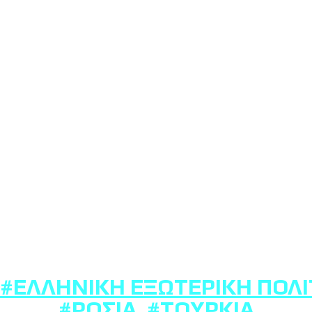
#ΕΛΛΗΝΙΚΉ ΕΞΩΤΕΡΙΚΉ ΠΟΛΙ
#ΡΩΣΊΑ
,
#ΤΟΥΡΚΊΑ