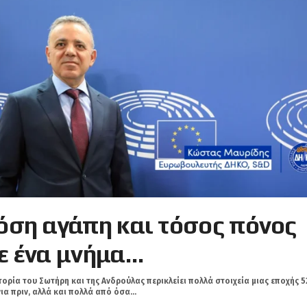
όση αγάπη και τόσος πόνος
ε ένα μνήμα…
τορία του Σωτήρη και της Ανδρούλας περικλείει πολλά στοιχεία μιας εποχής 5
ια πριν, αλλά και πολλά από όσα...