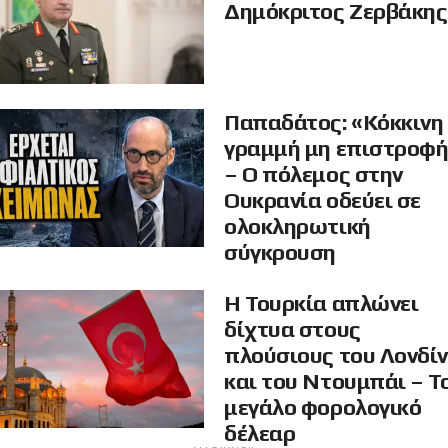
Δημόκριτος Ζερβάκης
Παπαδάτος: «Κόκκινη
γραμμή μη επιστροφ
– Ο πόλεμος στην
Ουκρανία οδεύει σε
ολοκληρωτική
σύγκρουση
Η Τουρκία απλώνει
δίχτυα στους
πλούσιους του Λονδί
και του Ντουμπάι – Τ
μεγάλο φορολογικό
δέλεαρ