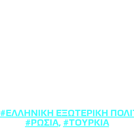
#ΕΛΛΗΝΙΚΉ ΕΞΩΤΕΡΙΚΉ ΠΟΛΙ
#ΡΩΣΊΑ
,
#ΤΟΥΡΚΊΑ