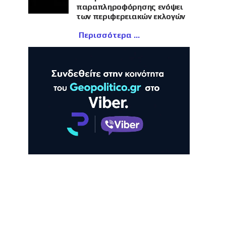
παραπληροφόρησης ενόψει
των περιφερειακών εκλογών
Περισσότερα