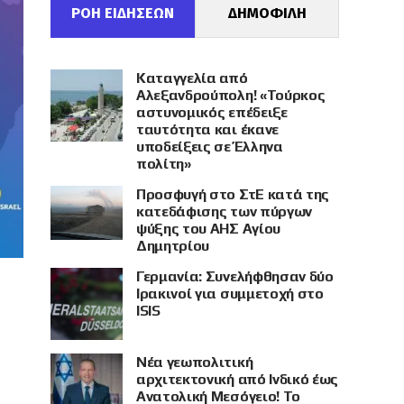
ΡΟΗ ΕΙΔΗΣΕΩΝ
ΔΗΜΟΦΙΛΗ
Καταγγελία από
Αλεξανδρούπολη! «Τούρκος
αστυνομικός επέδειξε
ταυτότητα και έκανε
υποδείξεις σε Έλληνα
πολίτη»
Προσφυγή στο ΣτΕ κατά της
κατεδάφισης των πύργων
ψύξης του ΑΗΣ Αγίου
Δημητρίου
Γερμανία: Συνελήφθησαν δύο
Ιρακινοί για συμμετοχή στο
ISIS
Νέα γεωπολιτική
αρχιτεκτονική από Ινδικό έως
Ανατολική Μεσόγειο! Το