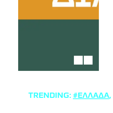
TRENDING:
#ΕΛΛΆΔΑ
,