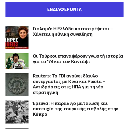
ΕΝΔΙΑΦΕΡΟΝΤΑ
Γιαλαμά: Η Ελλάδα καταστρέφεται –
Χάνεται η εθνική συνείδηση
Οι Τούρκοι επαναφέρουν γνωστή ιστορία
για το ’74 και τον Καντάφι
Reuters: Το FBI ανοίγει δίαυλο
συνεργασίας με Κίνα και Ρωσία –
Αντιδράσεις στις ΗΠΑ για τη νέα
στρατηγική
Έρευνα: Η παραλίγο ματαίωση και
αποτυχία της τουρκικής εισβολής στην
Κύπρο