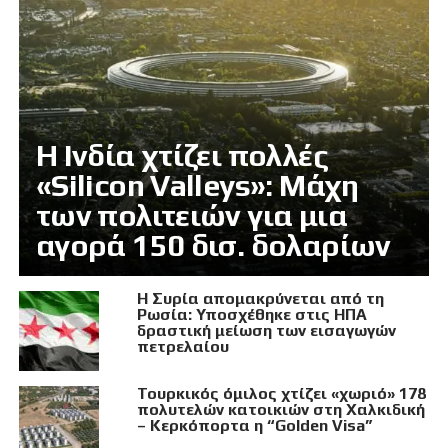
Η Ινδία χτίζει πολλές
«Silicon Valleys»: Μάχη
των πολιτειών για μια
αγορά 150 δισ. δολαρίων
Η Συρία απομακρύνεται από τη
Ρωσία: Υποσχέθηκε στις ΗΠΑ
δραστική μείωση των εισαγωγών
πετρελαίου
Τουρκικός όμιλος χτίζει «χωριό» 178
πολυτελών κατοικιών στη Χαλκιδική
– Κερκόπορτα η “Golden Visa”