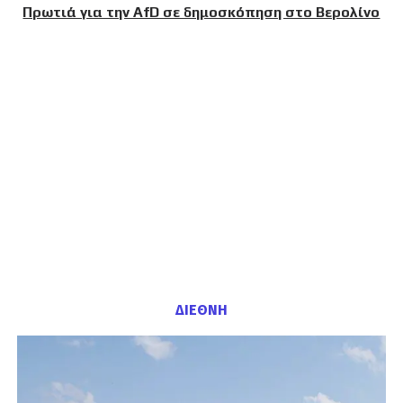
Πρωτιά για την AfD σε δημοσκόπηση στο Βερολίνο
ΔΙΕΘΝΗ