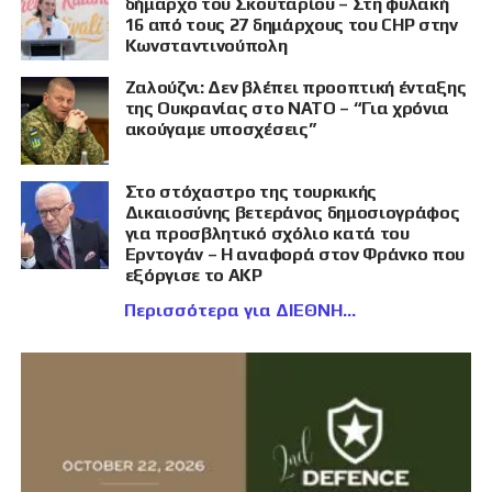
δήμαρχο του Σκουταρίου – Στη φυλακή
16 από τους 27 δημάρχους του CHP στην
Κωνσταντινούπολη
Ζαλούζνι: Δεν βλέπει προοπτική ένταξης
της Ουκρανίας στο ΝΑΤΟ – “Για χρόνια
ακούγαμε υποσχέσεις”
Στο στόχαστρο της τουρκικής
Δικαιοσύνης βετεράνος δημοσιογράφος
για προσβλητικό σχόλιο κατά του
Ερντογάν – Η αναφορά στον Φράνκο που
εξόργισε το AKP
Περισσότερα για ΔΙΕΘΝΗ