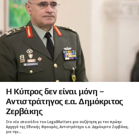
Η Κύπρος δεν είναι μόνη –
Αντιστράτηγος ε.α. Δημόκριτος
Ζερβάκης
Στο νέο επεισόδιο του LegalMatters μια συζήτηση με τον πρώην
Αρχηγό της Εθνικής Φρουράς, Αντιστράτηγο ε.α. Δημόκριτο Ζερβάκη,
για την...