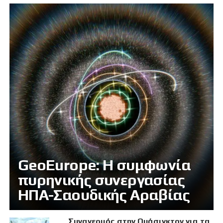
GeoEurope: Η συμφωνία
πυρηνικής συνεργασίας
ΗΠΑ-Σαουδικής Αραβίας
Συναγερμός στην Ουάσιγκτον για τα