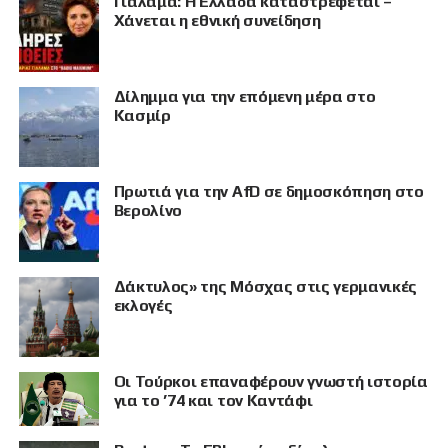
Γιαλαμά: Η Ελλάδα καταστρέφεται –
Χάνεται η εθνική συνείδηση
Δίλημμα για την επόμενη μέρα στο
Κασμίρ
Πρωτιά για την AfD σε δημοσκόπηση στο
Βερολίνο
Δάκτυλος» της Μόσχας στις γερμανικές
ΠΡΟΒΟΛΗ
εκλογές
Οι Τούρκοι επαναφέρουν γνωστή ιστορία
για το ’74 και τον Καντάφι