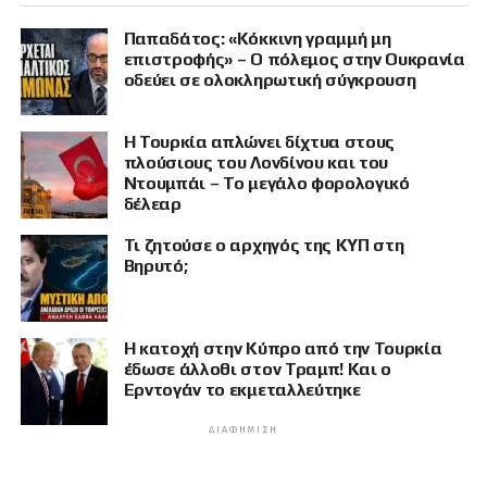
Παπαδάτος: «Κόκκινη γραμμή μη
επιστροφής» – Ο πόλεμος στην Ουκρανία
οδεύει σε ολοκληρωτική σύγκρουση
Η Τουρκία απλώνει δίχτυα στους
πλούσιους του Λονδίνου και του
Ντουμπάι – Το μεγάλο φορολογικό
δέλεαρ
Τι ζητούσε ο αρχηγός της ΚΥΠ στη
Βηρυτό;
Η κατοχή στην Κύπρο από την Τουρκία
έδωσε άλλοθι στον Τραμπ! Και ο
Ερντογάν το εκμεταλλεύτηκε
ΔΙΑΦΉΜΙΣΗ