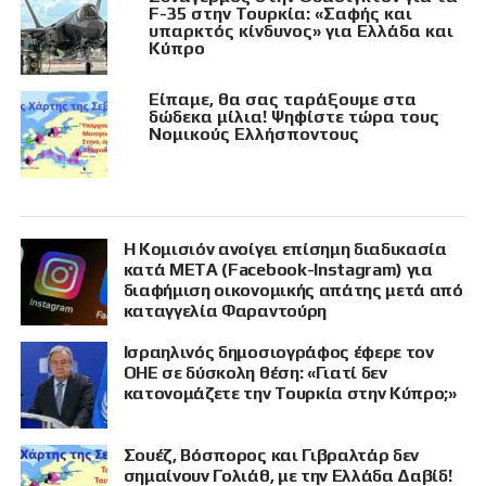
F-35 στην Τουρκία: «Σαφής και
υπαρκτός κίνδυνος» για Ελλάδα και
Κύπρο
Είπαμε, θα σας ταράξουμε στα
δώδεκα μίλια! Ψηφίστε τώρα τους
Νομικούς Ελλήσποντους
Η Κομισιόν ανοίγει επίσημη διαδικασία
κατά META (Facebook-Instagram) για
διαφήμιση οικονομικής απάτης μετά από
καταγγελία Φαραντούρη
Ισραηλινός δημοσιογράφος έφερε τον
ΟΗΕ σε δύσκολη θέση: «Γιατί δεν
κατονομάζετε την Τουρκία στην Κύπρο;»
Σουέζ, Βόσπορος και Γιβραλτάρ δεν
σημαίνουν Γολιάθ, με την Ελλάδα Δαβίδ!