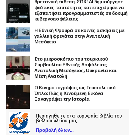
Βρετανική έκθεση-ΣΟΚ! AI δημιούργησε
ψεύτικες ταυτότητες και επιχείρησε να
εξαπατήσει προγραμματιστές σε δοκιμή
κυβερνοασφάλειας
Η Εθνική Φρουρά σε κοινές ασκήσεις με
γαλλική φρεγάτα στην Ανατολική
Μεσόγειο
Στο μικροσκόπιο του τουρκικού
Συμβουλίου Εθνικής Ασφάλειας
Ανατολική Μεσόγειος, Ουκρανία και
Μέση Ανατολή
Ο Κινηματογράφος ως Γεωπολιτικό
Όπλο: Πώς η Κινούμενη Εικόνα
Ξαναγράφει την Ιστορία
Περιηγηθείτε στα κορυφαία βιβλία του
βιβλιοπωλείου μας
Προβολή όλων