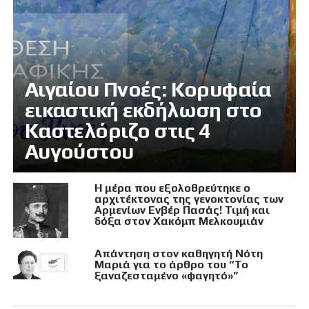
Αιγαίου Πνοές: Κορυφαία
εικαστική εκδήλωση στο
Καστελόριζο στις 4
Αυγούστου
Η μέρα που εξολοθρεύτηκε ο
αρχιτέκτονας της γενοκτονίας των
Αρμενίων Ενβέρ Πασάς! Τιμή και
δόξα στον Χακόμπ Μελκουμιάν
Απάντηση στον καθηγητή Νότη
Μαριά για το άρθρο του “Το
ξαναζεσταμένο «φαγητό»”