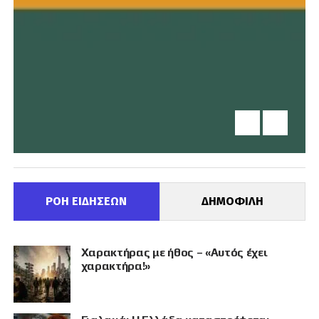
ΡΟΗ ΕΙΔΗΣΕΩΝ
ΔΗΜΟΦΙΛΗ
Χαρακτήρας με ήθος – «Αυτός έχει
χαρακτήρα!»