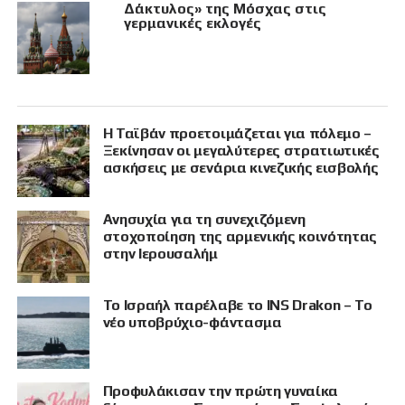
Δάκτυλος» της Μόσχας στις
γερμανικές εκλογές
Η Ταϊβάν προετοιμάζεται για πόλεμο –
Ξεκίνησαν οι μεγαλύτερες στρατιωτικές
ασκήσεις με σενάρια κινεζικής εισβολής
Ανησυχία για τη συνεχιζόμενη
στοχοποίηση της αρμενικής κοινότητας
στην Ιερουσαλήμ
Το Ισραήλ παρέλαβε το INS Drakon – Το
νέο υποβρύχιο-φάντασμα
Προφυλάκισαν την πρώτη γυναίκα