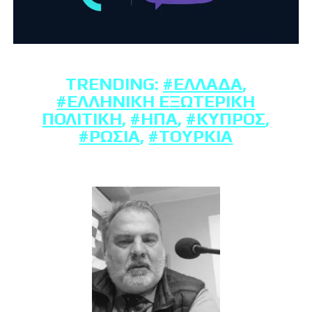
TRENDING:
#ΕΛΛΆΔΑ
,
#ΕΛΛΗΝΙΚΉ ΕΞΩΤΕΡΙΚΉ
ΠΟΛΙΤΙΚΉ
,
#ΗΠΑ
,
#ΚΎΠΡΟΣ
,
#ΡΩΣΊΑ
,
#ΤΟΥΡΚΊΑ