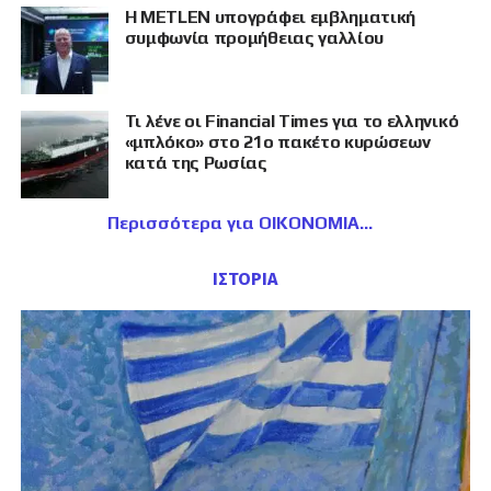
Η METLEN υπογράφει εμβληματική
συμφωνία προμήθειας γαλλίου
Τι λένε οι Financial Times για το ελληνικό
«μπλόκο» στο 21ο πακέτο κυρώσεων
κατά της Ρωσίας
Περισσότερα για ΟΙΚΟΝΟΜΙΑ
ΙΣΤΟΡΙΑ