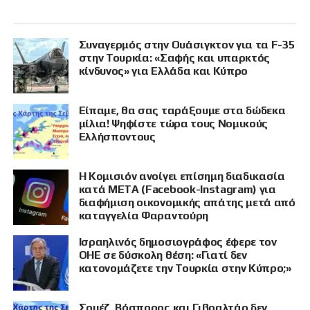
Συναγερμός στην Ουάσιγκτον για τα F-35
στην Τουρκία: «Σαφής και υπαρκτός
κίνδυνος» για Ελλάδα και Κύπρο
Είπαμε, θα σας ταράξουμε στα δώδεκα
μίλια! Ψηφίστε τώρα τους Νομικούς
Ελλήσποντους
Η Κομισιόν ανοίγει επίσημη διαδικασία
κατά META (Facebook-Instagram) για
διαφήμιση οικονομικής απάτης μετά από
καταγγελία Φαραντούρη
Ισραηλινός δημοσιογράφος έφερε τον
ΟΗΕ σε δύσκολη θέση: «Γιατί δεν
κατονομάζετε την Τουρκία στην Κύπρο;»
Σουέζ, Βόσπορος και Γιβραλτάρ δεν