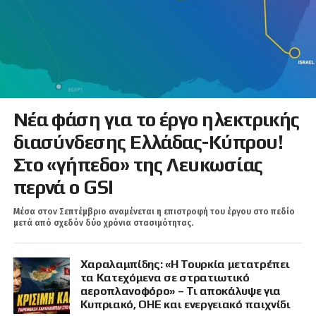
Νέα φάση για το έργο ηλεκτρικής
διασύνδεσης Ελλάδας-Κύπρου!
Στο «γήπεδο» της Λευκωσίας
περνά ο GSI
Μέσα στον Σεπτέμβριο αναμένεται η επιστροφή του έργου στο πεδίο
μετά από σχεδόν δύο χρόνια στασιμότητας.
Χαραλαμπίδης: «Η Τουρκία μετατρέπει
τα Κατεχόμενα σε στρατιωτικό
αεροπλανοφόρο» – Τι αποκάλυψε για
Κυπριακό, ΟΗΕ και ενεργειακό παιχνίδι