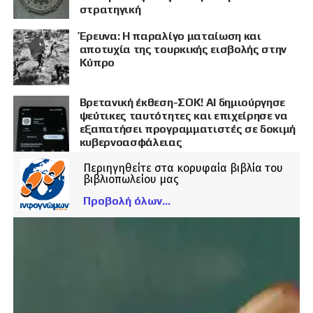
στρατηγική
Έρευνα: Η παραλίγο ματαίωση και
αποτυχία της τουρκικής εισβολής στην
Κύπρο
Βρετανική έκθεση-ΣΟΚ! AI δημιούργησε
ψεύτικες ταυτότητες και επιχείρησε να
εξαπατήσει προγραμματιστές σε δοκιμή
κυβερνοασφάλειας
Περιηγηθείτε στα κορυφαία βιβλία του
βιβλιοπωλείου μας
Προβολή όλων