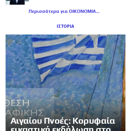
Περισσότερα για ΟΙΚΟΝΟΜΙΑ
ΙΣΤΟΡΙΑ
Αιγαίου Πνοές: Κορυφαία
εικαστική εκδήλωση στο