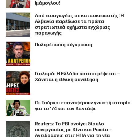
Ιμάμογλου!
Από εισαγωγέας σε κατασκευαστής! Η
Αλβανία παρέδωσε τα πρώτα
στρατιωτικά οχήματα εγχώριας
παραγωγής
Πολυμέπωπη σύγκρουση
Γιαλαμά: Η Ελλάδα καταστρέφεται –
Χάνεται η εθνική συνείδηση
Οι Τούρκοι επαναφέρουν γνωστή ιστορία
για το ’74 και τον Καντάφι
Reuters: Το FBI ανοίγει δίαυλο
συνεργασίας με Κίνα και Ρωσία –
Αντιδράσεις στις ΗΠΑ για τη νέα