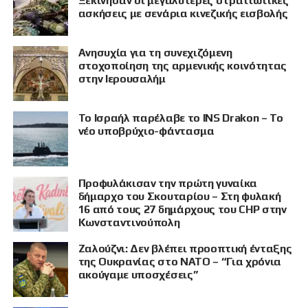
Ξεκίνησαν οι μεγαλύτερες στρατιωτικές
ασκήσεις με σενάρια κινεζικής εισβολής
Ανησυχία για τη συνεχιζόμενη
στοχοποίηση της αρμενικής κοινότητας
στην Ιερουσαλήμ
Το Ισραήλ παρέλαβε το INS Drakon – Το
νέο υποβρύχιο-φάντασμα
Προφυλάκισαν την πρώτη γυναίκα
δήμαρχο του Σκουταρίου – Στη φυλακή
16 από τους 27 δημάρχους του CHP στην
Κωνσταντινούπολη
Ζαλούζνι: Δεν βλέπει προοπτική ένταξης
της Ουκρανίας στο ΝΑΤΟ – “Για χρόνια
ακούγαμε υποσχέσεις”