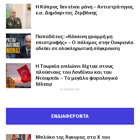
Η Κύπρος δεν είναι μόνη – Αντιστράτηγος
ε.α. Δημόκριτος Ζερβάκης
Παπαδάτος: «Κόκκινη γραμμή μη
επιστροφής» – Ο πόλεμος στην Ουκρανία
οδεύει σε ολοκληρωτική σύγκρουση
Η Τουρκία απλώνει δίχτυα στους
πλούσιους του Λονδίνου και του
Ντουμπάι – Το μεγάλο φορολογικό
δέλεαρ
ΔΙΑΦΉΜΙΣΗ
ΕΝΔΙΑΦΕΡΟΝΤΑ
Μπλόκο της Άγκυρας στο X του