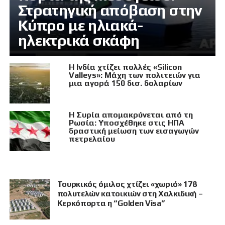
Στρατηγική απόβαση στην
Κύπρο με ηλιακά-
ηλεκτρικά σκάφη
Η Ινδία χτίζει πολλές «Silicon
Valleys»: Μάχη των πολιτειών για
μια αγορά 150 δισ. δολαρίων
Η Συρία απομακρύνεται από τη
Ρωσία: Υποσχέθηκε στις ΗΠΑ
δραστική μείωση των εισαγωγών
πετρελαίου
Τουρκικός όμιλος χτίζει «χωριό» 178
πολυτελών κατοικιών στη Χαλκιδική –
Κερκόπορτα η “Golden Visa”