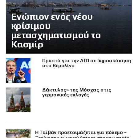
Eνώπιον ενός νέου
κρίσιμου
μετασχηματισμού το
Κασμίρ
Πρωτιά για την AfD σε δημοσκόπηση
στο Βερολίνο
Δάκτυλος» της Μόσχας στις
γερμανικές εκλογές
Η Ταϊβάν προετοιμάζεται για πόλεμο –