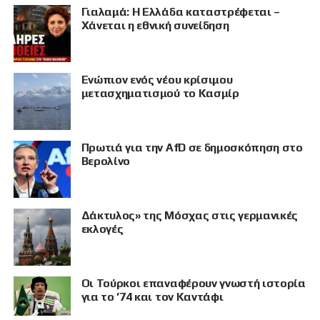
Γιαλαμά: Η Ελλάδα καταστρέφεται –
Χάνεται η εθνική συνείδηση
Eνώπιον ενός νέου κρίσιμου
μετασχηματισμού το Κασμίρ
Πρωτιά για την AfD σε δημοσκόπηση στο
Βερολίνο
Δάκτυλος» της Μόσχας στις γερμανικές
εκλογές
Οι Τούρκοι επαναφέρουν γνωστή ιστορία
για το ’74 και τον Καντάφι