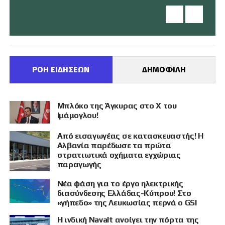
ΡΟΗ ΕΙΔΗΣΕΩΝ
ΔΗΜΟΦΙΛΗ
Μπλόκο της Άγκυρας στο X του
Ιμάμογλου!
Από εισαγωγέας σε κατασκευαστής! Η
Αλβανία παρέδωσε τα πρώτα
στρατιωτικά οχήματα εγχώριας
παραγωγής
Νέα φάση για το έργο ηλεκτρικής
διασύνδεσης Ελλάδας-Κύπρου! Στο
«γήπεδο» της Λευκωσίας περνά ο GSI
Η ινδική Navalt ανοίγει την πόρτα της