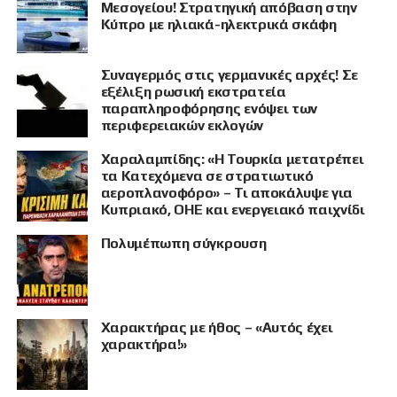
Μεσογείου! Στρατηγική απόβαση στην
Κύπρο με ηλιακά-ηλεκτρικά σκάφη
Συναγερμός στις γερμανικές αρχές! Σε
εξέλιξη ρωσική εκστρατεία
παραπληροφόρησης ενόψει των
περιφερειακών εκλογών
ΠΡΟΒΟΛΗ
Χαραλαμπίδης: «Η Τουρκία μετατρέπει
τα Κατεχόμενα σε στρατιωτικό
αεροπλανοφόρο» – Τι αποκάλυψε για
Κυπριακό, ΟΗΕ και ενεργειακό παιχνίδι
Πολυμέπωπη σύγκρουση
Χαρακτήρας με ήθος – «Αυτός έχει
χαρακτήρα!»