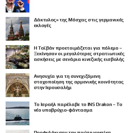
Δάκτυλος» της Μόσχας στις γερμανικές
εκλογές
Η Ταϊβάν προετοιμάζεται για πόλεμο –
Ξεκίνησαν οι μεγαλύτερες στρατιωτικές
ασκήσεις με σενάρια κινεζικής εισβολής
Ανησυχία για τη συνεχιζόμενη
στοχοποίηση της αρμενικής κοινότητας
στην Ιερουσαλήμ
Το Ισραήλ παρέλαβε το INS Drakon – Το
νέο υποβρύχιο-φάντασμα
Προφυλάκισαν την πρώτη γυναίκα