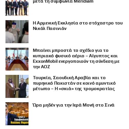
μετά τη συμφωνία Meridiam
Η Αρμενική Εκκλησία στο στόχαστρο του
Νικόλ Πασινιάν
Μπαίνει μπροστά το σχέδιο για το
κυπριακό φυσικό αέριο – Αίγυπτος και
ExxonMobil ενεργοποιούν τη σύνδεση με
την ΑΟΖ
Τουρκία, Σαουδική Αραβία και το
πυρηνικό Πακιστάν σε κοινό αμυντικό
μέτωπο – Η «σκιά» της τρομοκρατίας
Ώρα μηδέν για την Ιερά Μονή στο Σινά