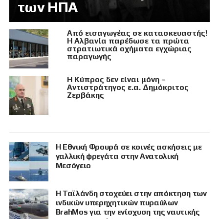
των ΗΠΑ
Από εισαγωγέας σε κατασκευαστής!
Η Αλβανία παρέδωσε τα πρώτα
στρατιωτικά οχήματα εγχώριας
παραγωγής
Η Κύπρος δεν είναι μόνη –
Αντιστράτηγος ε.α. Δημόκριτος
Ζερβάκης
Η Εθνική Φρουρά σε κοινές ασκήσεις με
γαλλική φρεγάτα στην Ανατολική
Μεσόγειο
Η Ταϊλάνδη στοχεύει στην απόκτηση των
ινδικών υπερηχητικών πυραύλων
BrahMos για την ενίσχυση της ναυτικής