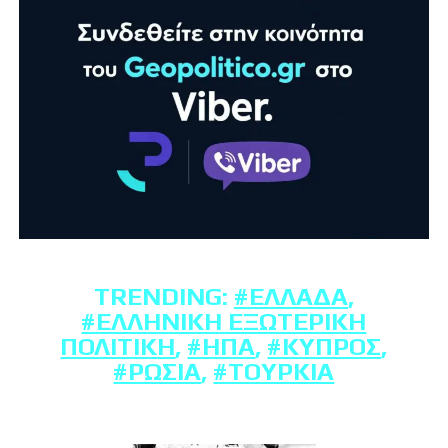
TRENDING:
#ΕΛΛΆΔΑ
,
#ΕΛΛΗΝΙΚΉ ΕΞΩΤΕΡΙΚΉ
ΠΟΛΙΤΙΚΉ
,
#ΗΠΑ
,
#ΚΎΠΡΟΣ
,
#ΡΩΣΊΑ
,
#ΤΟΥΡΚΊΑ