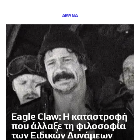
ΑΜΥΝΑ
Eagle Claw: Η καταστροφή
που άλλαξε τη φιλοσοφία
των Ειδικών Δυνάμεων