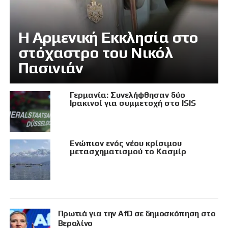
Η Αρμενική Εκκλησία στο
στόχαστρο του Νικόλ
Πασινιάν
Γερμανία: Συνελήφθησαν δύο
Ιρακινοί για συμμετοχή στο ISIS
Eνώπιον ενός νέου κρίσιμου
μετασχηματισμού το Κασμίρ
Πρωτιά για την AfD σε δημοσκόπηση στο
Βερολίνο