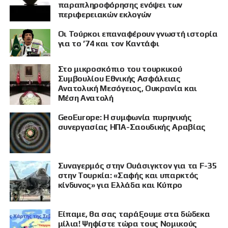
παραπληροφόρησης ενόψει των
περιφερειακών εκλογών
Οι Τούρκοι επαναφέρουν γνωστή ιστορία
για το ’74 και τον Καντάφι
Στο μικροσκόπιο του τουρκικού
Συμβουλίου Εθνικής Ασφάλειας
Ανατολική Μεσόγειος, Ουκρανία και
Μέση Ανατολή
GeoEurope: Η συμφωνία πυρηνικής
συνεργασίας ΗΠΑ-Σαουδικής Αραβίας
Συναγερμός στην Ουάσιγκτον για τα F-35
στην Τουρκία: «Σαφής και υπαρκτός
κίνδυνος» για Ελλάδα και Κύπρο
Είπαμε, θα σας ταράξουμε στα δώδεκα
μίλια! Ψηφίστε τώρα τους Νομικούς