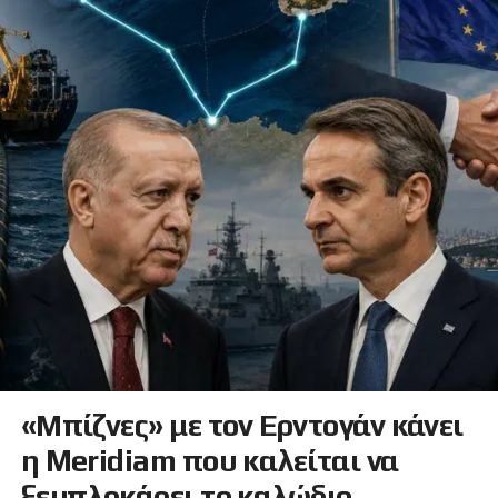
«Μπίζνες» με τον Ερντογάν κάνει
η Meridiam που καλείται να
ξεμπλοκάρει το καλώδιο