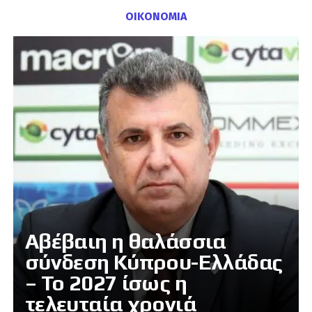
ΟΙΚΟΝΟΜΙΑ
Αβέβαιη η θαλάσσια
σύνδεση Κύπρου-Ελλάδας
– Το 2027 ίσως η
τελευταία χρονιά