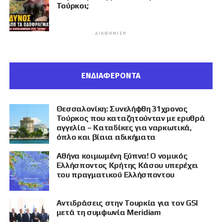
Τούρκοι;
ΔΙΑΦΉΜΙΣΗ
ΕΝΔΙΑΦΕΡΟΝΤΑ
Θεσσαλονίκη: Συνελήφθη 31χρονος
Τούρκος που καταζητούνταν με ερυθρά
αγγελία – Καταδίκες για ναρκωτικά,
όπλο και βίαια αδικήματα
Αθήνα κοιμωμένη ξύπνα! Ο νομικός
Ελλήσποντος Κρήτης Κάσου υπερέχει
του πραγματικού Ελλήσποντου
Αντιδράσεις στην Τουρκία για τον GSI
μετά τη συμφωνία Meridiam