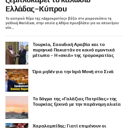
Ελλάδας–Κύπρου
Το κεντρικό θέμα της «Δημοκρατίας» βάζει στο μικροσκόπιο τη
γαλλική Meridiam, στην οποία η Αθήνα προσβλέπει για να αποκτήσει
νέα...
Τουρκία, Σαουδική Αραβία και το
πυρηνικό Πακιστάν σε κοινό αμυντικό
μέτωπο – Η «σκιά» της τρομοκρατίας
Ώρα μηδέν για την Ιερά Μονή στο Σινά
Το δόγμα της «Γαλάζιας Πατρίδας» της
Τουρκίας ξεκινά με την παράνομη αλιεία
Χαραλαμπίδης: Γιατί επιμένουν οι