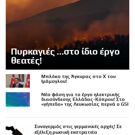
Πυρκαγιές …στο ίδιο έργο
θεατές!
Μπλόκο της Άγκυρας στο X του
Ιμάμογλου!
Νέα φάση για το έργο ηλεκτρικής
διασύνδεσης Ελλάδας-Κύπρου! Στο
«γήπεδο» της Λευκωσίας περνά ο GSI
Συναγερμός στις γερμανικές αρχές! Σε
εξέλιξη ρωσική εκστρατεία