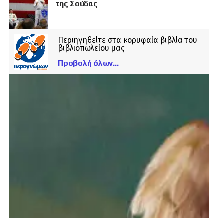
της Σούδας
Περιηγηθείτε στα κορυφαία βιβλία του
βιβλιοπωλείου μας
Προβολή όλων