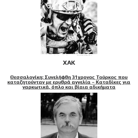
XAK
Θεσσαλονίκη: Συνελήφθη 31χρονος Τούρκος που
καταζητούνταν με ερυθρά αγγελία – Καταδίκες για
ναρκωτικά, όπλο και βίαια αδικήματα