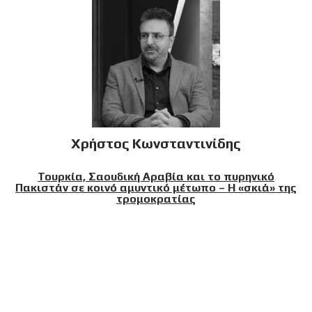
Χρήστος Κωνσταντινίδης
Τουρκία, Σαουδική Αραβία και το πυρηνικό
Πακιστάν σε κοινό αμυντικό μέτωπο – Η «σκιά» της
τρομοκρατίας