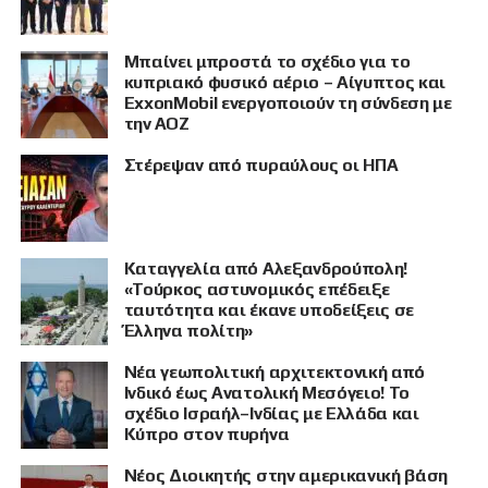
Μπαίνει μπροστά το σχέδιο για το
κυπριακό φυσικό αέριο – Αίγυπτος και
ExxonMobil ενεργοποιούν τη σύνδεση με
την ΑΟΖ
Στέρεψαν από πυραύλους οι ΗΠΑ
Καταγγελία από Αλεξανδρούπολη!
«Τούρκος αστυνομικός επέδειξε
ταυτότητα και έκανε υποδείξεις σε
Έλληνα πολίτη»
Νέα γεωπολιτική αρχιτεκτονική από
Ινδικό έως Ανατολική Μεσόγειο! Το
σχέδιο Ισραήλ–Ινδίας με Ελλάδα και
Κύπρο στον πυρήνα
Νέος Διοικητής στην αμερικανική βάση