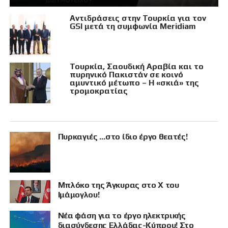
Αντιδράσεις στην Τουρκία για τον
GSI μετά τη συμφωνία Meridiam
Τουρκία, Σαουδική Αραβία και το
πυρηνικό Πακιστάν σε κοινό
αμυντικό μέτωπο – Η «σκιά» της
τρομοκρατίας
Πυρκαγιές …στο ίδιο έργο θεατές!
Μπλόκο της Άγκυρας στο X του
Ιμάμογλου!
Νέα φάση για το έργο ηλεκτρικής
διασύνδεσης Ελλάδας-Κύπρου! Στο