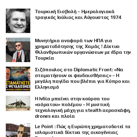
Τουρκική Εισβολή – Ημερολογιακά
τραγικός Ιούλιος και Αύγουστος 1974
Μυνητήρια αναφορά των ΗΠΑ για
χρηματοδότησης της Χαμάς ! Δίκτυο
Φιλανθρωπικών οργανώσεων με έδρα την
Τουρκία
Σιζόπουλος στο Diplomatic Front: «Να
σταματήσουν οι ψευδαισθήσεις» – Η
μεγάλη παγίδα που βλέπει για Κύπρο και
Ελληνισμό
Η Ινδία μπαίνει στην κούρσα του
«αόρατου» πολέμου – Η μυστική
τεχνολογική μάχη για stealth αεροσκάφη,
drones και πλοία
Le Point : Πώς η Ευρώπη χρηματοδοτεί τα
ισλαμιστικά δίκτυα της οικογένειας