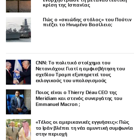
κρίση της Ισπανίας
Πώς ο «σκιώδης στόλος» του Πούτιν
πιέζει το Ηνωμένο Βασίλειο;
CNN: Το πολιτικό στοίχημα του
Νετανιάχου: Γιατί η αμφισβήτηση του
σχεδίου Τραμπ εξυπηρετεί τους
εκλογικούς του υπολογισμούς
Ποιος είναι ο Thierry Déau CEO της
Meridiam και στενός συνεργάτης του
Emmanuel Macron ;
«Τέλος οι αμερικανικές εγγυήσεις»: Πώς
το Ιράν βλέπει τη νέα αμυντική συμφωνία
στην περιοχή