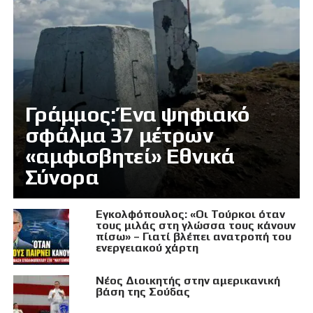
Γράμμος: Ένα ψηφιακό
σφάλμα 37 μέτρων
«αμφισβητεί» Εθνικά
Σύνορα
Εγκολφόπουλος: «Οι Τούρκοι όταν
τους μιλάς στη γλώσσα τους κάνουν
πίσω» – Γιατί βλέπει ανατροπή του
ενεργειακού χάρτη
Νέος Διοικητής στην αμερικανική
βάση της Σούδας