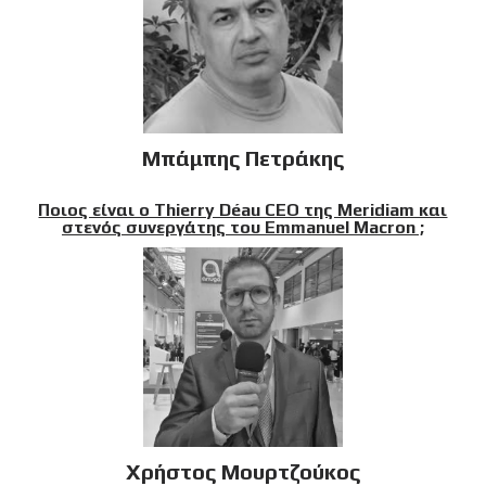
Μπάμπης Πετράκης
Ποιος είναι ο Thierry Déau CEO της Meridiam και
στενός συνεργάτης του Emmanuel Macron ;
Χρήστος Μουρτζούκος