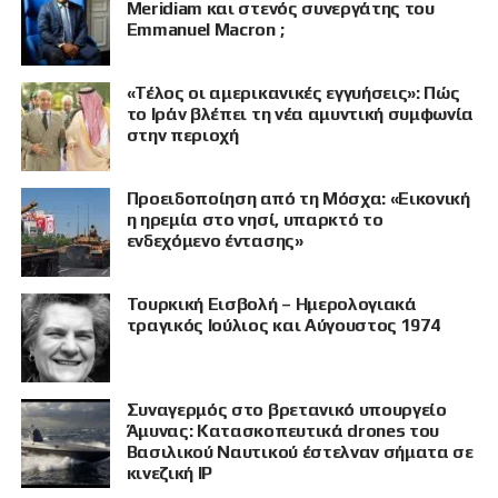
Meridiam και στενός συνεργάτης του
Emmanuel Macron ;
«Τέλος οι αμερικανικές εγγυήσεις»: Πώς
το Ιράν βλέπει τη νέα αμυντική συμφωνία
στην περιοχή
Προειδοποίηση από τη Μόσχα: «Εικονική
η ηρεμία στο νησί, υπαρκτό το
ενδεχόμενο έντασης»
Τουρκική Εισβολή – Ημερολογιακά
τραγικός Ιούλιος και Αύγουστος 1974
Συναγερμός στο βρετανικό υπουργείο
Άμυνας: Κατασκοπευτικά drones του
Βασιλικού Ναυτικού έστελναν σήματα σε
κινεζική IP