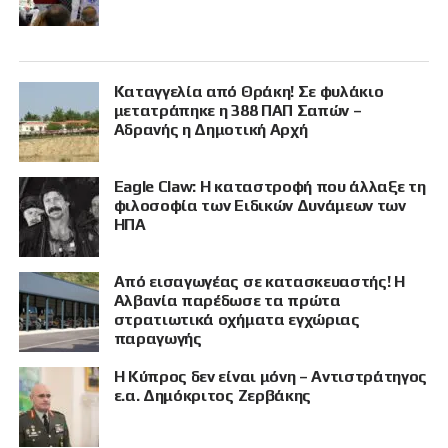
Καταγγελία από Θράκη! Σε φυλάκιο
μετατράπηκε η 388 ΠΑΠ Σαπών –
Αδρανής η Δημοτική Αρχή
Eagle Claw: Η καταστροφή που άλλαξε τη
φιλοσοφία των Ειδικών Δυνάμεων των
ΗΠΑ
Από εισαγωγέας σε κατασκευαστής! Η
Αλβανία παρέδωσε τα πρώτα
στρατιωτικά οχήματα εγχώριας
παραγωγής
Η Κύπρος δεν είναι μόνη – Αντιστράτηγος
ε.α. Δημόκριτος Ζερβάκης