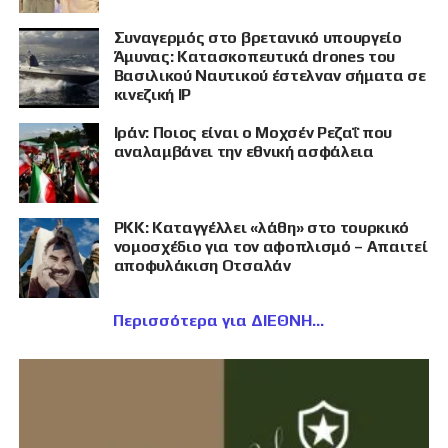
Συναγερμός στο βρετανικό υπουργείο
Άμυνας: Κατασκοπευτικά drones του
Βασιλικού Ναυτικού έστελναν σήματα σε
κινεζική IP
Ιράν: Ποιος είναι ο Μοχσέν Ρεζαΐ που
αναλαμβάνει την εθνική ασφάλεια
PKK: Καταγγέλλει «λάθη» στο τουρκικό
νομοσχέδιο για τον αφοπλισμό – Απαιτεί
αποφυλάκιση Οτσαλάν
Περισσότερα για ΔΙΕΘΝΗ