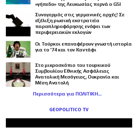
«γήπεδο» της Λευκωσίας περνά ο GSI
Συναγερμός στις γερμανικές αρχές! Σε
εξέλιξη ρωσική εκστρατεία
παραπληροφόρησης ενόψει των
περιφερειακών εκλογών
Οι Τούρκοι επαναφέρουν γνωστή ιστορία
για το ’74 και τον Καντάφι
Στο μικροσκόπιο του τουρκικού
Συμβουλίου Εθνικής Ασφάλειας
Ανατολική Μεσόγειος, Ουκρανία και
Μέση Ανατολή
Περισσότερα για ΠΟΛΙΤΙΚΗ
GEOPOLITICO TV