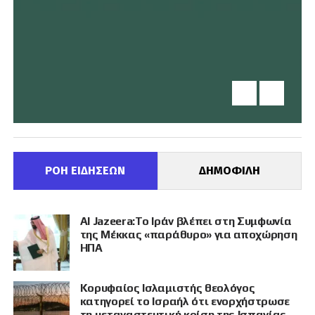
ΡΟΗ ΕΙΔΗΣΕΩΝ
ΔΗΜΟΦΙΛΗ
Al Jazeera:Το Ιράν βλέπει στη Συμφωνία
της Μέκκας «παράθυρο» για αποχώρηση
ΗΠΑ
Κορυφαίος Ισλαμιστής θεολόγος
κατηγορεί το Ισραήλ ότι ενορχήστρωσε
τη μεταναστευτική κρίση της Ισπανίας