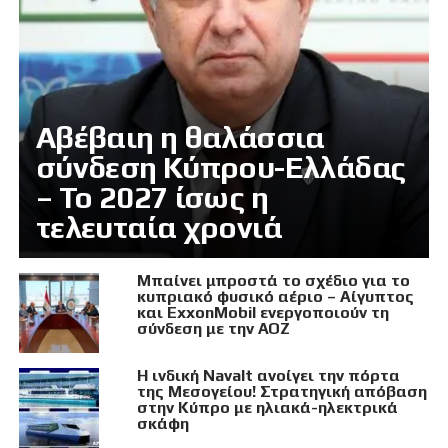
Αβέβαιη η θαλάσσια
σύνδεση Κύπρου-Ελλάδας
– Το 2027 ίσως η
τελευταία χρονιά
Μπαίνει μπροστά το σχέδιο για το
κυπριακό φυσικό αέριο – Αίγυπτος
και ExxonMobil ενεργοποιούν τη
σύνδεση με την ΑΟΖ
Η ινδική Navalt ανοίγει την πόρτα
της Μεσογείου! Στρατηγική απόβαση
στην Κύπρο με ηλιακά-ηλεκτρικά
σκάφη