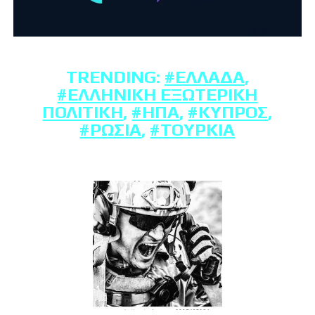
TRENDING:
#ΕΛΛΆΔΑ
,
#ΕΛΛΗΝΙΚΉ ΕΞΩΤΕΡΙΚΉ
ΠΟΛΙΤΙΚΉ
,
#ΗΠΑ
,
#ΚΎΠΡΟΣ
,
#ΡΩΣΊΑ
,
#ΤΟΥΡΚΊΑ