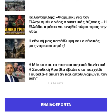
Καλεντερίδης: «Φαρμάκι για τον
Ελληνισμό» ο νέος σουνιτικός άξονας – Η
Ελλάδα πρέπει να κινηθεί τώρα προς την
Ινδία
Η εθνική μας κατάθλιψη και ο εθνικός
μας ναρκισσισμός!
Η Μέκκα και το πιστοποιητικό θανάτου!
Η Σαουδική Αραβία έβαλε στο παιχνίδι
Τουρκία-Πακιστάν και αποδυναμώνει τον
IMEC
ΔΙΑΦΉΜΙΣΗ
ΕΝΔΙΑΦΕΡΟΝΤΑ