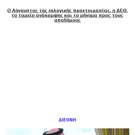
Ο Αύγουστος της εκλογικής προετοιμασίας, η ΔΕΘ,
το ταμείο ανάκαμψης και το μήνυμα προς τους
αποδήμους
ΔΙΕΘΝΗ