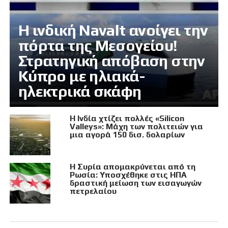
Η ινδική Navalt ανοίγει την
πόρτα της Μεσογείου!
Στρατηγική απόβαση στην
Κύπρο με ηλιακά-
ηλεκτρικά σκάφη
Η Ινδία χτίζει πολλές «Silicon
Valleys»: Μάχη των πολιτειών για
μια αγορά 150 δισ. δολαρίων
Η Συρία απομακρύνεται από τη
Ρωσία: Υποσχέθηκε στις ΗΠΑ
δραστική μείωση των εισαγωγών
πετρελαίου