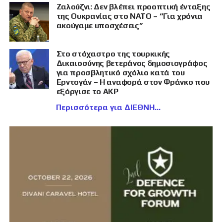
Ζαλούζνι: Δεν βλέπει προοπτική ένταξης
της Ουκρανίας στο ΝΑΤΟ – “Για χρόνια
ακούγαμε υποσχέσεις”
Στο στόχαστρο της τουρκικής
Δικαιοσύνης βετεράνος δημοσιογράφος
για προσβλητικό σχόλιο κατά του
Ερντογάν – Η αναφορά στον Φράνκο που
εξόργισε το AKP
Περισσότερα για ΔΙΕΘΝΗ