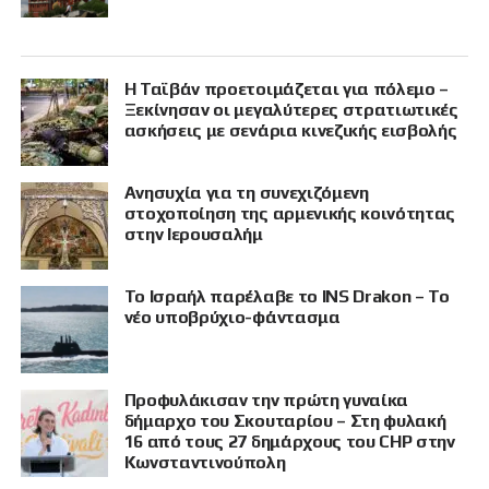
Η Ταϊβάν προετοιμάζεται για πόλεμο –
Ξεκίνησαν οι μεγαλύτερες στρατιωτικές
ασκήσεις με σενάρια κινεζικής εισβολής
Ανησυχία για τη συνεχιζόμενη
στοχοποίηση της αρμενικής κοινότητας
στην Ιερουσαλήμ
Το Ισραήλ παρέλαβε το INS Drakon – Το
νέο υποβρύχιο-φάντασμα
Προφυλάκισαν την πρώτη γυναίκα
δήμαρχο του Σκουταρίου – Στη φυλακή
16 από τους 27 δημάρχους του CHP στην
Κωνσταντινούπολη