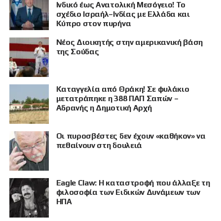
Ινδικό έως Ανατολική Μεσόγειο! Το
σχέδιο Ισραήλ–Ινδίας με Ελλάδα και
Κύπρο στον πυρήνα
Νέος Διοικητής στην αμερικανική βάση
της Σούδας
Καταγγελία από Θράκη! Σε φυλάκιο
μετατράπηκε η 388 ΠΑΠ Σαπών –
Αδρανής η Δημοτική Αρχή
Οι πυροσβέστες δεν έχουν «καθήκον» να
πεθαίνουν στη δουλειά
Eagle Claw: Η καταστροφή που άλλαξε τη
φιλοσοφία των Ειδικών Δυνάμεων των
ΗΠΑ