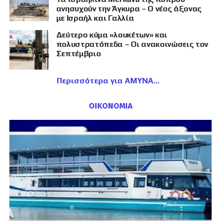
ανησυχούν την Άγκυρα – Ο νέος άξονας
με Ισραήλ και Γαλλία
Δεύτερο κύμα «λουκέτων» και
πολυστρατόπεδα – Οι ανακοινώσεις τον
Σεπτέμβριο
Περισσότερα για ΑΜΥΝΑ
ΟΙΚΟΝΟΜΙΑ