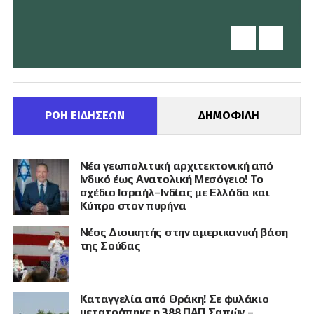
ΡΟΗ ΕΙΔΗΣΕΩΝ
ΔΗΜΟΦΙΛΗ
Νέα γεωπολιτική αρχιτεκτονική από
Ινδικό έως Ανατολική Μεσόγειο! Το
σχέδιο Ισραήλ–Ινδίας με Ελλάδα και
Κύπρο στον πυρήνα
Νέος Διοικητής στην αμερικανική βάση
της Σούδας
Καταγγελία από Θράκη! Σε φυλάκιο
μετατράπηκε η 388 ΠΑΠ Σαπών –