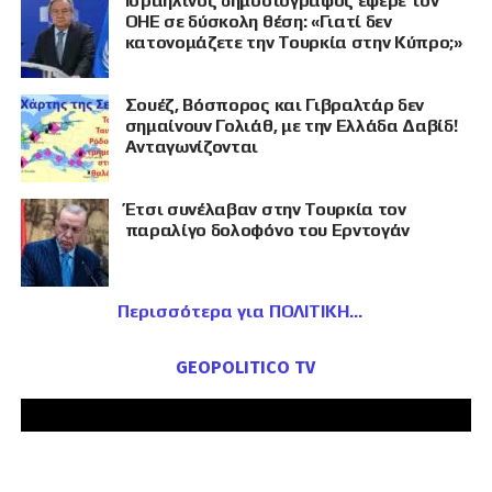
Ισραηλινός δημοσιογράφος έφερε τον
ΟΗΕ σε δύσκολη θέση: «Γιατί δεν
κατονομάζετε την Τουρκία στην Κύπρο;»
Σουέζ, Βόσπορος και Γιβραλτάρ δεν
σημαίνουν Γολιάθ, με την Ελλάδα Δαβίδ!
Ανταγωνίζονται
Έτσι συνέλαβαν στην Τουρκία τον
παραλίγο δολοφόνο του Ερντογάν
Περισσότερα για ΠΟΛΙΤΙΚΗ
GEOPOLITICO TV