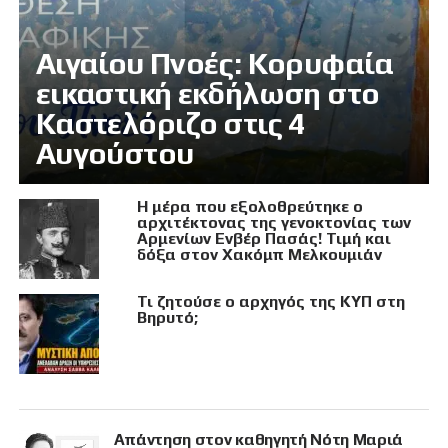
Αιγαίου Πνοές: Κορυφαία
εικαστική εκδήλωση στο
Καστελόριζο στις 4
Αυγούστου
Η μέρα που εξολοθρεύτηκε ο
αρχιτέκτονας της γενοκτονίας των
Αρμενίων Ενβέρ Πασάς! Τιμή και
δόξα στον Χακόμπ Μελκουμιάν
Τι ζητούσε ο αρχηγός της ΚΥΠ στη
Βηρυτό;
Απάντηση στον καθηγητή Νότη Μαριά