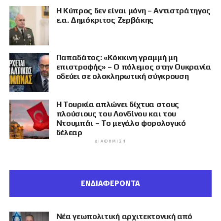
Η Κύπρος δεν είναι μόνη – Αντιστράτηγος
ε.α. Δημόκριτος Ζερβάκης
Παπαδάτος: «Κόκκινη γραμμή μη
επιστροφής» – Ο πόλεμος στην Ουκρανία
οδεύει σε ολοκληρωτική σύγκρουση
Η Τουρκία απλώνει δίχτυα στους
πλούσιους του Λονδίνου και του
Ντουμπάι – Το μεγάλο φορολογικό
δέλεαρ
ΔΙΑΦΉΜΙΣΗ
ΕΝΔΙΑΦΕΡΟΝΤΑ
Νέα γεωπολιτική αρχιτεκτονική από