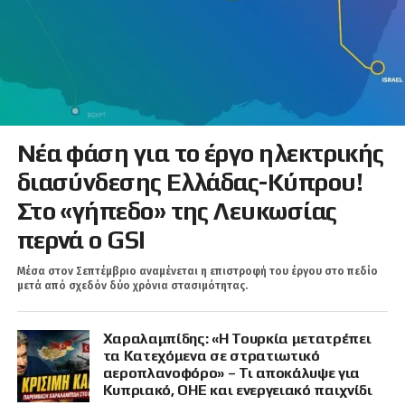
Νέα φάση για το έργο ηλεκτρικής
διασύνδεσης Ελλάδας-Κύπρου!
Στο «γήπεδο» της Λευκωσίας
περνά ο GSI
Μέσα στον Σεπτέμβριο αναμένεται η επιστροφή του έργου στο πεδίο
μετά από σχεδόν δύο χρόνια στασιμότητας.
Χαραλαμπίδης: «Η Τουρκία μετατρέπει
τα Κατεχόμενα σε στρατιωτικό
αεροπλανοφόρο» – Τι αποκάλυψε για
Κυπριακό, ΟΗΕ και ενεργειακό παιχνίδι