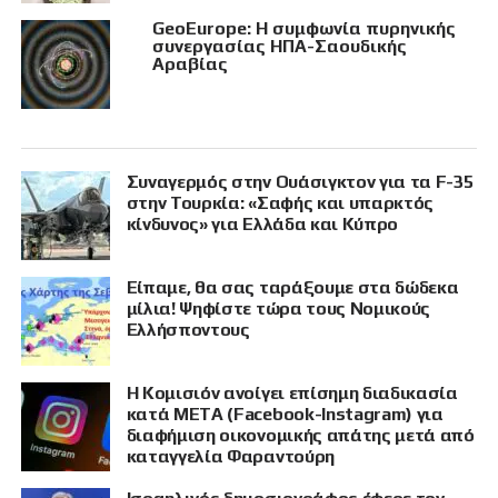
GeoEurope: Η συμφωνία πυρηνικής
συνεργασίας ΗΠΑ-Σαουδικής
Αραβίας
Συναγερμός στην Ουάσιγκτον για τα F-35
στην Τουρκία: «Σαφής και υπαρκτός
κίνδυνος» για Ελλάδα και Κύπρο
Είπαμε, θα σας ταράξουμε στα δώδεκα
μίλια! Ψηφίστε τώρα τους Νομικούς
Ελλήσποντους
Η Κομισιόν ανοίγει επίσημη διαδικασία
κατά META (Facebook-Instagram) για
διαφήμιση οικονομικής απάτης μετά από
καταγγελία Φαραντούρη