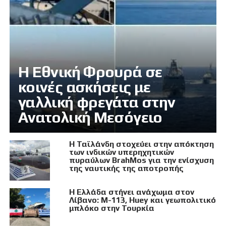
Η Εθνική Φρουρά σε
κοινές ασκήσεις με
γαλλική φρεγάτα στην
Ανατολική Μεσόγειο
Η Ταϊλάνδη στοχεύει στην απόκτηση
των ινδικών υπερηχητικών
πυραύλων BrahMos για την ενίσχυση
της ναυτικής της αποτροπής
Η Ελλάδα στήνει ανάχωμα στον
Λίβανο: M-113, Huey και γεωπολιτικό
μπλόκο στην Τουρκία