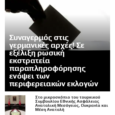
Συναγερμός στις
γερμανικές αρχές! Σε
εξέλιξη ρωσική
εκστρατεία
παραπληροφόρησης
ενόψει των
περιφερειακών εκλογών
Στο μικροσκόπιο του τουρκικού
Συμβουλίου Εθνικής Ασφάλειας
Ανατολική Μεσόγειος, Ουκρανία και
Μέση Ανατολή