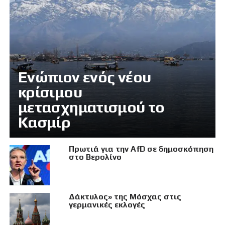
Eνώπιον ενός νέου
κρίσιμου
μετασχηματισμού το
Κασμίρ
Πρωτιά για την AfD σε δημοσκόπηση
στο Βερολίνο
Δάκτυλος» της Μόσχας στις
γερμανικές εκλογές