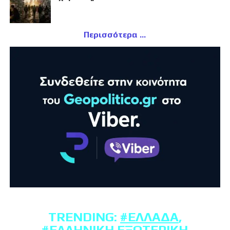
Περισσότερα
TRENDING:
#ΕΛΛΆΔΑ
,
#ΕΛΛΗΝΙΚΉ ΕΞΩΤΕΡΙΚΉ