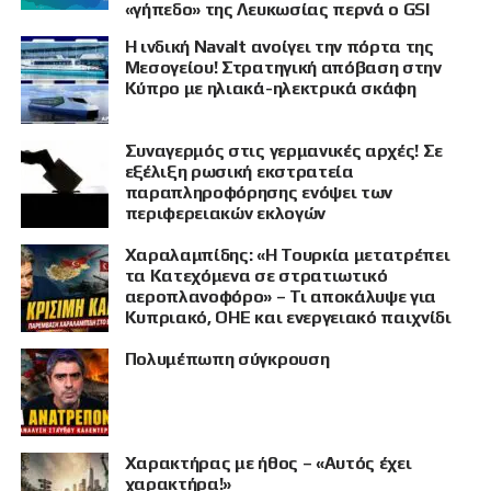
«γήπεδο» της Λευκωσίας περνά ο GSI
Η ινδική Navalt ανοίγει την πόρτα της
Μεσογείου! Στρατηγική απόβαση στην
Κύπρο με ηλιακά-ηλεκτρικά σκάφη
Συναγερμός στις γερμανικές αρχές! Σε
εξέλιξη ρωσική εκστρατεία
παραπληροφόρησης ενόψει των
περιφερειακών εκλογών
Χαραλαμπίδης: «Η Τουρκία μετατρέπει
τα Κατεχόμενα σε στρατιωτικό
αεροπλανοφόρο» – Τι αποκάλυψε για
Κυπριακό, ΟΗΕ και ενεργειακό παιχνίδι
Πολυμέπωπη σύγκρουση
Χαρακτήρας με ήθος – «Αυτός έχει
χαρακτήρα!»