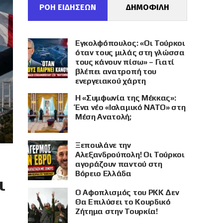
ΡΟΗ ΕΙΔΗΣΕΩΝ
ΔΗΜΟΦΙΛΗ
Εγκολφόπουλος: «Οι Τούρκοι
όταν τους μιλάς στη γλώσσα
τους κάνουν πίσω» – Γιατί
βλέπει ανατροπή του
ενεργειακού χάρτη
Η «Συμφωνία της Μέκκας»:
Ένα νέο «Ισλαμικό ΝΑΤΟ» στη
Μέση Ανατολή;
Ξεπουλάνε την
Αλεξανδρούπολη! Οι Τούρκοι
αγοράζουν παντού στη
Βόρειο Ελλάδα
ι
Ο Αφοπλισμός του PKK Δεν
Θα Επιλύσει το Κουρδικό
Ζήτημα στην Τουρκία!