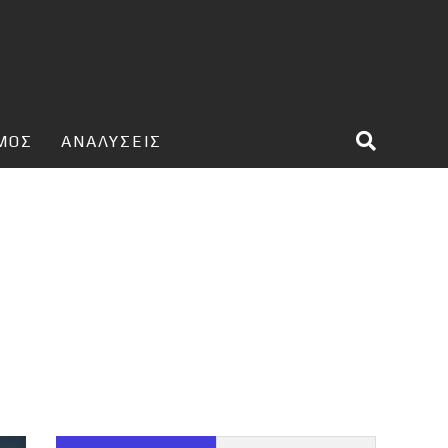
ΣΜΟΣ
ΑΝΑΛΥΣΕΙΣ