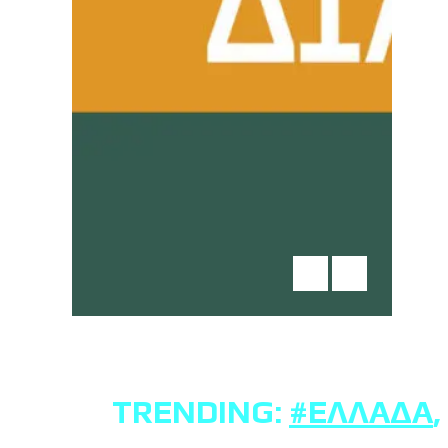
TRENDING:
#ΕΛΛΆΔΑ
,