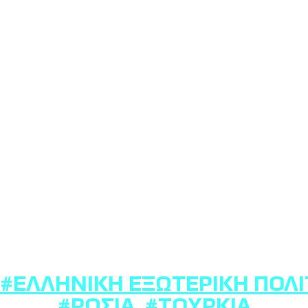
#ΕΛΛΗΝΙΚΉ ΕΞΩΤΕΡΙΚΉ ΠΟΛΙ
#ΡΩΣΊΑ
,
#ΤΟΥΡΚΊΑ