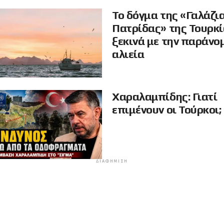
Το δόγμα της «Γαλάζι
Πατρίδας» της Τουρκ
ξεκινά με την παράνο
αλιεία
Χαραλαμπίδης: Γιατί
επιμένουν οι Τούρκοι;
ΔΙΑΦΉΜΙΣΗ