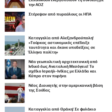
την ΑΟΖ
Στέρεψαν από πυραύλους οι ΗΠΑ
Καταγγελία από Αλεξανδρούπολη!
«Τούρκος αστυνομικός επέδειξε
ταυτότητα και έκανε υποδείξεις σε
Έλληνα πολίτη»
Νέα γεωπολιτική αρχιτεκτονική από
Ινδικό έως Ανατολική Μεσόγειο! Το
σχέδιο Ισραήλ–Ινδίας με Ελλάδα και
Κύπρο στον πυρήνα
Νέος Διοικητής στην αμερικανική βάση
της Σούδας
Καταγγελία από Θράκη! Σε φυλάκιο