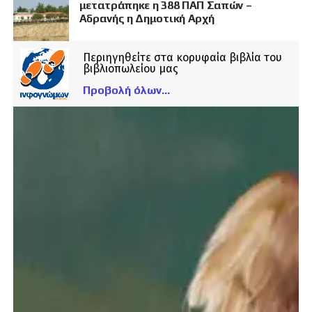
μετατράπηκε η 388 ΠΑΠ Σαπών –
Αδρανής η Δημοτική Αρχή
Περιηγηθείτε στα κορυφαία βιβλία του
βιβλιοπωλείου μας
Προβολή όλων