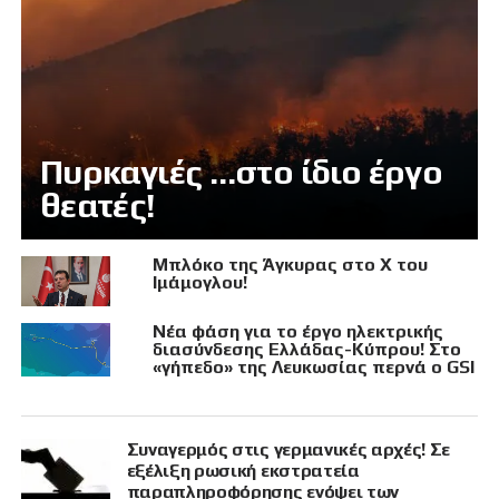
Πυρκαγιές …στο ίδιο έργο
θεατές!
Μπλόκο της Άγκυρας στο X του
Ιμάμογλου!
Νέα φάση για το έργο ηλεκτρικής
διασύνδεσης Ελλάδας-Κύπρου! Στο
«γήπεδο» της Λευκωσίας περνά ο GSI
Συναγερμός στις γερμανικές αρχές! Σε
εξέλιξη ρωσική εκστρατεία
παραπληροφόρησης ενόψει των