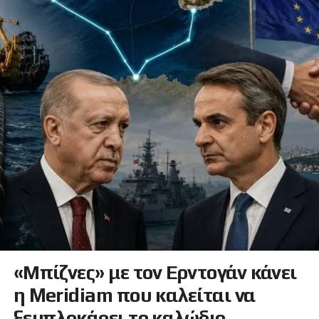
«Μπίζνες» με τον Ερντογάν κάνει
η Meridiam που καλείται να
ξεμπλοκάρει το καλώδιο