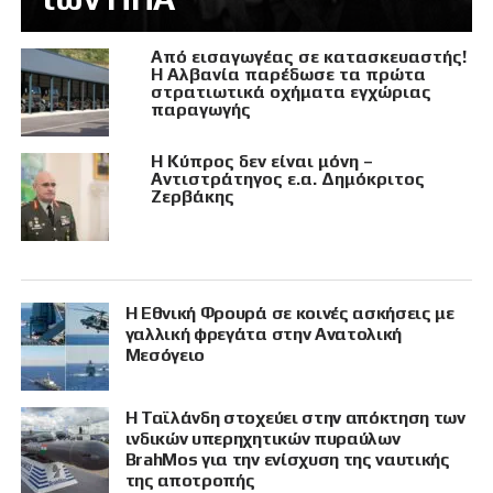
Από εισαγωγέας σε κατασκευαστής!
Η Αλβανία παρέδωσε τα πρώτα
στρατιωτικά οχήματα εγχώριας
παραγωγής
Η Κύπρος δεν είναι μόνη –
Αντιστράτηγος ε.α. Δημόκριτος
Ζερβάκης
Η Εθνική Φρουρά σε κοινές ασκήσεις με
γαλλική φρεγάτα στην Ανατολική
Μεσόγειο
Η Ταϊλάνδη στοχεύει στην απόκτηση των
ινδικών υπερηχητικών πυραύλων
BrahMos για την ενίσχυση της ναυτικής
της αποτροπής