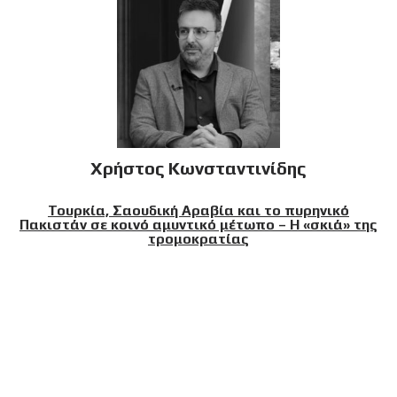
Χρήστος Κωνσταντινίδης
Τουρκία, Σαουδική Αραβία και το πυρηνικό
Πακιστάν σε κοινό αμυντικό μέτωπο – Η «σκιά» της
τρομοκρατίας