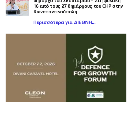
δήμαρχο του Σκουταρίου – Στη φυλακή
16 από τους 27 δημάρχους του CHP στην
Κωνσταντινούπολη
Περισσότερα για ΔΙΕΘΝΗ