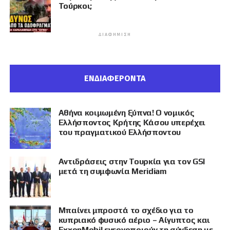
Τούρκοι;
ΔΙΑΦΉΜΙΣΗ
ΕΝΔΙΑΦΕΡΟΝΤΑ
Αθήνα κοιμωμένη ξύπνα! Ο νομικός
Ελλήσποντος Κρήτης Κάσου υπερέχει
του πραγματικού Ελλήσποντου
Αντιδράσεις στην Τουρκία για τον GSI
μετά τη συμφωνία Meridiam
Μπαίνει μπροστά το σχέδιο για το
κυπριακό φυσικό αέριο – Αίγυπτος και
ExxonMobil ενεργοποιούν τη σύνδεση με