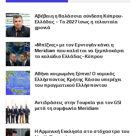
Αβέβαιη η θαλάσσια σύνδεση Κύπρου-
Ελλάδας – Το 2027 ίσως η τελευταία
χρονιά
«Μπίζνες» με τον Ερντογάν κάνει η
Meridiam που καλείται να ξεμπλοκάρει
το καλώδιο Ελλάδας–Κύπρου
Αθήνα κοιμωμένη ξύπνα! Ο νομικός
Ελλήσποντος Κρήτης Κάσου υπερέχει
του πραγματικού Ελλήσποντου
Αντιδράσεις στην Τουρκία για τον GSI
μετά τη συμφωνία Meridiam
Η Αρμενική Εκκλησία στο στόχαστρο του
ΠΡΟΒΟΛΗ