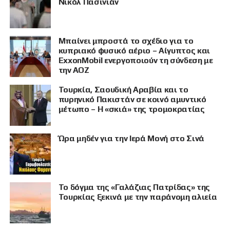
Νικόλ Πασινιάν
Μπαίνει μπροστά το σχέδιο για το
κυπριακό φυσικό αέριο – Αίγυπτος και
ExxonMobil ενεργοποιούν τη σύνδεση με
την ΑΟΖ
Τουρκία, Σαουδική Αραβία και το
πυρηνικό Πακιστάν σε κοινό αμυντικό
μέτωπο – Η «σκιά» της τρομοκρατίας
Ώρα μηδέν για την Ιερά Μονή στο Σινά
Το δόγμα της «Γαλάζιας Πατρίδας» της
Τουρκίας ξεκινά με την παράνομη αλιεία