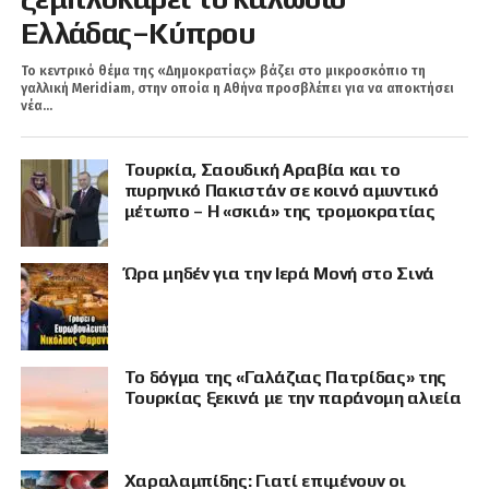
Ελλάδας–Κύπρου
Το κεντρικό θέμα της «Δημοκρατίας» βάζει στο μικροσκόπιο τη
γαλλική Meridiam, στην οποία η Αθήνα προσβλέπει για να αποκτήσει
νέα...
Τουρκία, Σαουδική Αραβία και το
πυρηνικό Πακιστάν σε κοινό αμυντικό
μέτωπο – Η «σκιά» της τρομοκρατίας
Ώρα μηδέν για την Ιερά Μονή στο Σινά
Το δόγμα της «Γαλάζιας Πατρίδας» της
Τουρκίας ξεκινά με την παράνομη αλιεία
Χαραλαμπίδης: Γιατί επιμένουν οι