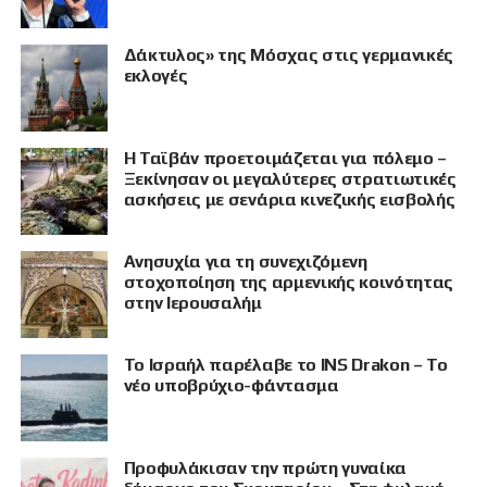
Δάκτυλος» της Μόσχας στις γερμανικές
εκλογές
Η Ταϊβάν προετοιμάζεται για πόλεμο –
Ξεκίνησαν οι μεγαλύτερες στρατιωτικές
ασκήσεις με σενάρια κινεζικής εισβολής
Ανησυχία για τη συνεχιζόμενη
στοχοποίηση της αρμενικής κοινότητας
στην Ιερουσαλήμ
Το Ισραήλ παρέλαβε το INS Drakon – Το
νέο υποβρύχιο-φάντασμα
Προφυλάκισαν την πρώτη γυναίκα