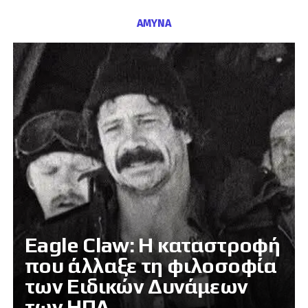
ΑΜΥΝΑ
Eagle Claw: Η καταστροφή
που άλλαξε τη φιλοσοφία
των Ειδικών Δυνάμεων
των ΗΠΑ