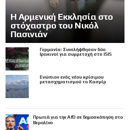
Η Αρμενική Εκκλησία στο
στόχαστρο του Νικόλ
Πασινιάν
Γερμανία: Συνελήφθησαν δύο
Ιρακινοί για συμμετοχή στο ISIS
Eνώπιον ενός νέου κρίσιμου
μετασχηματισμού το Κασμίρ
Πρωτιά για την AfD σε δημοσκόπηση στο
Βερολίνο