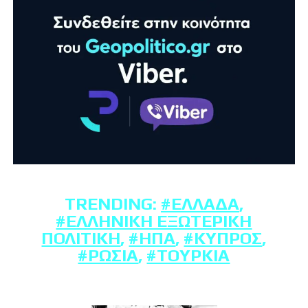
TRENDING:
#ΕΛΛΆΔΑ
,
#ΕΛΛΗΝΙΚΉ ΕΞΩΤΕΡΙΚΉ
ΠΟΛΙΤΙΚΉ
,
#ΗΠΑ
,
#ΚΎΠΡΟΣ
,
#ΡΩΣΊΑ
,
#ΤΟΥΡΚΊΑ