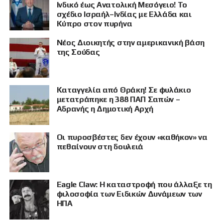
Ινδικό έως Ανατολική Μεσόγειο! Το
σχέδιο Ισραήλ–Ινδίας με Ελλάδα και
Κύπρο στον πυρήνα
Νέος Διοικητής στην αμερικανική βάση
της Σούδας
Καταγγελία από Θράκη! Σε φυλάκιο
μετατράπηκε η 388 ΠΑΠ Σαπών –
Αδρανής η Δημοτική Αρχή
Οι πυροσβέστες δεν έχουν «καθήκον» να
πεθαίνουν στη δουλειά
Eagle Claw: Η καταστροφή που άλλαξε τη
φιλοσοφία των Ειδικών Δυνάμεων των
ΗΠΑ