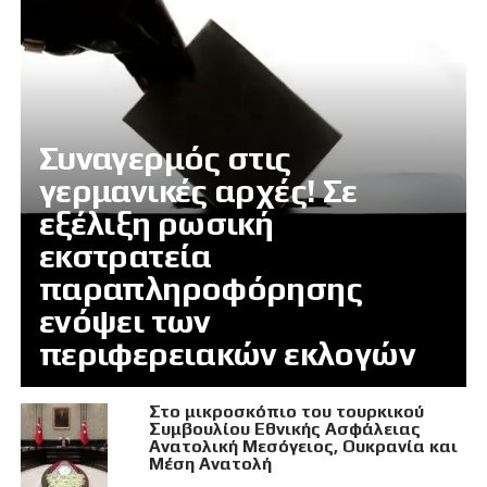
Συναγερμός στις
γερμανικές αρχές! Σε
εξέλιξη ρωσική
εκστρατεία
παραπληροφόρησης
ενόψει των
περιφερειακών εκλογών
Στο μικροσκόπιο του τουρκικού
Συμβουλίου Εθνικής Ασφάλειας
Ανατολική Μεσόγειος, Ουκρανία και
Μέση Ανατολή