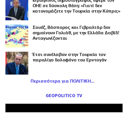
Ισραηλινός δημοσιογράφος έφερε τον
ΟΗΕ σε δύσκολη θέση: «Γιατί δεν
κατονομάζετε την Τουρκία στην Κύπρο;»
Σουέζ, Βόσπορος και Γιβραλτάρ δεν
σημαίνουν Γολιάθ, με την Ελλάδα Δαβίδ!
Ανταγωνίζονται
Έτσι συνέλαβαν στην Τουρκία τον
παραλίγο δολοφόνο του Ερντογάν
Περισσότερα για ΠΟΛΙΤΙΚΗ
GEOPOLITICO TV