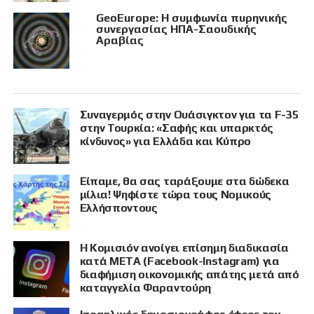
GeoEurope: Η συμφωνία πυρηνικής
συνεργασίας ΗΠΑ-Σαουδικής
Αραβίας
Συναγερμός στην Ουάσιγκτον για τα F-35
στην Τουρκία: «Σαφής και υπαρκτός
κίνδυνος» για Ελλάδα και Κύπρο
Είπαμε, θα σας ταράξουμε στα δώδεκα
μίλια! Ψηφίστε τώρα τους Νομικούς
Ελλήσποντους
Η Κομισιόν ανοίγει επίσημη διαδικασία
κατά META (Facebook-Instagram) για
διαφήμιση οικονομικής απάτης μετά από
καταγγελία Φαραντούρη