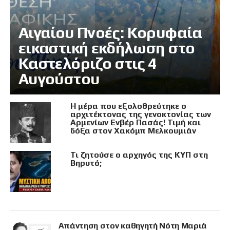
Αιγαίου Πνοές: Κορυφαία
εικαστική εκδήλωση στο
Καστελόριζο στις 4
Αυγούστου
Η μέρα που εξολοθρεύτηκε ο
αρχιτέκτονας της γενοκτονίας των
Αρμενίων Ενβέρ Πασάς! Τιμή και
δόξα στον Χακόμπ Μελκουμιάν
Τι ζητούσε ο αρχηγός της ΚΥΠ στη
Βηρυτό;
Απάντηση στον καθηγητή Νότη Μαριά