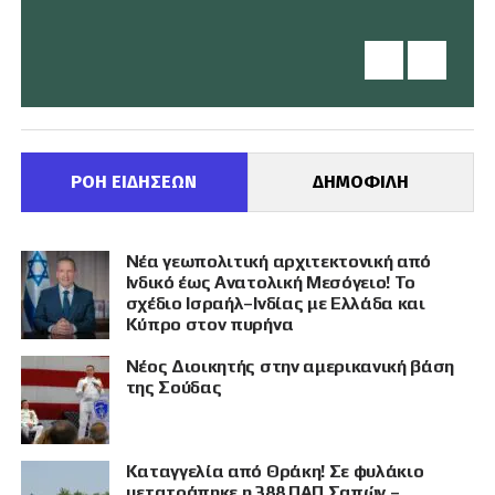
ΡΟΗ ΕΙΔΗΣΕΩΝ
ΔΗΜΟΦΙΛΗ
Νέα γεωπολιτική αρχιτεκτονική από
Ινδικό έως Ανατολική Μεσόγειο! Το
σχέδιο Ισραήλ–Ινδίας με Ελλάδα και
Κύπρο στον πυρήνα
Νέος Διοικητής στην αμερικανική βάση
της Σούδας
Καταγγελία από Θράκη! Σε φυλάκιο
μετατράπηκε η 388 ΠΑΠ Σαπών –