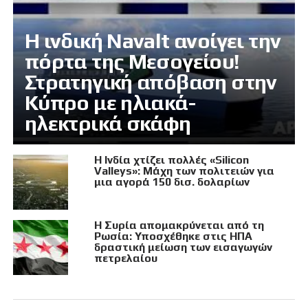
Η ινδική Navalt ανοίγει την
πόρτα της Μεσογείου!
Στρατηγική απόβαση στην
Κύπρο με ηλιακά-
ηλεκτρικά σκάφη
Η Ινδία χτίζει πολλές «Silicon
Valleys»: Μάχη των πολιτειών για
μια αγορά 150 δισ. δολαρίων
Η Συρία απομακρύνεται από τη
Ρωσία: Υποσχέθηκε στις ΗΠΑ
δραστική μείωση των εισαγωγών
πετρελαίου