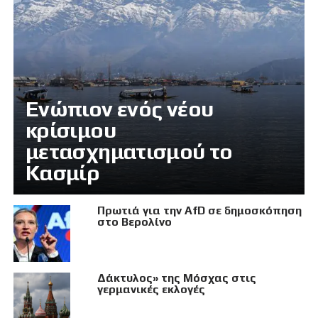
Eνώπιον ενός νέου
κρίσιμου
μετασχηματισμού το
Κασμίρ
Πρωτιά για την AfD σε δημοσκόπηση
στο Βερολίνο
Δάκτυλος» της Μόσχας στις
γερμανικές εκλογές