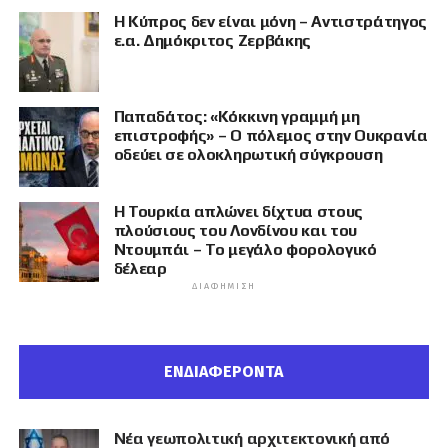
Η Κύπρος δεν είναι μόνη – Αντιστράτηγος
ε.α. Δημόκριτος Ζερβάκης
Παπαδάτος: «Κόκκινη γραμμή μη
επιστροφής» – Ο πόλεμος στην Ουκρανία
οδεύει σε ολοκληρωτική σύγκρουση
Η Τουρκία απλώνει δίχτυα στους
πλούσιους του Λονδίνου και του
Ντουμπάι – Το μεγάλο φορολογικό
δέλεαρ
ΔΙΑΦΉΜΙΣΗ
ΕΝΔΙΑΦΕΡΟΝΤΑ
Νέα γεωπολιτική αρχιτεκτονική από