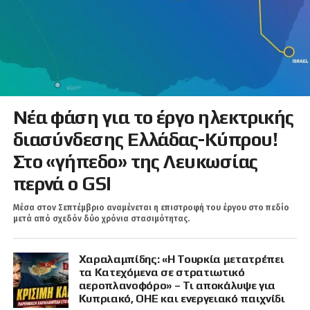
Νέα φάση για το έργο ηλεκτρικής
διασύνδεσης Ελλάδας-Κύπρου!
Στο «γήπεδο» της Λευκωσίας
περνά ο GSI
Μέσα στον Σεπτέμβριο αναμένεται η επιστροφή του έργου στο πεδίο
μετά από σχεδόν δύο χρόνια στασιμότητας.
Χαραλαμπίδης: «Η Τουρκία μετατρέπει
τα Κατεχόμενα σε στρατιωτικό
αεροπλανοφόρο» – Τι αποκάλυψε για
Κυπριακό, ΟΗΕ και ενεργειακό παιχνίδι