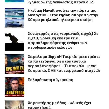
«γήπεδο» της Λευκωσίας περνά ο GSI
Η ινδική Navalt ανοίγει την πόρτα της
Μεσογείου! Στρατηγική απόβαση στην
Κύπρο με ηλιακά-ηλεκτρικά σκάφη
Συναγερμός στις γερμανικές αρχές! Σε
εξέλιξη ρωσική εκστρατεία
παραπληροφόρησης ενόψει των
περιφερειακών εκλογών
Χαραλαμπίδης: «Η Τουρκία μετατρέπει
τα Κατεχόμενα σε στρατιωτικό
αεροπλανοφόρο» – Τι αποκάλυψε για
Κυπριακό, ΟΗΕ και ενεργειακό παιχνίδι
Πολυμέπωπη σύγκρουση
Χαρακτήρας με ήθος – «Αυτός έχει
χαρακτήρα!»