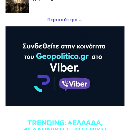
Περισσότερα
TRENDING:
#ΕΛΛΆΔΑ
,
#ΕΛΛΗΝΙΚΉ ΕΞΩΤΕΡΙΚΉ