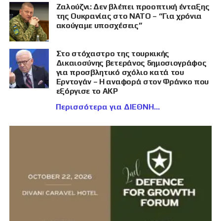
Ζαλούζνι: Δεν βλέπει προοπτική ένταξης
της Ουκρανίας στο ΝΑΤΟ – “Για χρόνια
ακούγαμε υποσχέσεις”
Στο στόχαστρο της τουρκικής
Δικαιοσύνης βετεράνος δημοσιογράφος
για προσβλητικό σχόλιο κατά του
Ερντογάν – Η αναφορά στον Φράνκο που
εξόργισε το AKP
Περισσότερα για ΔΙΕΘΝΗ