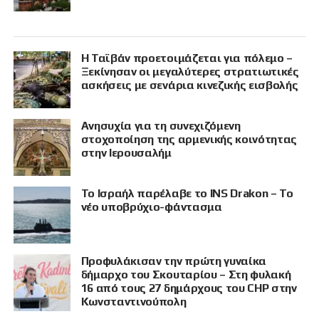
Η Ταϊβάν προετοιμάζεται για πόλεμο –
Ξεκίνησαν οι μεγαλύτερες στρατιωτικές
ασκήσεις με σενάρια κινεζικής εισβολής
Ανησυχία για τη συνεχιζόμενη
στοχοποίηση της αρμενικής κοινότητας
στην Ιερουσαλήμ
Το Ισραήλ παρέλαβε το INS Drakon – Το
νέο υποβρύχιο-φάντασμα
Προφυλάκισαν την πρώτη γυναίκα
δήμαρχο του Σκουταρίου – Στη φυλακή
16 από τους 27 δημάρχους του CHP στην
Κωνσταντινούπολη