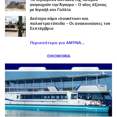
ανησυχούν την Άγκυρα – Ο νέος άξονας
με Ισραήλ και Γαλλία
Δεύτερο κύμα «λουκέτων» και
πολυστρατόπεδα – Οι ανακοινώσεις τον
Σεπτέμβριο
Περισσότερα για ΑΜΥΝΑ
ΟΙΚΟΝΟΜΙΑ