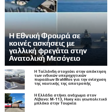
Η Εθνική Φρουρά σε
κοινές ασκήσεις με
γαλλική φρεγάτα στην
Ανατολική Μεσόγειο
Η Ταϊλάνδη στοχεύει στην απόκτηση
των ινδικών υπερηχητικών
πυραύλων BrahMos για την ενίσχυση
της ναυτικής της αποτροπής
Η Ελλάδα στήνει ανάχωμα στον
Λίβανο: M-113, Huey και γεωπολιτικό
μπλόκο στην Τουρκία