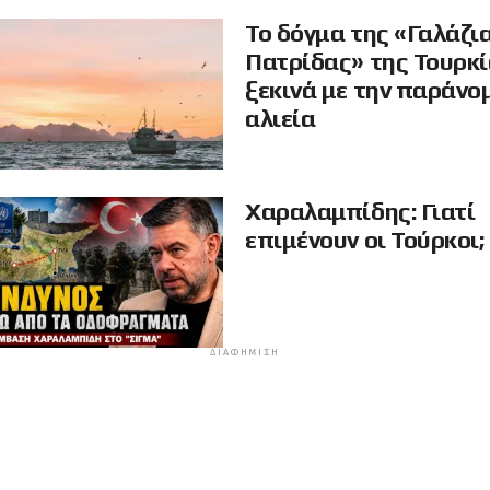
Το δόγμα της «Γαλάζι
Πατρίδας» της Τουρκ
ξεκινά με την παράνο
αλιεία
Χαραλαμπίδης: Γιατί
επιμένουν οι Τούρκοι;
ΔΙΑΦΉΜΙΣΗ