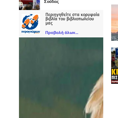
Σούδας
Περιηγηθείτε στα κορυφαία
βιβλία του βιβλιοπωλείου
μας
Προβολή όλων