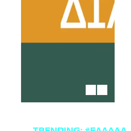
TRENDING:
#ΕΛΛΆΔΑ
,