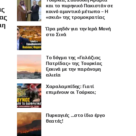
και το πυρηνικό Πακιστάν σε
ας
κοινό αμυντικό μέτωπο – Η
ίας
«σκιά» της τρομοκρατίας
μη
Ώρα μηδέν για την Ιερά Μονή
στο Σινά
Το δόγμα της «Γαλάζιας
Πατρίδας» της Τουρκίας
ξεκινά με την παράνομη
αλιεία
Χαραλαμπίδης: Γιατί
επιμένουν οι Τούρκοι;
Πυρκαγιές …στο ίδιο έργο
θεατές!