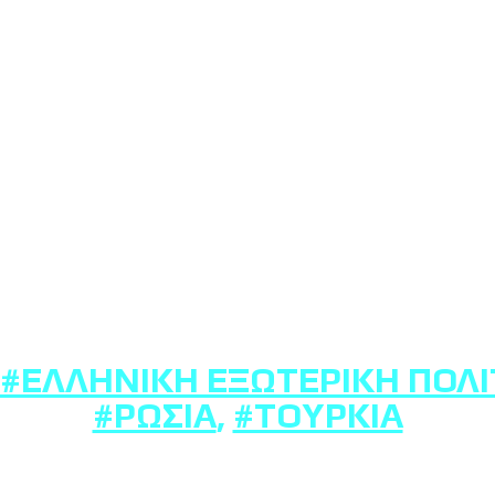
#ΕΛΛΗΝΙΚΉ ΕΞΩΤΕΡΙΚΉ ΠΟΛΙ
#ΡΩΣΊΑ
,
#ΤΟΥΡΚΊΑ