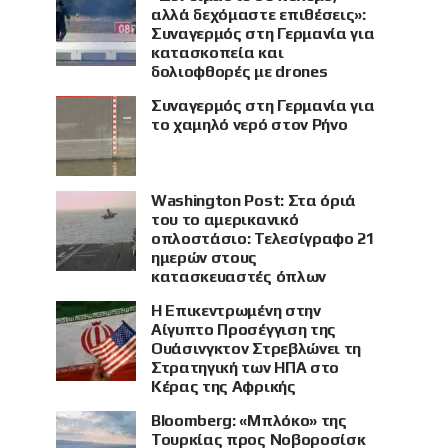
αλλά δεχόμαστε επιθέσεις»:
Συναγερμός στη Γερμανία για
κατασκοπεία και
δολιοφθορές με drones
Συναγερμός στη Γερμανία για
το χαμηλό νερό στον Ρήνο
Washington Post: Στα όριά
του το αμερικανικό
οπλοστάσιο: Τελεσίγραφο 21
ημερών στους
κατασκευαστές όπλων
Η Επικεντρωμένη στην
Αίγυπτο Προσέγγιση της
Ουάσινγκτον Στρεβλώνει τη
Στρατηγική των ΗΠΑ στο
Κέρας της Αφρικής
Bloomberg: «Μπλόκο» της
Τουρκίας προς Νοβοροσίσκ