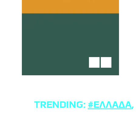
TRENDING:
#ΕΛΛΆΔΑ
,