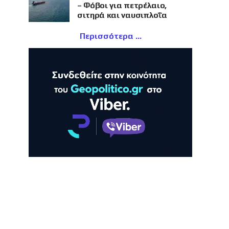
– Φόβοι για πετρέλαιο,
σιτηρά και ναυσιπλοΐα
Περισσότερα
ΛΗ
ΠΡΟΒΟΛΗ