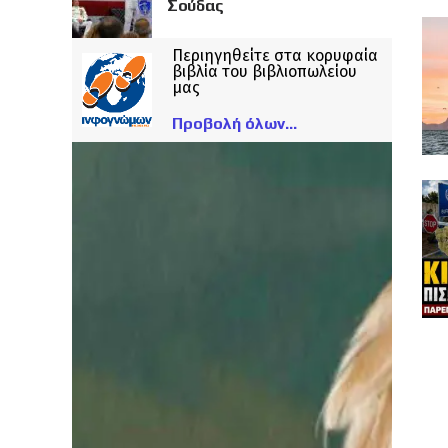
Σούδας
Περιηγηθείτε στα κορυφαία
βιβλία του βιβλιοπωλείου
μας
Προβολή όλων