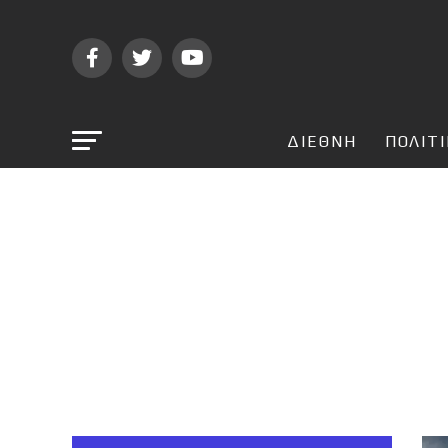
ΔΙΕΘΝΗ
ΠΟΛΙΤ