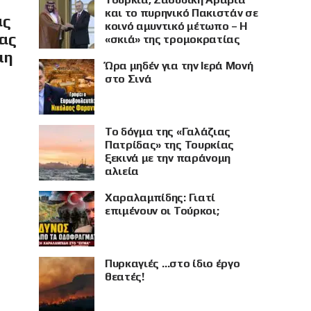
και το πυρηνικό Πακιστάν σε
ας
κοινό αμυντικό μέτωπο – Η
ίας
«σκιά» της τρομοκρατίας
μη
Ώρα μηδέν για την Ιερά Μονή
στο Σινά
Το δόγμα της «Γαλάζιας
Πατρίδας» της Τουρκίας
ξεκινά με την παράνομη
αλιεία
Χαραλαμπίδης: Γιατί
επιμένουν οι Τούρκοι;
Πυρκαγιές …στο ίδιο έργο
θεατές!