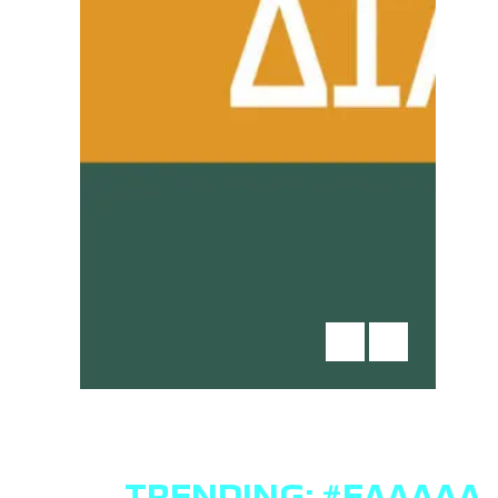
TRENDING:
#ΕΛΛΆΔΑ
,