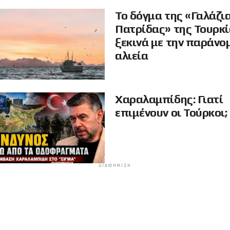
Το δόγμα της «Γαλάζι
Πατρίδας» της Τουρκ
ξεκινά με την παράνο
αλιεία
Χαραλαμπίδης: Γιατί
επιμένουν οι Τούρκοι;
ΔΙΑΦΉΜΙΣΗ