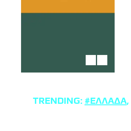
TRENDING:
#ΕΛΛΆΔΑ
,