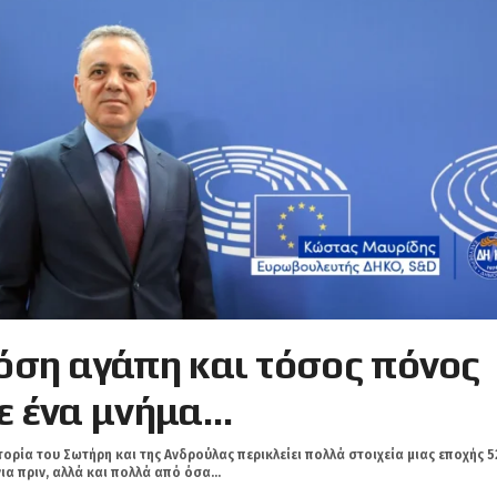
όση αγάπη και τόσος πόνος
ε ένα μνήμα…
τορία του Σωτήρη και της Ανδρούλας περικλείει πολλά στοιχεία μιας εποχής 5
ια πριν, αλλά και πολλά από όσα...