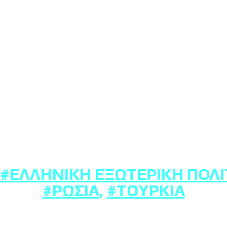
#ΕΛΛΗΝΙΚΉ ΕΞΩΤΕΡΙΚΉ ΠΟΛΙ
#ΡΩΣΊΑ
,
#ΤΟΥΡΚΊΑ