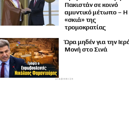
Πακιστάν σε κοινό
αμυντικό μέτωπο – Η
«σκιά» της
τρομοκρατίας
Ώρα μηδέν για την Ιερ
Μονή στο Σινά
ΔΙΑΦΉΜΙΣΗ