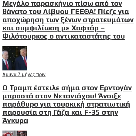
Μεγάλο παρασκήνιο πίσω από τον
θάνατο του Λίβυου ΓΕΕΘΑ! Πίεζε για
αποχώρηση των ξένων στρατευμάτων
και συμφιλίωση με Χαφτάρ –
Φιλότουρκος ο αντικαταστάτης του
Άμυνα
7 μήνες πριν
Ο Τραμπ έστειλε σήμα στον Ερντογάν
μπροστά στον Νετανιάχου! Άνοιξε
παράθυρο για τουρκική στρατιωτική
παρουσία στη Γάζα και F-35 στην
Άγκυρα