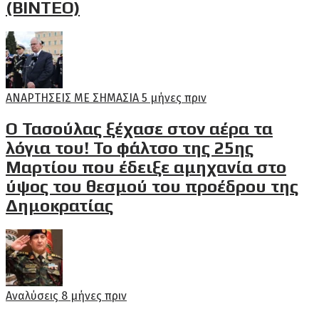
(ΒΙΝΤΕΟ)
ΑΝΑΡΤΗΣΕΙΣ ΜΕ ΣΗΜΑΣΙΑ
5 μήνες πριν
Ο Τασούλας ξέχασε στον αέρα τα
λόγια του! Το φάλτσο της 25ης
Μαρτίου που έδειξε αμηχανία στο
ύψος του θεσμού του προέδρου της
Δημοκρατίας
Αναλύσεις
8 μήνες πριν