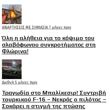
ΑΝΑΡΤΗΣΕΙΣ ΜΕ ΣΗΜΑΣΙΑ
7 μήνες πριν
Όλη η αλήθεια για το κόψιμο του
σλαβόφωνου συγκροτήματος στη
Φλώρινα!
Διεθνή
5 μήνες πριν
Τραγωδία στο Μπαλίκεσιρ! Συντριβή
τουρκικού F-16 – Νεκρός ο πιλότος –
Σοκάρει η στιγμή της πτώσης