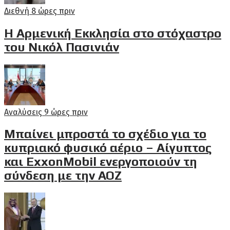
Διεθνή
8 ώρες πριν
Η Αρμενική Εκκλησία στο στόχαστρο
του Νικόλ Πασινιάν
Αναλύσεις
9 ώρες πριν
Μπαίνει μπροστά το σχέδιο για το
κυπριακό φυσικό αέριο – Αίγυπτος
και ExxonMobil ενεργοποιούν τη
σύνδεση με την ΑΟΖ