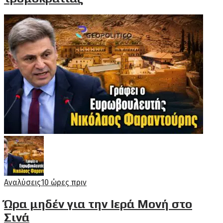
Αναλύσεις
10 ώρες πριν
Ώρα μηδέν για την Ιερά Μονή στο
Σινά