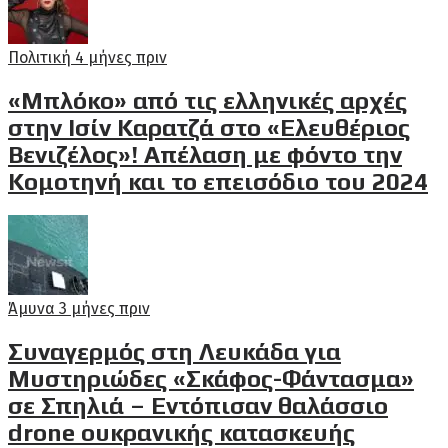
Πολιτική
4 μήνες πριν
«Μπλόκο» από τις ελληνικές αρχές
στην Ισίν Καρατζά στο «Ελευθέριος
Βενιζέλος»! Απέλαση με φόντο την
Κομοτηνή και το επεισόδιο του 2024
Άμυνα
3 μήνες πριν
Συναγερμός στη Λευκάδα για
Μυστηριώδες «Σκάφος-Φάντασμα»
σε Σπηλιά – Εντόπισαν θαλάσσιο
drone ουκρανικής κατασκευής