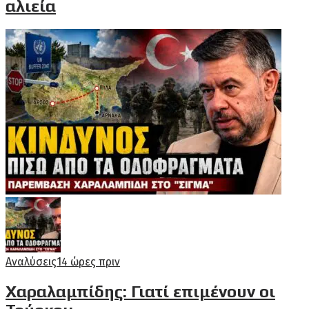
αλιεία
Αναλύσεις
14 ώρες πριν
Χαραλαμπίδης: Γιατί επιμένουν οι