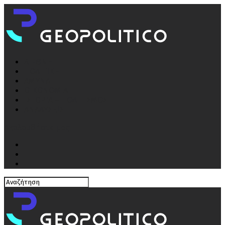
ΔΙΕΘΝΗ
ΠΟΛΙΤΙΚΗ
ΑΜΥΝΑ
ΟΙΚΟΝΟΜΙΑ
ΙΣΤΟΡΙΑ – ΠΟΛΙΤΙΣΜΟΣ
ΑΝΑΛΥΣΕΙΣ
Ακολουθήστε μας