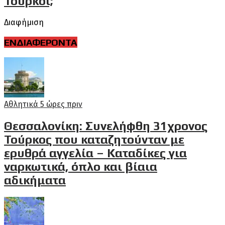
Τούρκοι;
Διαφήμιση
ΕΝΔΙΑΦΕΡΟΝΤΑ
Αθλητικά
5 ώρες πριν
Θεσσαλονίκη: Συνελήφθη 31χρονος
Τούρκος που καταζητούνταν με
ερυθρά αγγελία – Καταδίκες για
ναρκωτικά, όπλο και βίαια
αδικήματα