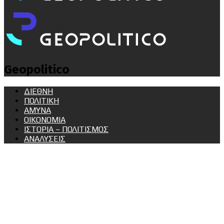
Geopolitico
ΔΙΕΘΝΗ
ΠΟΛΙΤΙΚΗ
ΑΜΥΝΑ
ΟΙΚΟΝΟΜΙΑ
ΙΣΤΟΡΙΑ – ΠΟΛΙΤΙΣΜΟΣ
ΑΝΑΛΥΣΕΙΣ