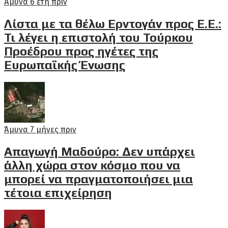
Άμυνα
6 έτη πριν
Λίστα με τα θέλω Ερντογάν προς Ε.Ε.:
Τι λέγει η επιστολή του Τούρκου
Προέδρου προς ηγέτες της
Ευρωπαϊκής Ένωσης
Άμυνα
7 μήνες πριν
Απαγωγή Μαδούρο: Δεν υπάρχει
άλλη χώρα στον κόσμο που να
μπορεί να πραγματοποιήσει μια
τέτοια επιχείρηση