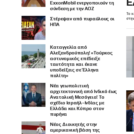
Ε
ExxonMobil ενεργοποιούν τη
σύνδεση με την ΑΟΖ
Το κ
Στέρεψαν από πυραύλους οι
στην
ΗΠΑ
Καταγγελία από
Αλεξανδρούπολη! «Τούρκος
αστυνομικός επέδειξε
ταυτότητα και έκανε
υποδείξεις σε Έλληνα
πολίτη»
Νέα γεωπολιτική
αρχιτεκτονική από Ινδικό έως
Ανατολική Μεσόγειο! Το
σχέδιο Ισραήλ–Ινδίας με
Ελλάδα και Κύπρο στον
πυρήνα
Νέος Διοικητής στην
αμερικανική βάση της