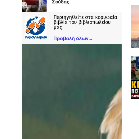
Σούδας
Περιηγηθείτε στα κορυφαία
βιβλία του βιβλιοπωλείου
μας
Προβολή όλων