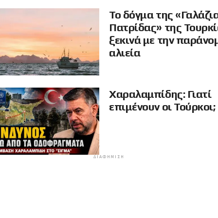
Το δόγμα της «Γαλάζι
Πατρίδας» της Τουρκ
ξεκινά με την παράνο
αλιεία
Χαραλαμπίδης: Γιατί
επιμένουν οι Τούρκοι;
ΔΙΑΦΉΜΙΣΗ