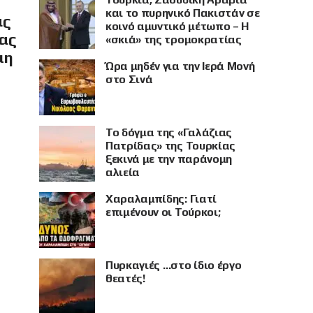
και το πυρηνικό Πακιστάν σε
ας
κοινό αμυντικό μέτωπο – Η
ίας
«σκιά» της τρομοκρατίας
μη
Ώρα μηδέν για την Ιερά Μονή
στο Σινά
Το δόγμα της «Γαλάζιας
Πατρίδας» της Τουρκίας
ξεκινά με την παράνομη
αλιεία
Χαραλαμπίδης: Γιατί
επιμένουν οι Τούρκοι;
Πυρκαγιές …στο ίδιο έργο
θεατές!