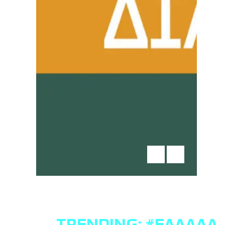
TRENDING:
#ΕΛΛΆΔΑ
,