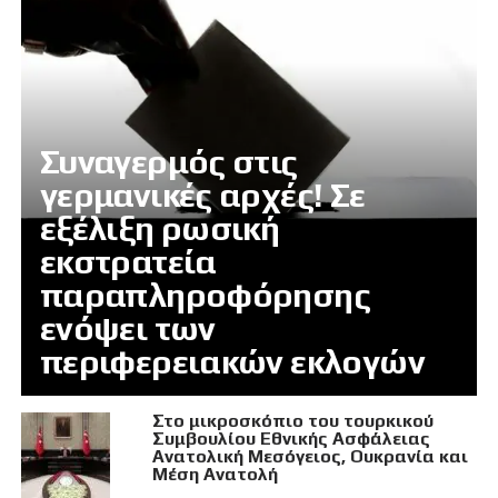
Συναγερμός στις
γερμανικές αρχές! Σε
εξέλιξη ρωσική
εκστρατεία
παραπληροφόρησης
ενόψει των
περιφερειακών εκλογών
Στο μικροσκόπιο του τουρκικού
Συμβουλίου Εθνικής Ασφάλειας
Ανατολική Μεσόγειος, Ουκρανία και
Μέση Ανατολή