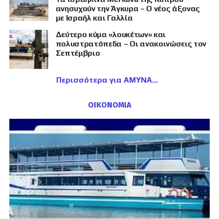
ανησυχούν την Άγκυρα – Ο νέος άξονας
με Ισραήλ και Γαλλία
Δεύτερο κύμα «λουκέτων» και
πολυστρατόπεδα – Οι ανακοινώσεις τον
Σεπτέμβριο
Περισσότερα για ΑΜΥΝΑ
ΟΙΚΟΝΟΜΙΑ