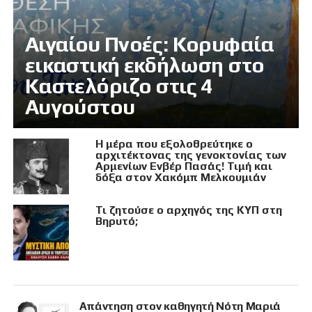
Αιγαίου Πνοές: Κορυφαία
εικαστική εκδήλωση στο
Καστελόριζο στις 4
Αυγούστου
Η μέρα που εξολοθρεύτηκε ο
αρχιτέκτονας της γενοκτονίας των
Αρμενίων Ενβέρ Πασάς! Τιμή και
δόξα στον Χακόμπ Μελκουμιάν
Τι ζητούσε ο αρχηγός της ΚΥΠ στη
Βηρυτό;
Απάντηση στον καθηγητή Νότη Μαριά