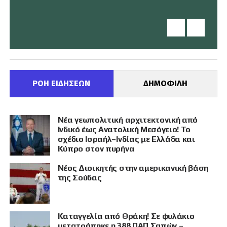
ΡΟΗ ΕΙΔΗΣΕΩΝ
ΔΗΜΟΦΙΛΗ
Νέα γεωπολιτική αρχιτεκτονική από
Ινδικό έως Ανατολική Μεσόγειο! Το
σχέδιο Ισραήλ–Ινδίας με Ελλάδα και
Κύπρο στον πυρήνα
Νέος Διοικητής στην αμερικανική βάση
της Σούδας
Καταγγελία από Θράκη! Σε φυλάκιο
μετατράπηκε η 388 ΠΑΠ Σαπών –