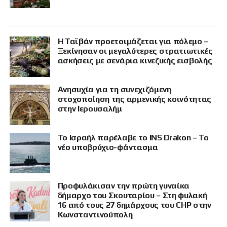
Η Ταϊβάν προετοιμάζεται για πόλεμο –
Ξεκίνησαν οι μεγαλύτερες στρατιωτικές
ασκήσεις με σενάρια κινεζικής εισβολής
Ανησυχία για τη συνεχιζόμενη
στοχοποίηση της αρμενικής κοινότητας
στην Ιερουσαλήμ
Το Ισραήλ παρέλαβε το INS Drakon – Το
νέο υποβρύχιο-φάντασμα
Προφυλάκισαν την πρώτη γυναίκα
δήμαρχο του Σκουταρίου – Στη φυλακή
16 από τους 27 δημάρχους του CHP στην
Κωνσταντινούπολη