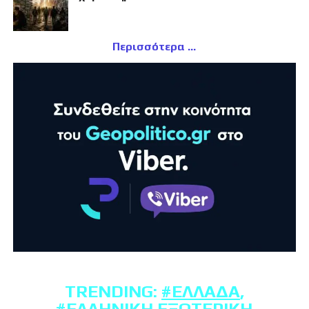
Περισσότερα
TRENDING:
#ΕΛΛΆΔΑ
,
#ΕΛΛΗΝΙΚΉ ΕΞΩΤΕΡΙΚΉ