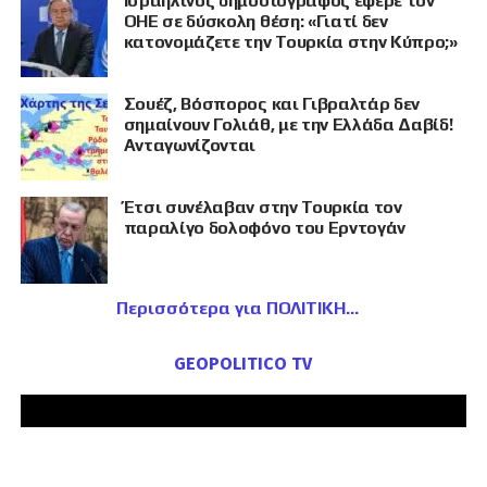
Ισραηλινός δημοσιογράφος έφερε τον
ΟΗΕ σε δύσκολη θέση: «Γιατί δεν
κατονομάζετε την Τουρκία στην Κύπρο;»
Σουέζ, Βόσπορος και Γιβραλτάρ δεν
σημαίνουν Γολιάθ, με την Ελλάδα Δαβίδ!
Ανταγωνίζονται
Έτσι συνέλαβαν στην Τουρκία τον
παραλίγο δολοφόνο του Ερντογάν
Περισσότερα για ΠΟΛΙΤΙΚΗ
GEOPOLITICO TV