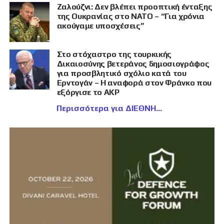
Ζαλούζνι: Δεν βλέπει προοπτική ένταξης
της Ουκρανίας στο ΝΑΤΟ – “Για χρόνια
ακούγαμε υποσχέσεις”
Στο στόχαστρο της τουρκικής
Δικαιοσύνης βετεράνος δημοσιογράφος
για προσβλητικό σχόλιο κατά του
Ερντογάν – Η αναφορά στον Φράνκο που
εξόργισε το AKP
Περισσότερα για ΔΙΕΘΝΗ