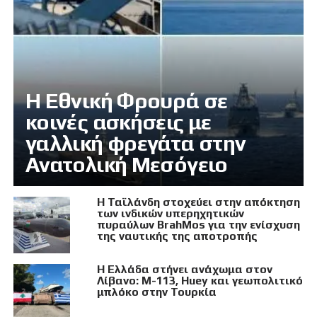
Η Εθνική Φρουρά σε
κοινές ασκήσεις με
γαλλική φρεγάτα στην
Ανατολική Μεσόγειο
Η Ταϊλάνδη στοχεύει στην απόκτηση
των ινδικών υπερηχητικών
πυραύλων BrahMos για την ενίσχυση
της ναυτικής της αποτροπής
Η Ελλάδα στήνει ανάχωμα στον
Λίβανο: M-113, Huey και γεωπολιτικό
μπλόκο στην Τουρκία