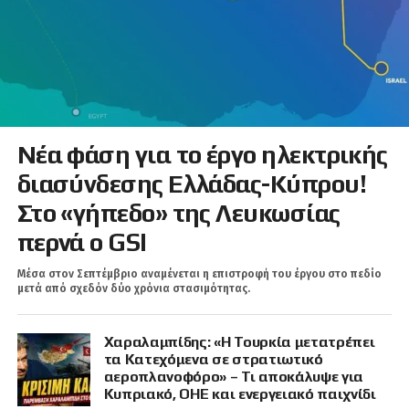
Νέα φάση για το έργο ηλεκτρικής
διασύνδεσης Ελλάδας-Κύπρου!
Στο «γήπεδο» της Λευκωσίας
περνά ο GSI
Μέσα στον Σεπτέμβριο αναμένεται η επιστροφή του έργου στο πεδίο
μετά από σχεδόν δύο χρόνια στασιμότητας.
Χαραλαμπίδης: «Η Τουρκία μετατρέπει
τα Κατεχόμενα σε στρατιωτικό
αεροπλανοφόρο» – Τι αποκάλυψε για
Κυπριακό, ΟΗΕ και ενεργειακό παιχνίδι