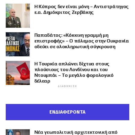
Η Κύπρος δεν είναι μόνη – Αντιστράτηγος
ε.α. Δημόκριτος Ζερβάκης
Παπαδάτος: «Κόκκινη γραμμή μη
επιστροφής» – Ο πόλεμος στην Ουκρανία
οδεύει σε ολοκληρωτική σύγκρουση
Η Τουρκία απλώνει δίχτυα στους
πλούσιους του Λονδίνου και του
Ντουμπάι – Το μεγάλο φορολογικό
δέλεαρ
ΔΙΑΦΉΜΙΣΗ
ΕΝΔΙΑΦΕΡΟΝΤΑ
Νέα γεωπολιτική αρχιτεκτονική από