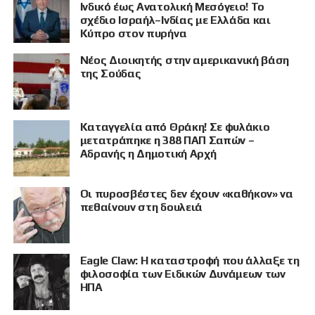
Ινδικό έως Ανατολική Μεσόγειο! Το
σχέδιο Ισραήλ–Ινδίας με Ελλάδα και
Κύπρο στον πυρήνα
Νέος Διοικητής στην αμερικανική βάση
της Σούδας
Καταγγελία από Θράκη! Σε φυλάκιο
μετατράπηκε η 388 ΠΑΠ Σαπών –
Αδρανής η Δημοτική Αρχή
Οι πυροσβέστες δεν έχουν «καθήκον» να
πεθαίνουν στη δουλειά
Eagle Claw: Η καταστροφή που άλλαξε τη
φιλοσοφία των Ειδικών Δυνάμεων των
ΗΠΑ