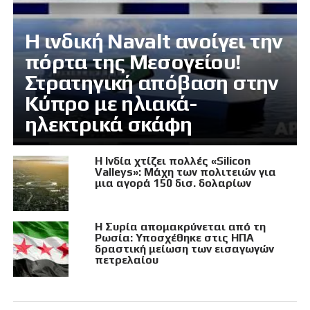
Η ινδική Navalt ανοίγει την
πόρτα της Μεσογείου!
Στρατηγική απόβαση στην
Κύπρο με ηλιακά-
ηλεκτρικά σκάφη
Η Ινδία χτίζει πολλές «Silicon
Valleys»: Μάχη των πολιτειών για
μια αγορά 150 δισ. δολαρίων
Η Συρία απομακρύνεται από τη
Ρωσία: Υποσχέθηκε στις ΗΠΑ
δραστική μείωση των εισαγωγών
πετρελαίου