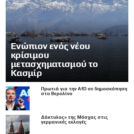
Eνώπιον ενός νέου
κρίσιμου
μετασχηματισμού το
Κασμίρ
Πρωτιά για την AfD σε δημοσκόπηση
στο Βερολίνο
Δάκτυλος» της Μόσχας στις
γερμανικές εκλογές