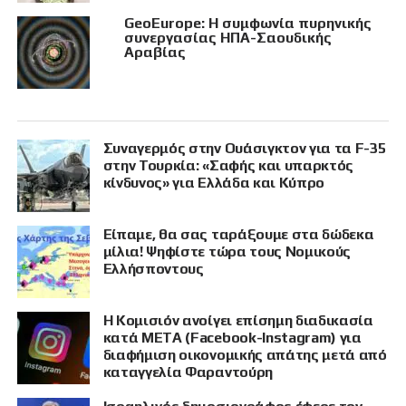
GeoEurope: Η συμφωνία πυρηνικής
συνεργασίας ΗΠΑ-Σαουδικής
Αραβίας
Συναγερμός στην Ουάσιγκτον για τα F-35
στην Τουρκία: «Σαφής και υπαρκτός
κίνδυνος» για Ελλάδα και Κύπρο
Είπαμε, θα σας ταράξουμε στα δώδεκα
μίλια! Ψηφίστε τώρα τους Νομικούς
Ελλήσποντους
Η Κομισιόν ανοίγει επίσημη διαδικασία
κατά META (Facebook-Instagram) για
διαφήμιση οικονομικής απάτης μετά από
καταγγελία Φαραντούρη