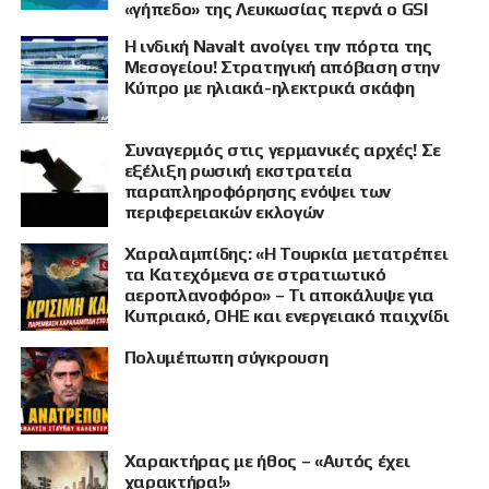
«γήπεδο» της Λευκωσίας περνά ο GSI
Η ινδική Navalt ανοίγει την πόρτα της
Μεσογείου! Στρατηγική απόβαση στην
Κύπρο με ηλιακά-ηλεκτρικά σκάφη
Συναγερμός στις γερμανικές αρχές! Σε
εξέλιξη ρωσική εκστρατεία
παραπληροφόρησης ενόψει των
περιφερειακών εκλογών
Χαραλαμπίδης: «Η Τουρκία μετατρέπει
τα Κατεχόμενα σε στρατιωτικό
αεροπλανοφόρο» – Τι αποκάλυψε για
Κυπριακό, ΟΗΕ και ενεργειακό παιχνίδι
Πολυμέπωπη σύγκρουση
Χαρακτήρας με ήθος – «Αυτός έχει
χαρακτήρα!»