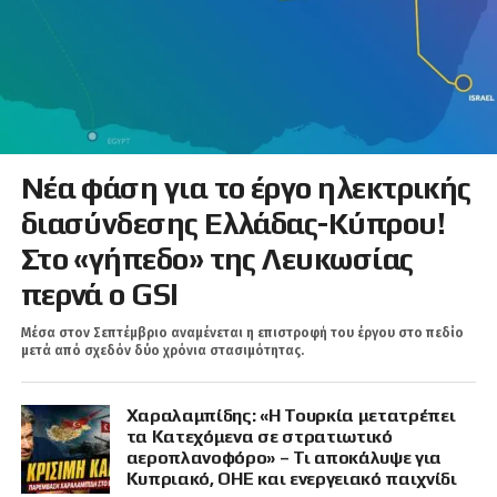
Νέα φάση για το έργο ηλεκτρικής
διασύνδεσης Ελλάδας-Κύπρου!
Στο «γήπεδο» της Λευκωσίας
περνά ο GSI
Μέσα στον Σεπτέμβριο αναμένεται η επιστροφή του έργου στο πεδίο
μετά από σχεδόν δύο χρόνια στασιμότητας.
Χαραλαμπίδης: «Η Τουρκία μετατρέπει
τα Κατεχόμενα σε στρατιωτικό
αεροπλανοφόρο» – Τι αποκάλυψε για
Κυπριακό, ΟΗΕ και ενεργειακό παιχνίδι