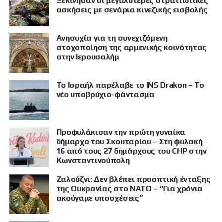
Ξεκίνησαν οι μεγαλύτερες στρατιωτικές
ασκήσεις με σενάρια κινεζικής εισβολής
Ανησυχία για τη συνεχιζόμενη
στοχοποίηση της αρμενικής κοινότητας
στην Ιερουσαλήμ
Το Ισραήλ παρέλαβε το INS Drakon – Το
νέο υποβρύχιο-φάντασμα
Προφυλάκισαν την πρώτη γυναίκα
δήμαρχο του Σκουταρίου – Στη φυλακή
16 από τους 27 δημάρχους του CHP στην
Κωνσταντινούπολη
Ζαλούζνι: Δεν βλέπει προοπτική ένταξης
της Ουκρανίας στο ΝΑΤΟ – “Για χρόνια
ακούγαμε υποσχέσεις”