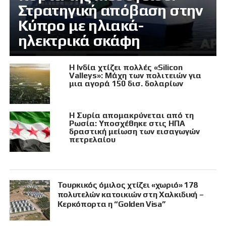
Στρατηγική απόβαση στην
Κύπρο με ηλιακά-
ηλεκτρικά σκάφη
Η Ινδία χτίζει πολλές «Silicon
Valleys»: Μάχη των πολιτειών για
μια αγορά 150 δισ. δολαρίων
Η Συρία απομακρύνεται από τη
Ρωσία: Υποσχέθηκε στις ΗΠΑ
δραστική μείωση των εισαγωγών
πετρελαίου
Τουρκικός όμιλος χτίζει «χωριό» 178
πολυτελών κατοικιών στη Χαλκιδική –
Κερκόπορτα η “Golden Visa”