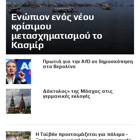
Eνώπιον ενός νέου
κρίσιμου
μετασχηματισμού το
Κασμίρ
Πρωτιά για την AfD σε δημοσκόπηση
στο Βερολίνο
Δάκτυλος» της Μόσχας στις
γερμανικές εκλογές
Η Ταϊβάν προετοιμάζεται για πόλεμο –