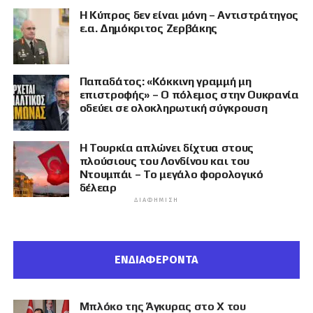
Η Κύπρος δεν είναι μόνη – Αντιστράτηγος
ε.α. Δημόκριτος Ζερβάκης
Παπαδάτος: «Κόκκινη γραμμή μη
επιστροφής» – Ο πόλεμος στην Ουκρανία
οδεύει σε ολοκληρωτική σύγκρουση
Η Τουρκία απλώνει δίχτυα στους
πλούσιους του Λονδίνου και του
Ντουμπάι – Το μεγάλο φορολογικό
δέλεαρ
ΔΙΑΦΉΜΙΣΗ
ΕΝΔΙΑΦΕΡΟΝΤΑ
Μπλόκο της Άγκυρας στο X του