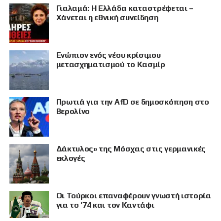
Γιαλαμά: Η Ελλάδα καταστρέφεται –
Χάνεται η εθνική συνείδηση
Eνώπιον ενός νέου κρίσιμου
μετασχηματισμού το Κασμίρ
Πρωτιά για την AfD σε δημοσκόπηση στο
Βερολίνο
Δάκτυλος» της Μόσχας στις γερμανικές
εκλογές
Οι Τούρκοι επαναφέρουν γνωστή ιστορία
για το ’74 και τον Καντάφι