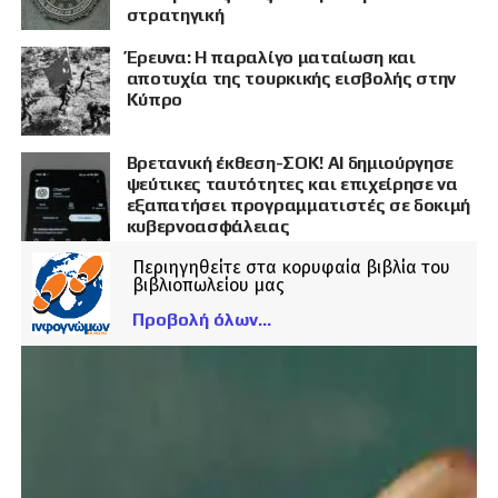
στρατηγική
Έρευνα: Η παραλίγο ματαίωση και
αποτυχία της τουρκικής εισβολής στην
Κύπρο
Βρετανική έκθεση-ΣΟΚ! AI δημιούργησε
ψεύτικες ταυτότητες και επιχείρησε να
εξαπατήσει προγραμματιστές σε δοκιμή
κυβερνοασφάλειας
Περιηγηθείτε στα κορυφαία βιβλία του
βιβλιοπωλείου μας
Προβολή όλων