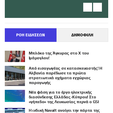
ΡΟΗ ΕΙΔΗΣΕΩΝ
ΔΗΜΟΦΙΛΗ
Μπλόκο της Άγκυρας στο X του
Ιμάμογλου!
Από εισαγωγέας σε κατασκευαστής! Η
Αλβανία παρέδωσε τα πρώτα
στρατιωτικά οχήματα εγχώριας
παραγωγής
Νέα φάση για το έργο ηλεκτρικής
διασύνδεσης Ελλάδας-Κύπρου! Στο
«γήπεδο» της Λευκωσίας περνά ο GSI
Η ινδική Navalt ανοίγει την πόρτα της