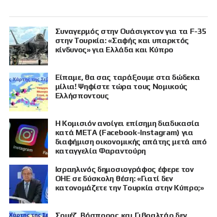
Συναγερμός στην Ουάσιγκτον για τα F-35
στην Τουρκία: «Σαφής και υπαρκτός
κίνδυνος» για Ελλάδα και Κύπρο
Είπαμε, θα σας ταράξουμε στα δώδεκα
μίλια! Ψηφίστε τώρα τους Νομικούς
Ελλήσποντους
Η Κομισιόν ανοίγει επίσημη διαδικασία
κατά META (Facebook-Instagram) για
διαφήμιση οικονομικής απάτης μετά από
καταγγελία Φαραντούρη
Ισραηλινός δημοσιογράφος έφερε τον
ΟΗΕ σε δύσκολη θέση: «Γιατί δεν
κατονομάζετε την Τουρκία στην Κύπρο;»
Σουέζ, Βόσπορος και Γιβραλτάρ δεν