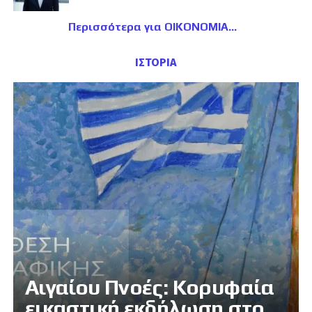
Περισσότερα για ΟΙΚΟΝΟΜΙΑ
ΙΣΤΟΡΙΑ
Αιγαίου Πνοές: Κορυφαία
εικαστική εκδήλωση στο