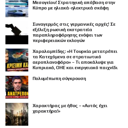
Μεσογείου! Στρατηγική απόβαση στην
Κύπρο με ηλιακά-ηλεκτρικά σκάφη
Συναγερμός στις γερμανικές αρχές! Σε
εξέλιξη ρωσική εκστρατεία
παραπληροφόρησης ενόψει των
περιφερειακών εκλογών
ΠΡΟΒΟΛΗ
Χαραλαμπίδης: «Η Τουρκία μετατρέπει
τα Κατεχόμενα σε στρατιωτικό
αεροπλανοφόρο» – Τι αποκάλυψε για
Κυπριακό, ΟΗΕ και ενεργειακό παιχνίδι
Πολυμέπωπη σύγκρουση
Χαρακτήρας με ήθος – «Αυτός έχει
χαρακτήρα!»