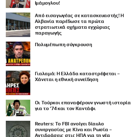
Ιμάμογλου!
Από εισαγωγέας σε κατασκευαστής! Η
Αλβανία παρέδωσε τα πρώτα
στρατιωτικά οχήματα εγχώριας
παραγωγής
Πολυμέπωπη σύγκρουση
Γιαλαμά: Η Ελλάδα καταστρέφεται –
Χάνεται η εθνική συνείδηση
Οι Τούρκοι επαναφέρουν γνωστή ιστορία
για το ’74 και τον Καντάφι
Reuters: Το FBI ανοίγει δίαυλο
συνεργασίας με Κίνα και Ρωσία –
Αντιδράσεις στις ΗΠΑ για τη νέα