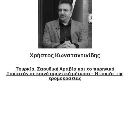
Χρήστος Κωνσταντινίδης
Τουρκία, Σαουδική Αραβία και το πυρηνικό
Πακιστάν σε κοινό αμυντικό μέτωπο – Η «σκιά» της
τρομοκρατίας