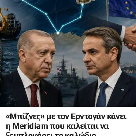
«Μπίζνες» με τον Ερντογάν κάνει
η Meridiam που καλείται να
ξεμπλοκάρει το καλώδιο