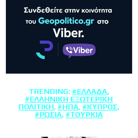
TRENDING:
#ΕΛΛΆΔΑ
,
#ΕΛΛΗΝΙΚΉ ΕΞΩΤΕΡΙΚΉ
ΠΟΛΙΤΙΚΉ
,
#ΗΠΑ
,
#ΚΎΠΡΟΣ
,
#ΡΩΣΊΑ
,
#ΤΟΥΡΚΊΑ