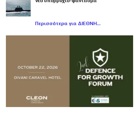
νέο υποβρύχιο-φάντασμα
Περισσότερα για ΔΙΕΘΝΗ