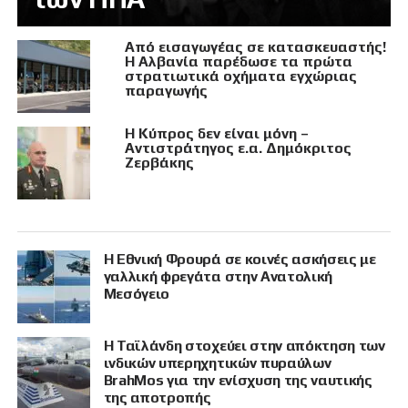
Από εισαγωγέας σε κατασκευαστής!
Η Αλβανία παρέδωσε τα πρώτα
στρατιωτικά οχήματα εγχώριας
παραγωγής
Η Κύπρος δεν είναι μόνη –
Αντιστράτηγος ε.α. Δημόκριτος
Ζερβάκης
Η Εθνική Φρουρά σε κοινές ασκήσεις με
γαλλική φρεγάτα στην Ανατολική
Μεσόγειο
Η Ταϊλάνδη στοχεύει στην απόκτηση των
ινδικών υπερηχητικών πυραύλων
BrahMos για την ενίσχυση της ναυτικής
της αποτροπής