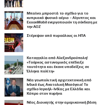
Μπαίνει μπροστά το σχέδιο για το
κυπριακό φυσικό αέριο – Αίγυπτος και
ExxonMobil ενεργοποιούν τη σύνδεση με
την ΑΟΖ
Στέρεψαν από πυραύλους οι ΗΠΑ
Καταγγελία από Αλεξανδρούπολη!
«Τούρκος αστυνομικός επέδειξε
ταυτότητα και έκανε υποδείξεις σε
Έλληνα πολίτη»
Νέα γεωπολιτική αρχιτεκτονική από
Ινδικό έως Ανατολική Μεσόγειο! Το
σχέδιο Ισραήλ–Ινδίας με Ελλάδα και
Κύπρο στον πυρήνα
Νέος Διοικητής στην αμερικανική βάση