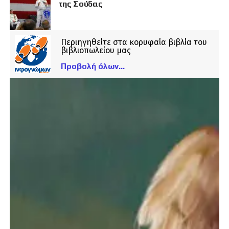
της Σούδας
Περιηγηθείτε στα κορυφαία βιβλία του
βιβλιοπωλείου μας
Προβολή όλων