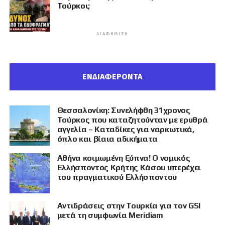
Τούρκοι;
ΔΙΑΦΉΜΙΣΗ
ΕΝΔΙΑΦΕΡΟΝΤΑ
Θεσσαλονίκη: Συνελήφθη 31χρονος
Τούρκος που καταζητούνταν με ερυθρά
αγγελία – Καταδίκες για ναρκωτικά,
όπλο και βίαια αδικήματα
Αθήνα κοιμωμένη ξύπνα! Ο νομικός
Ελλήσποντος Κρήτης Κάσου υπερέχει
του πραγματικού Ελλήσποντου
Αντιδράσεις στην Τουρκία για τον GSI
μετά τη συμφωνία Meridiam