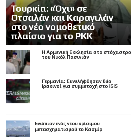
Τουρκία: «Όχι» σε
Οτσαλάν και Καραγιλάν
στο νέο νομοθετικό
πλαίσιο για το PKK
Η Αρμενική Εκκλησία στο στόχαστρο
του Νικόλ Πασινιάν
Γερμανία: Συνελήφθησαν δύο
Ιρακινοί για συμμετοχή στο ISIS
Eνώπιον ενός νέου κρίσιμου
μετασχηματισμού το Κασμίρ