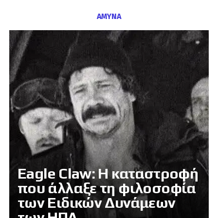
ΑΜΥΝΑ
Eagle Claw: Η καταστροφή
που άλλαξε τη φιλοσοφία
των Ειδικών Δυνάμεων
των ΗΠΑ