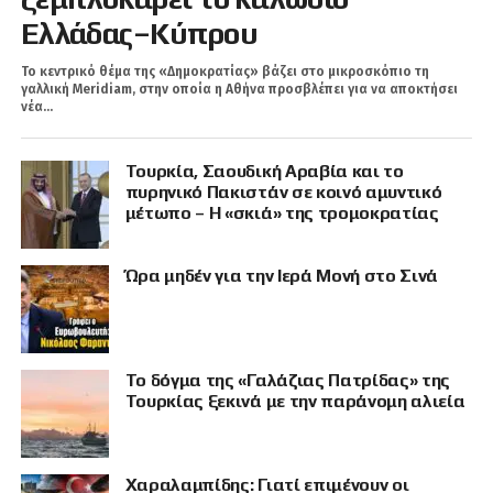
Ελλάδας–Κύπρου
Το κεντρικό θέμα της «Δημοκρατίας» βάζει στο μικροσκόπιο τη
γαλλική Meridiam, στην οποία η Αθήνα προσβλέπει για να αποκτήσει
νέα...
Τουρκία, Σαουδική Αραβία και το
πυρηνικό Πακιστάν σε κοινό αμυντικό
μέτωπο – Η «σκιά» της τρομοκρατίας
Ώρα μηδέν για την Ιερά Μονή στο Σινά
Το δόγμα της «Γαλάζιας Πατρίδας» της
Τουρκίας ξεκινά με την παράνομη αλιεία
Χαραλαμπίδης: Γιατί επιμένουν οι