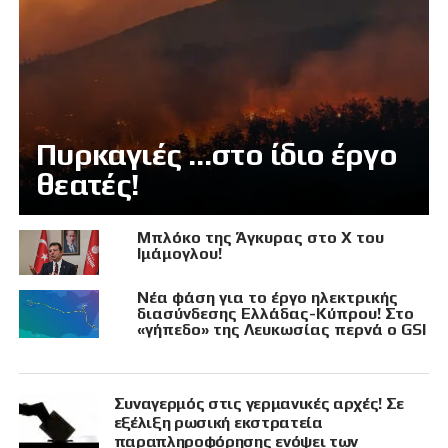
Πυρκαγιές …στο ίδιο έργο
θεατές!
Μπλόκο της Άγκυρας στο X του
Ιμάμογλου!
Νέα φάση για το έργο ηλεκτρικής
διασύνδεσης Ελλάδας-Κύπρου! Στο
«γήπεδο» της Λευκωσίας περνά ο GSI
Συναγερμός στις γερμανικές αρχές! Σε
εξέλιξη ρωσική εκστρατεία
παραπληροφόρησης ενόψει των