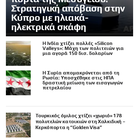
Στρατηγική απόβαση στην
Κύπρο με ηλιακά-
ηλεκτρικά σκάφη
Η Ινδία χτίζει πολλές «Silicon
Valleys»: Μάχη των πολιτειών για
μια αγορά 150 δισ. δολαρίων
Η Συρία απομακρύνεται από τη
Ρωσία: Υποσχέθηκε στις ΗΠΑ
δραστική μείωση των εισαγωγών
πετρελαίου
Τουρκικός όμιλος χτίζει «χωριό» 178
πολυτελών κατοικιών στη Χαλκιδική –
Κερκόπορτα η “Golden Visa”