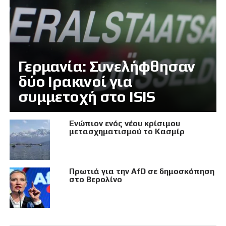
Γερμανία: Συνελήφθησαν
δύο Ιρακινοί για
συμμετοχή στο ISIS
Eνώπιον ενός νέου κρίσιμου
μετασχηματισμού το Κασμίρ
Πρωτιά για την AfD σε δημοσκόπηση
στο Βερολίνο