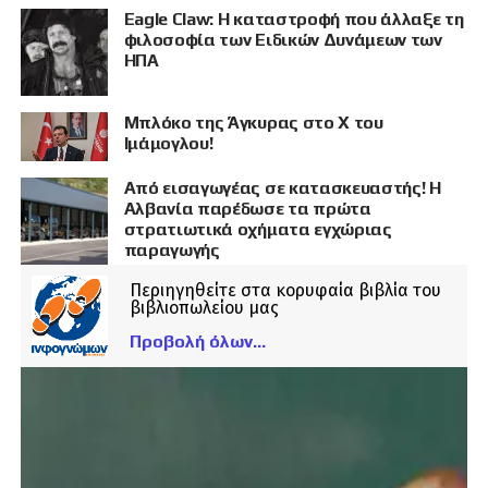
Eagle Claw: Η καταστροφή που άλλαξε τη
φιλοσοφία των Ειδικών Δυνάμεων των
ΗΠΑ
Μπλόκο της Άγκυρας στο X του
Ιμάμογλου!
Από εισαγωγέας σε κατασκευαστής! Η
Αλβανία παρέδωσε τα πρώτα
στρατιωτικά οχήματα εγχώριας
παραγωγής
Περιηγηθείτε στα κορυφαία βιβλία του
βιβλιοπωλείου μας
Προβολή όλων