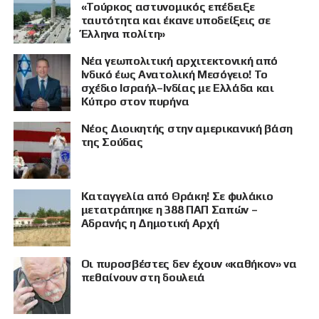
«Τούρκος αστυνομικός επέδειξε
ταυτότητα και έκανε υποδείξεις σε
Έλληνα πολίτη»
Νέα γεωπολιτική αρχιτεκτονική από
Ινδικό έως Ανατολική Μεσόγειο! Το
σχέδιο Ισραήλ–Ινδίας με Ελλάδα και
Κύπρο στον πυρήνα
Νέος Διοικητής στην αμερικανική βάση
της Σούδας
Καταγγελία από Θράκη! Σε φυλάκιο
μετατράπηκε η 388 ΠΑΠ Σαπών –
Αδρανής η Δημοτική Αρχή
Οι πυροσβέστες δεν έχουν «καθήκον» να
πεθαίνουν στη δουλειά