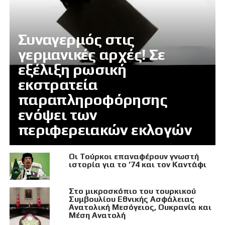
Συναγερμός στις
γερμανικές αρχές! Σε
εξέλιξη ρωσική
εκστρατεία
παραπληροφόρησης
ενόψει των
περιφερειακών εκλογών
Οι Τούρκοι επαναφέρουν γνωστή
ιστορία για το ’74 και τον Καντάφι
Στο μικροσκόπιο του τουρκικού
Συμβουλίου Εθνικής Ασφάλειας
Ανατολική Μεσόγειος, Ουκρανία και
Μέση Ανατολή