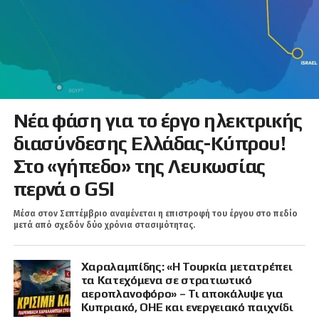
Νέα φάση για το έργο ηλεκτρικής
διασύνδεσης Ελλάδας-Κύπρου!
Στο «γήπεδο» της Λευκωσίας
περνά ο GSI
Μέσα στον Σεπτέμβριο αναμένεται η επιστροφή του έργου στο πεδίο
μετά από σχεδόν δύο χρόνια στασιμότητας.
Χαραλαμπίδης: «Η Τουρκία μετατρέπει
τα Κατεχόμενα σε στρατιωτικό
αεροπλανοφόρο» – Τι αποκάλυψε για
Κυπριακό, ΟΗΕ και ενεργειακό παιχνίδι