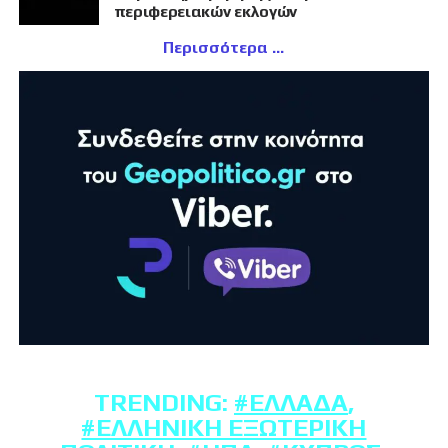
περιφερειακών εκλογών
Περισσότερα
TRENDING:
#ΕΛΛΆΔΑ
,
#ΕΛΛΗΝΙΚΉ ΕΞΩΤΕΡΙΚΉ