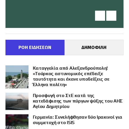
ΡΟΗ ΕΙΔΗΣΕΩΝ
ΔΗΜΟΦΙΛΗ
Καταγγελία από Αλεξανδρούπολη!
«Τούρκος αστυνομικός επέδειξε
ταυτότητα και έκανε υποδείξεις σε
Έλληνα πολίτη»
Προσφυγή στο ΣτΕ κατά της
κατεδάφισης των πύργων ψύξης του ΑΗΣ
Αγίου Δημητρίου
Γερμανία: Συνελήφθησαν δύο Ιρακινοί για
συμμετοχή στο ISIS