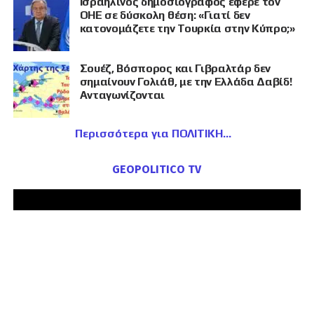
Ισραηλινός δημοσιογράφος έφερε τον
ΟΗΕ σε δύσκολη θέση: «Γιατί δεν
κατονομάζετε την Τουρκία στην Κύπρο;»
Σουέζ, Βόσπορος και Γιβραλτάρ δεν
σημαίνουν Γολιάθ, με την Ελλάδα Δαβίδ!
Ανταγωνίζονται
Περισσότερα για ΠΟΛΙΤΙΚΗ
GEOPOLITICO TV