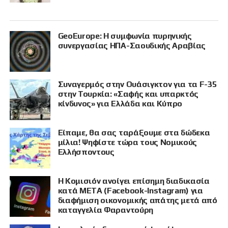
GeoEurope: Η συμφωνία πυρηνικής
συνεργασίας ΗΠΑ-Σαουδικής Αραβίας
Συναγερμός στην Ουάσιγκτον για τα F-35
στην Τουρκία: «Σαφής και υπαρκτός
κίνδυνος» για Ελλάδα και Κύπρο
Είπαμε, θα σας ταράξουμε στα δώδεκα
μίλια! Ψηφίστε τώρα τους Νομικούς
Ελλήσποντους
Η Κομισιόν ανοίγει επίσημη διαδικασία
κατά META (Facebook-Instagram) για
διαφήμιση οικονομικής απάτης μετά από
καταγγελία Φαραντούρη