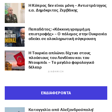
Η Κύπρος δεν είναι μόνη – Αντιστράτηγος
ε.α. Δημόκριτος Ζερβάκης
Παπαδάτος: «Κόκκινη γραμμή μη
επιστροφής» – Ο πόλεμος στην Ουκρανία
οδεύει σε ολοκληρωτική σύγκρουση
Η Τουρκία απλώνει δίχτυα στους
πλούσιους του Λονδίνου και του
Ντουμπάι – Το μεγάλο φορολογικό
δέλεαρ
ΔΙΑΦΉΜΙΣΗ
ΕΝΔΙΑΦΕΡΟΝΤΑ
Καταγγελία από Αλεξανδρούπολη!