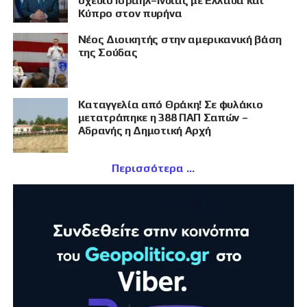
σχέδιο Ισραήλ–Ινδίας με Ελλάδα και
Κύπρο στον πυρήνα
Νέος Διοικητής στην αμερικανική βάση
της Σούδας
Καταγγελία από Θράκη! Σε φυλάκιο
μετατράπηκε η 388 ΠΑΠ Σαπών –
Αδρανής η Δημοτική Αρχή
Περισσότερα