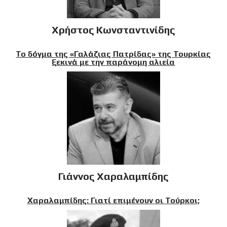
Χρήστος Κωνσταντινίδης
Το δόγμα της «Γαλάζιας Πατρίδας» της Τουρκίας
ξεκινά με την παράνομη αλιεία
Γιάννος Χαραλαμπίδης
Χαραλαμπίδης: Γιατί επιμένουν οι Τούρκοι;