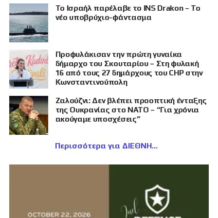
Το Ισραήλ παρέλαβε το INS Drakon – Το
νέο υποβρύχιο-φάντασμα
Προφυλάκισαν την πρώτη γυναίκα
δήμαρχο του Σκουταρίου – Στη φυλακή
16 από τους 27 δημάρχους του CHP στην
Κωνσταντινούπολη
Ζαλούζνι: Δεν βλέπει προοπτική ένταξης
της Ουκρανίας στο ΝΑΤΟ – “Για χρόνια
ακούγαμε υποσχέσεις”
Περισσότερα για ΔΙΕΘΝΗ