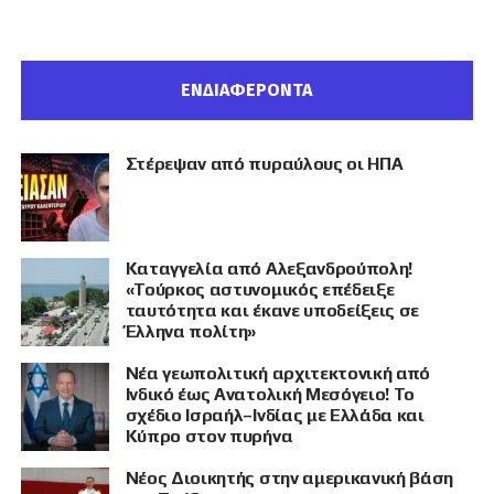
ΕΝΔΙΑΦΕΡΟΝΤΑ
Στέρεψαν από πυραύλους οι ΗΠΑ
Καταγγελία από Αλεξανδρούπολη!
«Τούρκος αστυνομικός επέδειξε
ταυτότητα και έκανε υποδείξεις σε
Έλληνα πολίτη»
Νέα γεωπολιτική αρχιτεκτονική από
Ινδικό έως Ανατολική Μεσόγειο! Το
σχέδιο Ισραήλ–Ινδίας με Ελλάδα και
Κύπρο στον πυρήνα
Νέος Διοικητής στην αμερικανική βάση