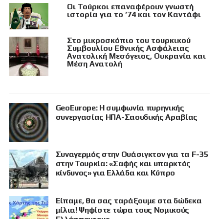
Οι Τούρκοι επαναφέρουν γνωστή
ιστορία για το ’74 και τον Καντάφι
Στο μικροσκόπιο του τουρκικού
Συμβουλίου Εθνικής Ασφάλειας
Ανατολική Μεσόγειος, Ουκρανία και
Μέση Ανατολή
GeoEurope: Η συμφωνία πυρηνικής
συνεργασίας ΗΠΑ-Σαουδικής Αραβίας
Συναγερμός στην Ουάσιγκτον για τα F-35
στην Τουρκία: «Σαφής και υπαρκτός
κίνδυνος» για Ελλάδα και Κύπρο
Είπαμε, θα σας ταράξουμε στα δώδεκα
μίλια! Ψηφίστε τώρα τους Νομικούς