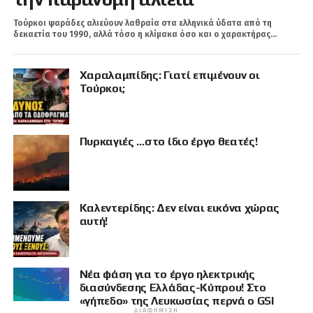
Τούρκοι ψαράδες αλιεύουν λαθραία στα ελληνικά ύδατα από τη
δεκαετία του 1990, αλλά τόσο η κλίμακα όσο και ο χαρακτήρας...
Χαραλαμπίδης: Γιατί επιμένουν οι
Τούρκοι;
Πυρκαγιές …στο ίδιο έργο θεατές!
Καλεντερίδης: Δεν είναι εικόνα χώρας
αυτή!
Νέα φάση για το έργο ηλεκτρικής
διασύνδεσης Ελλάδας-Κύπρου! Στο
«γήπεδο» της Λευκωσίας περνά ο GSI
ΔΙΑΦΉΜΙΣΗ