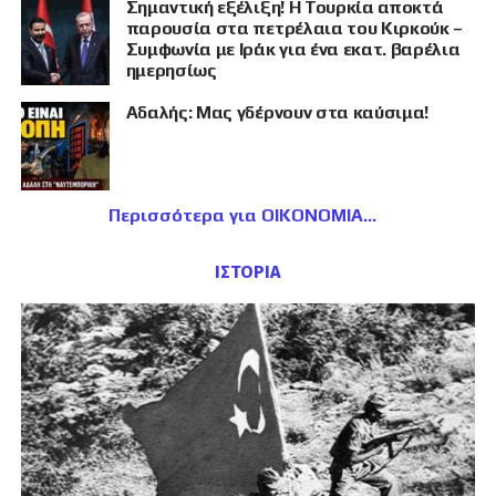
Σημαντική εξέλιξη! Η Τουρκία αποκτά
παρουσία στα πετρέλαια του Κιρκούκ –
Συμφωνία με Ιράκ για ένα εκατ. βαρέλια
ημερησίως
Αδαλής: Μας γδέρνουν στα καύσιμα!
Περισσότερα για ΟΙΚΟΝΟΜΙΑ
ΙΣΤΟΡΙΑ