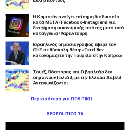
Ελλήσποντους
Η Κομισιόν ανοίγει επίσημη διαδικασία
κατά META (Facebook-Instagram) για
διαφήμιση οικονομικής απάτης μετά από
καταγγελία Φαραντούρη
Ισραηλινός δημοσιογράφος έφερε τον
ΟΗΕ σε δύσκολη θέση: «Γιατί δεν
κατονομάζετε την Τουρκία στην Κύπρο;»
Σουέζ, Βόσπορος και Γιβραλτάρ δεν
σημαίνουν Γολιάθ, με την Ελλάδα Δαβίδ!
Ανταγωνίζονται
Περισσότερα για ΠΟΛΙΤΙΚΗ
GEOPOLITICO TV