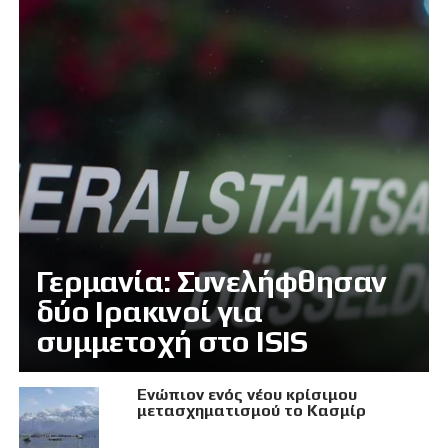
Γερμανία: Συνελήφθησαν
δύο Ιρακινοί για
συμμετοχή στο ISIS
Eνώπιον ενός νέου κρίσιμου
μετασχηματισμού το Κασμίρ