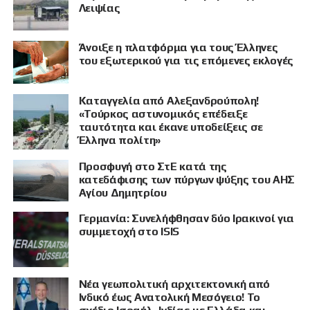
Λειψίας
Άνοιξε η πλατφόρμα για τους Έλληνες
του εξωτερικού για τις επόμενες εκλογές
Καταγγελία από Αλεξανδρούπολη!
«Τούρκος αστυνομικός επέδειξε
ταυτότητα και έκανε υποδείξεις σε
Έλληνα πολίτη»
Προσφυγή στο ΣτΕ κατά της
κατεδάφισης των πύργων ψύξης του ΑΗΣ
Αγίου Δημητρίου
Γερμανία: Συνελήφθησαν δύο Ιρακινοί για
συμμετοχή στο ISIS
Νέα γεωπολιτική αρχιτεκτονική από
Ινδικό έως Ανατολική Μεσόγειο! Το