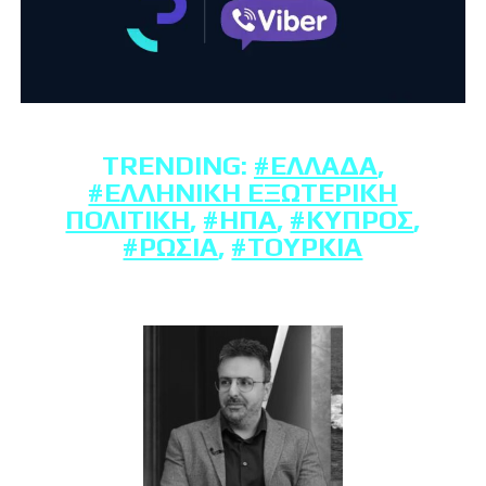
TRENDING:
#ΕΛΛΆΔΑ
,
#ΕΛΛΗΝΙΚΉ ΕΞΩΤΕΡΙΚΉ
ΠΟΛΙΤΙΚΉ
,
#ΗΠΑ
,
#ΚΎΠΡΟΣ
,
#ΡΩΣΊΑ
,
#ΤΟΥΡΚΊΑ