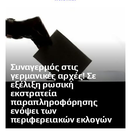
Συναγερμός στις
γερμανικές αρχές! Σε
εξέλιξη ρωσική
εκστρατεία
παραπληροφόρησης
ενόψει των
περιφερειακών εκλογών