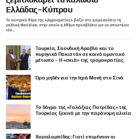
Ελλάδας–Κύπρου
Το κεντρικό θέμα της «Δημοκρατίας» βάζει στο μικροσκόπιο τη
γαλλική Meridiam, στην οποία η Αθήνα προσβλέπει για να αποκτήσει
νέα...
Τουρκία, Σαουδική Αραβία και το
πυρηνικό Πακιστάν σε κοινό αμυντικό
μέτωπο – Η «σκιά» της τρομοκρατίας
Ώρα μηδέν για την Ιερά Μονή στο Σινά
Το δόγμα της «Γαλάζιας Πατρίδας» της
Τουρκίας ξεκινά με την παράνομη αλιεία
Χαραλαμπίδης: Γιατί επιμένουν οι