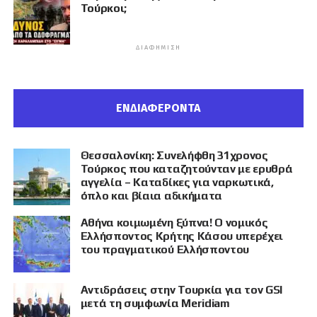
Τούρκοι;
ΔΙΑΦΉΜΙΣΗ
ΕΝΔΙΑΦΕΡΟΝΤΑ
Θεσσαλονίκη: Συνελήφθη 31χρονος
Τούρκος που καταζητούνταν με ερυθρά
αγγελία – Καταδίκες για ναρκωτικά,
όπλο και βίαια αδικήματα
Αθήνα κοιμωμένη ξύπνα! Ο νομικός
Ελλήσποντος Κρήτης Κάσου υπερέχει
του πραγματικού Ελλήσποντου
Αντιδράσεις στην Τουρκία για τον GSI
μετά τη συμφωνία Meridiam