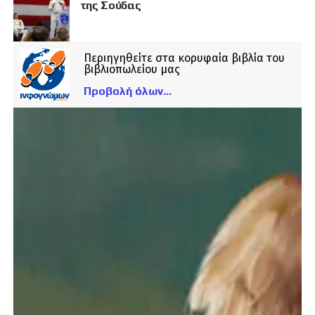
της Σούδας
Περιηγηθείτε στα κορυφαία βιβλία του
βιβλιοπωλείου μας
Προβολή όλων