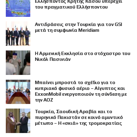
Ελλήσποντος Κρήτης Κάσου υπερέχει
του πραγματικού Ελλήσποντου
Αντιδράσεις στην Τουρκία για τον GSI
μετά τη συμφωνία Meridiam
Η Αρμενική Εκκλησία στο στόχαστρο του
Νικόλ Πασινιάν
Μπαίνει μπροστά το σχέδιο για το
κυπριακό φυσικό αέριο – Αίγυπτος και
ExxonMobil ενεργοποιούν τη σύνδεση με
την ΑΟΖ
Τουρκία, Σαουδική Αραβία και το
πυρηνικό Πακιστάν σε κοινό αμυντικό
μέτωπο – Η «σκιά» της τρομοκρατίας