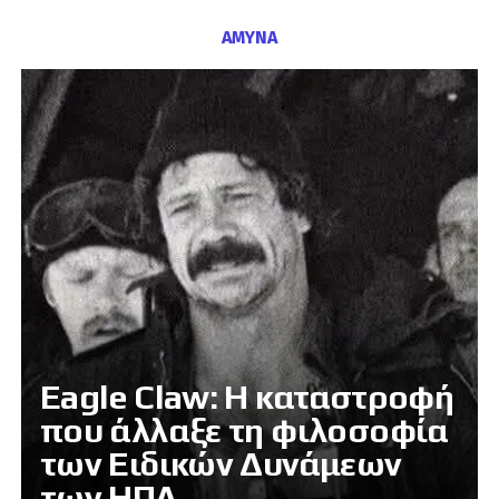
ΑΜΥΝΑ
Eagle Claw: Η καταστροφή
που άλλαξε τη φιλοσοφία
των Ειδικών Δυνάμεων
των ΗΠΑ