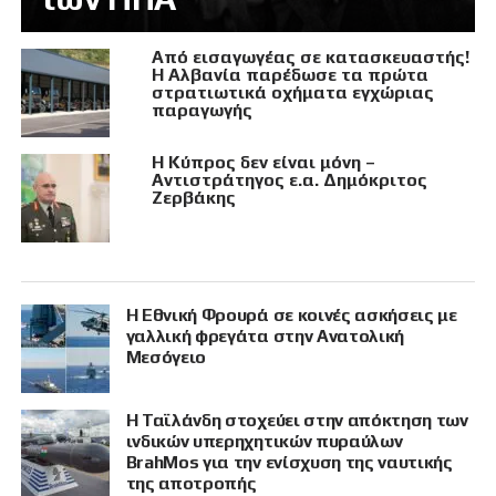
Από εισαγωγέας σε κατασκευαστής!
Η Αλβανία παρέδωσε τα πρώτα
στρατιωτικά οχήματα εγχώριας
παραγωγής
Η Κύπρος δεν είναι μόνη –
Αντιστράτηγος ε.α. Δημόκριτος
Ζερβάκης
Η Εθνική Φρουρά σε κοινές ασκήσεις με
γαλλική φρεγάτα στην Ανατολική
Μεσόγειο
Η Ταϊλάνδη στοχεύει στην απόκτηση των
ινδικών υπερηχητικών πυραύλων
BrahMos για την ενίσχυση της ναυτικής
της αποτροπής