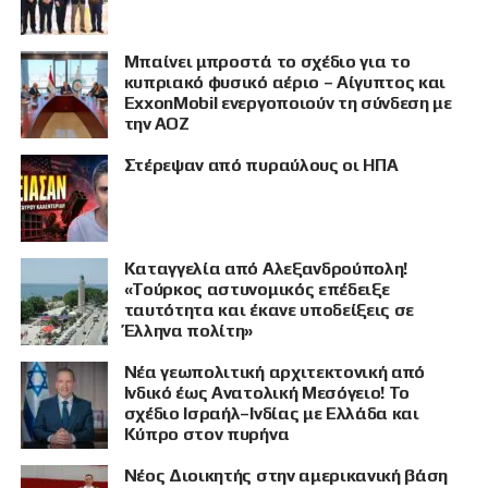
Μπαίνει μπροστά το σχέδιο για το
κυπριακό φυσικό αέριο – Αίγυπτος και
ExxonMobil ενεργοποιούν τη σύνδεση με
την ΑΟΖ
Στέρεψαν από πυραύλους οι ΗΠΑ
Καταγγελία από Αλεξανδρούπολη!
«Τούρκος αστυνομικός επέδειξε
ταυτότητα και έκανε υποδείξεις σε
Έλληνα πολίτη»
Νέα γεωπολιτική αρχιτεκτονική από
Ινδικό έως Ανατολική Μεσόγειο! Το
σχέδιο Ισραήλ–Ινδίας με Ελλάδα και
Κύπρο στον πυρήνα
Νέος Διοικητής στην αμερικανική βάση