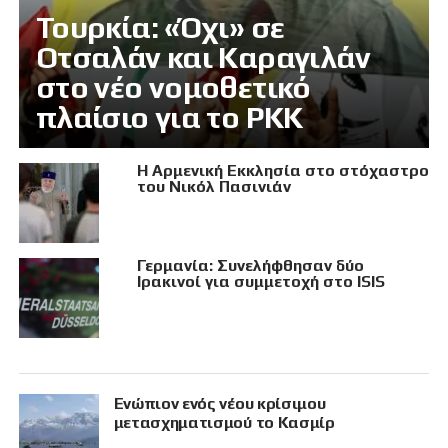
Τουρκία: «Όχι» σε
Οτσαλάν και Καραγιλάν
στο νέο νομοθετικό
πλαίσιο για το PKK
Η Αρμενική Εκκλησία στο στόχαστρο
του Νικόλ Πασινιάν
Γερμανία: Συνελήφθησαν δύο
Ιρακινοί για συμμετοχή στο ISIS
Eνώπιον ενός νέου κρίσιμου
μετασχηματισμού το Κασμίρ