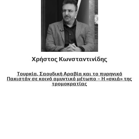
Χρήστος Κωνσταντινίδης
Τουρκία, Σαουδική Αραβία και το πυρηνικό
Πακιστάν σε κοινό αμυντικό μέτωπο – Η «σκιά» της
τρομοκρατίας