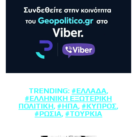
TRENDING:
#ΕΛΛΆΔΑ
,
#ΕΛΛΗΝΙΚΉ ΕΞΩΤΕΡΙΚΉ
ΠΟΛΙΤΙΚΉ
,
#ΗΠΑ
,
#ΚΎΠΡΟΣ
,
#ΡΩΣΊΑ
,
#ΤΟΥΡΚΊΑ