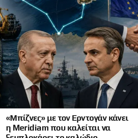
«Μπίζνες» με τον Ερντογάν κάνει
η Meridiam που καλείται να
ξεμπλοκάρει το καλώδιο