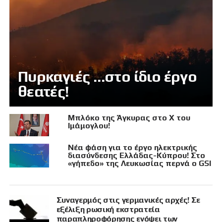
Πυρκαγιές …στο ίδιο έργο
θεατές!
Μπλόκο της Άγκυρας στο X του
Ιμάμογλου!
Νέα φάση για το έργο ηλεκτρικής
διασύνδεσης Ελλάδας-Κύπρου! Στο
«γήπεδο» της Λευκωσίας περνά ο GSI
Συναγερμός στις γερμανικές αρχές! Σε
εξέλιξη ρωσική εκστρατεία
παραπληροφόρησης ενόψει των