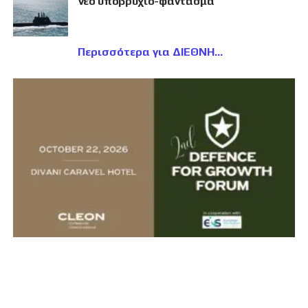
νέο υποβρύχιο-φάντασμα
Περισσότερα για ΔΙΕΘΝΗ