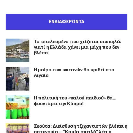
ΕΝΔΙΑΦΕΡΟΝΤΑ
Το τετελεσμένο που χτίζεται σιωπηλά:
γιατί η Ελλάδα χάνει μια μάχη που δεν
βλέπει
Η μοίρα των ωκεανών θα κριθεί στο
Αιγαίο
Η πολιτική του «καλού παιδιού» θα…
φουντάρει την Κύπρο!
Σεούτα: Διείσδυση τζιχαντιστών βλέπει η
αστυνομία – “Καμία απειλή” λέει η