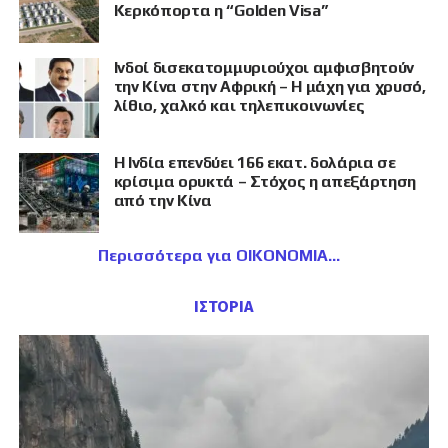
Κερκόπορτα η “Golden Visa”
Ινδοί δισεκατομμυριούχοι αμφισβητούν
την Κίνα στην Αφρική – Η μάχη για χρυσό,
λίθιο, χαλκό και τηλεπικοινωνίες
Η Ινδία επενδύει 166 εκατ. δολάρια σε
κρίσιμα ορυκτά – Στόχος η απεξάρτηση
από την Κίνα
Περισσότερα για ΟΙΚΟΝΟΜΙΑ
ΙΣΤΟΡΙΑ