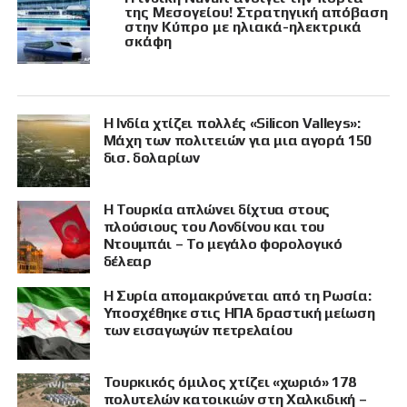
της Μεσογείου! Στρατηγική απόβαση
στην Κύπρο με ηλιακά-ηλεκτρικά
σκάφη
Η Ινδία χτίζει πολλές «Silicon Valleys»:
Μάχη των πολιτειών για μια αγορά 150
δισ. δολαρίων
Η Τουρκία απλώνει δίχτυα στους
πλούσιους του Λονδίνου και του
Ντουμπάι – Το μεγάλο φορολογικό
δέλεαρ
Η Συρία απομακρύνεται από τη Ρωσία:
Υποσχέθηκε στις ΗΠΑ δραστική μείωση
των εισαγωγών πετρελαίου
Τουρκικός όμιλος χτίζει «χωριό» 178
πολυτελών κατοικιών στη Χαλκιδική –