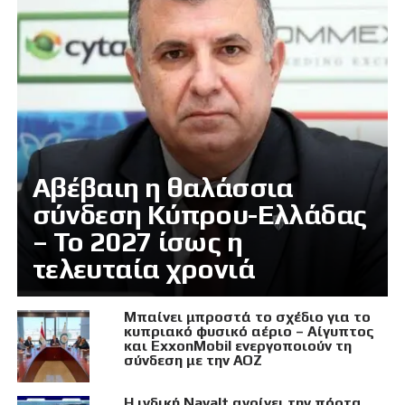
Αβέβαιη η θαλάσσια
σύνδεση Κύπρου-Ελλάδας
– Το 2027 ίσως η
τελευταία χρονιά
Μπαίνει μπροστά το σχέδιο για το
κυπριακό φυσικό αέριο – Αίγυπτος
και ExxonMobil ενεργοποιούν τη
σύνδεση με την ΑΟΖ
Η ινδική Navalt ανοίγει την πόρτα