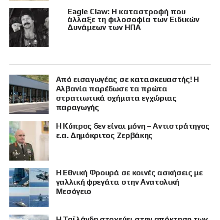
Eagle Claw: Η καταστροφή που
άλλαξε τη φιλοσοφία των Ειδικών
Δυνάμεων των ΗΠΑ
Από εισαγωγέας σε κατασκευαστής! Η
Αλβανία παρέδωσε τα πρώτα
στρατιωτικά οχήματα εγχώριας
παραγωγής
Η Κύπρος δεν είναι μόνη – Αντιστράτηγος
ε.α. Δημόκριτος Ζερβάκης
Η Εθνική Φρουρά σε κοινές ασκήσεις με
γαλλική φρεγάτα στην Ανατολική
Μεσόγειο
Η Ταϊλάνδη στοχεύει στην απόκτηση των