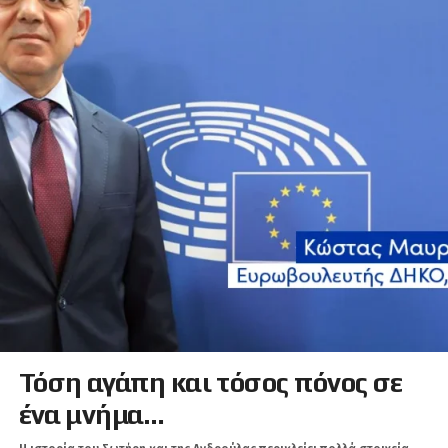
Τόση αγάπη και τόσος πόνος σε
ένα μνήμα…