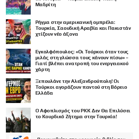
Μαδρίτη
Ρήγμα στην αμερικανική ομπρέλα:
Τουρκία, Σαουδική Αραβία και Πακιστάν
χτίζουν νέο άξονα
Εγκολφόπουλος: «Οι Τούρκοι όταν τους
μιλάς στη γλώσσα τους κάνουν πίσω» –
Γιατί βλέπει ανατροπή του ενεργειακού
χάρτη
Ξεπουλάνε την Αλεξανδρούπολη! Οι
Τούρκοι αγοράζουν παντού στη Βόρειο
Ελλάδα
Ο Αφοπλισμός του PKK Δεν Θα Επιλύσει
το Κουρδικό Ζήτημα στην Τουρκία!