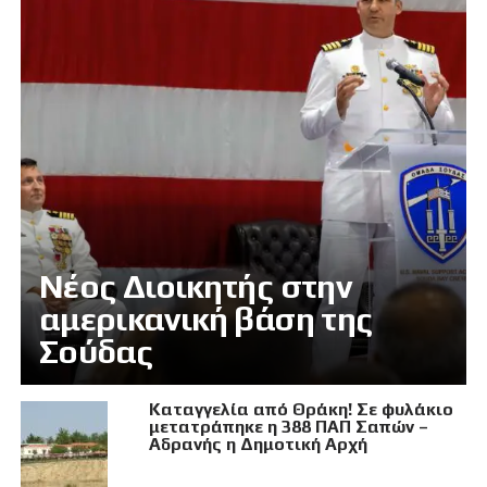
Νέος Διοικητής στην
αμερικανική βάση της
Σούδας
Καταγγελία από Θράκη! Σε φυλάκιο
μετατράπηκε η 388 ΠΑΠ Σαπών –
Αδρανής η Δημοτική Αρχή