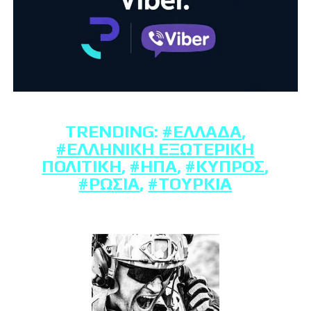
TRENDING:
#ΕΛΛΆΔΑ
,
#ΕΛΛΗΝΙΚΉ ΕΞΩΤΕΡΙΚΉ
ΠΟΛΙΤΙΚΉ
,
#ΗΠΑ
,
#ΚΎΠΡΟΣ
,
#ΡΩΣΊΑ
,
#ΤΟΥΡΚΊΑ