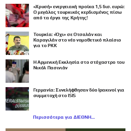
«Χρυσή» ενεργειακή προίκα 1,5 δισ. ευρώ:
Ο μεγάλος τουρκικός κερδισμένος πίσω
από τα έργα της Κρήτης!
Τουρκία: «Όχι» σε Οτσαλάν και
Καραγιλάν στο νέο νομοθετικό πλαίσιο
για το PKK
Η Αρμενική Εκκλησία στο στόχαστρο του
Νικόλ Πασινιάν
Γερμανία: Συνελήφθησαν δύο Ιρακινοί για
συμμετοχή στο ISIS
Περισσότερα για ΔΙΕΘΝΗ