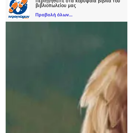
Περιηγηθείτε στα κορυφαία βιβλία του
βιβλιοπωλείου μας
Προβολή όλων